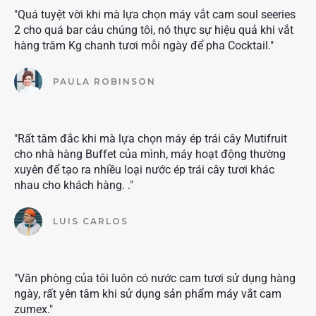
"Quá tuyệt vời khi mà lựa chọn máy vắt cam soul seeries
2 cho quá bar cảu chúng tôi, nó thực sự hiệu quả khi vắt
hàng trăm Kg chanh tươi mỗi ngày để pha Cocktail."
PAULA ROBINSON
"Rất tâm đắc khi mà lựa chọn máy ép trái cây Mutifruit
cho nhà hàng Buffet của mình, máy hoạt động thường
xuyên để tạo ra nhiều loại nước ép trái cây tươi khác
nhau cho khách hàng. ."
LUIS CARLOS
"Văn phòng của tôi luôn có nước cam tươi sử dụng hàng
ngày, rất yên tâm khi sử dụng sản phẩm máy vắt cam
zumex."