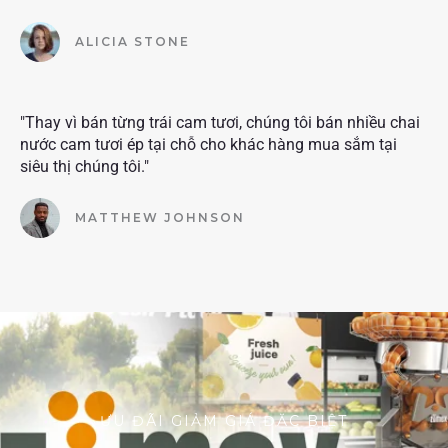
ALICIA STONE
"Thay vì bán từng trái cam tươi, chúng tôi bán nhiều chai
nước cam tươi ép tại chỗ cho khác hàng mua sắm tại
siêu thị chúng tôi."
MATTHEW JOHNSON
ƯU ĐÃI GIẢM GIÁ ĐẶC BIỆT