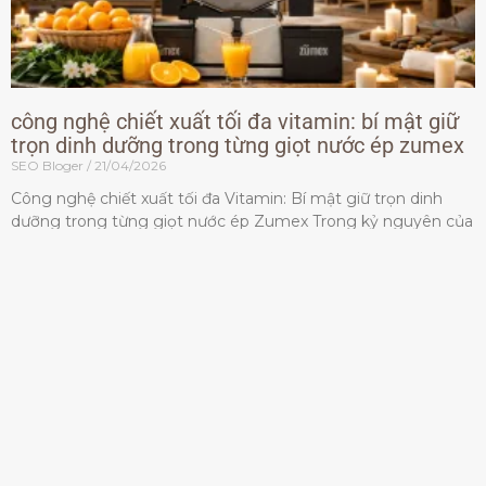
công nghệ chiết xuất tối đa vitamin: bí mật giữ
trọn dinh dưỡng trong từng giọt nước ép zumex
SEO Bloger
21/04/2026
Công nghệ chiết xuất tối đa Vitamin: Bí mật giữ trọn dinh
dưỡng trong từng giọt nước ép Zumex Trong kỷ nguyên của
lối sống lành mạnh, tiêu chuẩn dành
Đọc thêm »