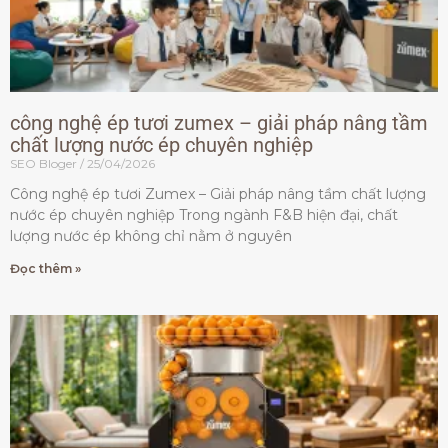
công nghệ ép tươi zumex – giải pháp nâng tầm
chất lượng nước ép chuyên nghiệp
SEO Bloger
25/04/2026
Công nghệ ép tươi Zumex – Giải pháp nâng tầm chất lượng
nước ép chuyên nghiệp Trong ngành F&B hiện đại, chất
lượng nước ép không chỉ nằm ở nguyên
Đọc thêm »