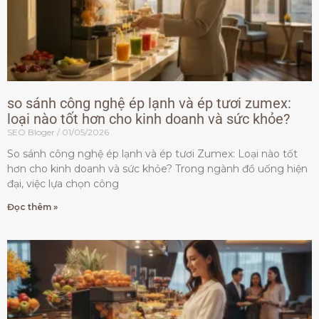
so sánh công nghệ ép lạnh và ép tươi zumex:
loại nào tốt hơn cho kinh doanh và sức khỏe?
SEO Bloger
01/05/2026
So sánh công nghệ ép lạnh và ép tươi Zumex: Loại nào tốt
hơn cho kinh doanh và sức khỏe? Trong ngành đồ uống hiện
đại, việc lựa chọn công
Đọc thêm »