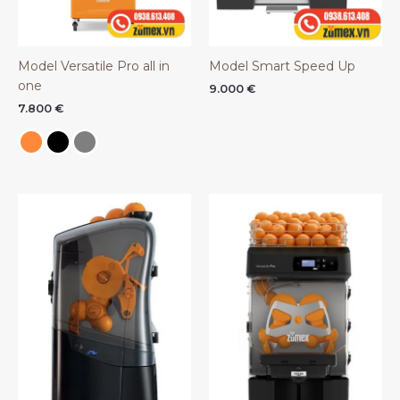
Model Versatile Pro all in
Model Smart Speed Up
one
9.000
€
7.800
€