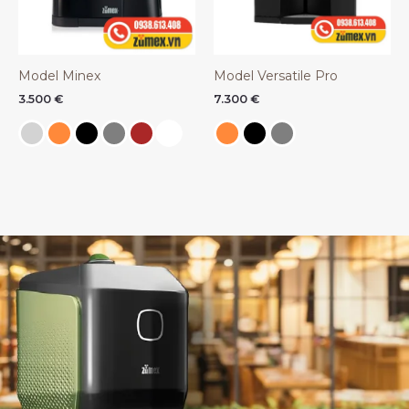
Model Minex
Model Versatile Pro
3.500
€
7.300
€