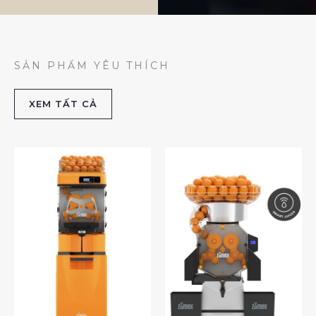
SẢN PHẨM YÊU THÍCH
XEM TẤT CẢ