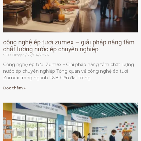
công nghệ ép tươi zumex – giải pháp nâng tầm
chất lượng nước ép chuyên nghiệp
SEO Bloger
27/04/2026
Công nghệ ép tươi Zumex – Giải pháp nâng tầm chất lượng
nước ép chuyên nghiệp Tổng quan về công nghệ ép tươi
Zumex trong ngành F&B hiện đại Trong
Đọc thêm »