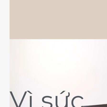
Vì sức