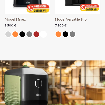
Model Minex
Model Versatile Pro
3.500
€
7.300
€