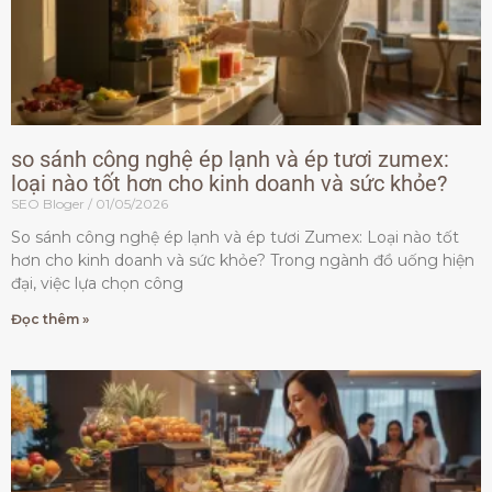
so sánh công nghệ ép lạnh và ép tươi zumex:
loại nào tốt hơn cho kinh doanh và sức khỏe?
SEO Bloger
01/05/2026
So sánh công nghệ ép lạnh và ép tươi Zumex: Loại nào tốt
hơn cho kinh doanh và sức khỏe? Trong ngành đồ uống hiện
đại, việc lựa chọn công
Đọc thêm »