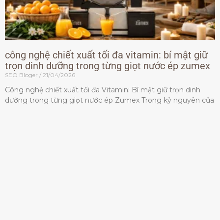
công nghệ chiết xuất tối đa vitamin: bí mật giữ
trọn dinh dưỡng trong từng giọt nước ép zumex
SEO Bloger
21/04/2026
Công nghệ chiết xuất tối đa Vitamin: Bí mật giữ trọn dinh
dưỡng trong từng giọt nước ép Zumex Trong kỷ nguyên của
lối sống lành mạnh, tiêu chuẩn dành
Đọc thêm »