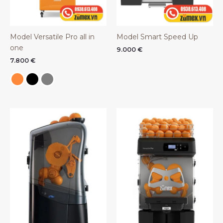
Model Versatile Pro all in
Model Smart Speed Up
one
9.000
€
7.800
€