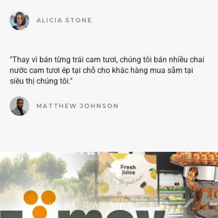
ALICIA STONE
"Thay vì bán từng trái cam tươi, chúng tôi bán nhiều chai
nước cam tươi ép tại chỗ cho khác hàng mua sắm tại
siêu thị chúng tôi."
MATTHEW JOHNSON
ƯU ĐÃI GIẢM GIÁ ĐẶC BIỆT