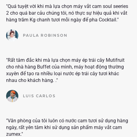
"Quá tuyệt vời khi mà lựa chọn máy vắt cam soul seeries
2 cho quá bar cảu chúng tôi, nó thực sự hiệu quả khi vắt
hàng trăm Kg chanh tươi mỗi ngày để pha Cocktail."
PAULA ROBINSON
"Rất tâm đắc khi mà lựa chọn máy ép trái cây Mutifruit
cho nhà hàng Buffet của mình, máy hoạt động thường
xuyên để tạo ra nhiều loại nước ép trái cây tươi khác
nhau cho khách hàng. ."
LUIS CARLOS
"Văn phòng của tôi luôn có nước cam tươi sử dụng hàng
ngày, rất yên tâm khi sử dụng sản phẩm máy vắt cam
zumex."