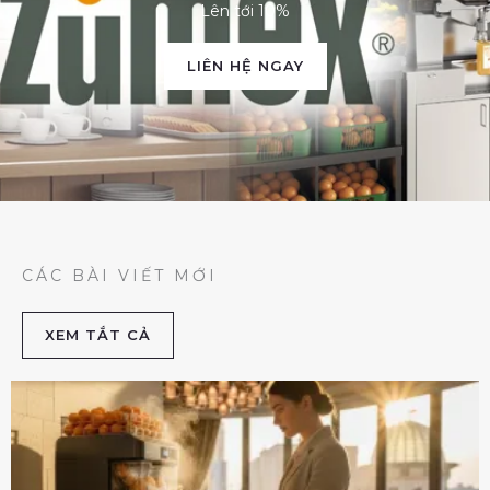
Lên tới 10%
LIÊN HỆ NGAY
CÁC BÀI VIẾT MỚI
XEM TẮT CẢ