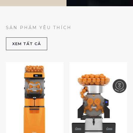
SẢN PHẨM YÊU THÍCH
XEM TẤT CẢ