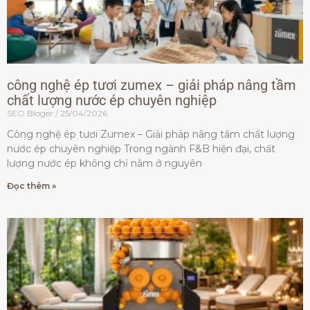
công nghệ ép tươi zumex – giải pháp nâng tầm
chất lượng nước ép chuyên nghiệp
SEO Bloger
25/04/2026
Công nghệ ép tươi Zumex – Giải pháp nâng tầm chất lượng
nước ép chuyên nghiệp Trong ngành F&B hiện đại, chất
lượng nước ép không chỉ nằm ở nguyên
Đọc thêm »