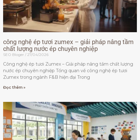
công nghệ ép tươi zumex – giải pháp nâng tầm
chất lượng nước ép chuyên nghiệp
SEO Bloger
27/04/2026
Công nghệ ép tươi Zumex – Giải pháp nâng tầm chất lượng
nước ép chuyên nghiệp Tổng quan về công nghệ ép tươi
Zumex trong ngành F&B hiện đại Trong
Đọc thêm »