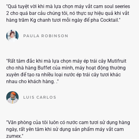
"Quá tuyệt vời khi mà lựa chọn máy vắt cam soul seeries
2 cho quá bar cảu chúng tôi, nó thực sự hiệu quả khi vắt
hàng trăm Kg chanh tươi mỗi ngày để pha Cocktail."
PAULA ROBINSON
"Rất tâm đắc khi mà lựa chọn máy ép trái cây Mutifruit
cho nhà hàng Buffet của mình, máy hoạt động thường
xuyên để tạo ra nhiều loại nước ép trái cây tươi khác
nhau cho khách hàng. ."
LUIS CARLOS
"Văn phòng của tôi luôn có nước cam tươi sử dụng hàng
ngày, rất yên tâm khi sử dụng sản phẩm máy vắt cam
zumex."