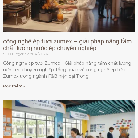
công nghệ ép tươi zumex – giải pháp nâng tầm
chất lượng nước ép chuyên nghiệp
SEO Bloger
27/04/2026
Công nghệ ép tươi Zumex – Giải pháp nâng tầm chất lượng
nước ép chuyên nghiệp Tổng quan về công nghệ ép tươi
Zumex trong ngành F&B hiện đại Trong
Đọc thêm »