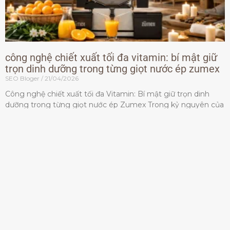
công nghệ chiết xuất tối đa vitamin: bí mật giữ
trọn dinh dưỡng trong từng giọt nước ép zumex
SEO Bloger
21/04/2026
Công nghệ chiết xuất tối đa Vitamin: Bí mật giữ trọn dinh
dưỡng trong từng giọt nước ép Zumex Trong kỷ nguyên của
lối sống lành mạnh, tiêu chuẩn dành
Đọc thêm »