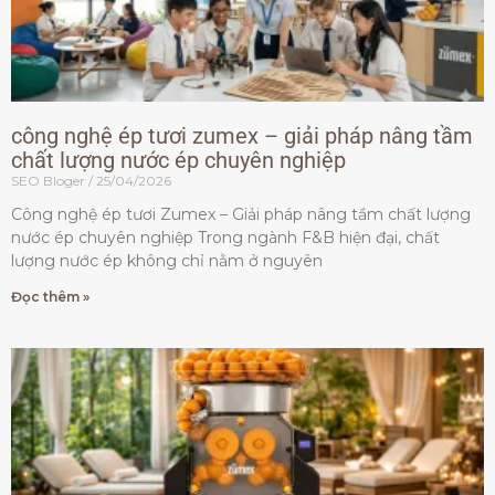
công nghệ ép tươi zumex – giải pháp nâng tầm
chất lượng nước ép chuyên nghiệp
SEO Bloger
25/04/2026
Công nghệ ép tươi Zumex – Giải pháp nâng tầm chất lượng
nước ép chuyên nghiệp Trong ngành F&B hiện đại, chất
lượng nước ép không chỉ nằm ở nguyên
Đọc thêm »