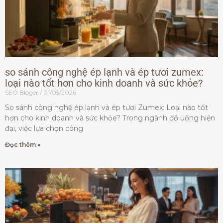
so sánh công nghệ ép lạnh và ép tươi zumex:
loại nào tốt hơn cho kinh doanh và sức khỏe?
SEO Bloger
01/05/2026
So sánh công nghệ ép lạnh và ép tươi Zumex: Loại nào tốt
hơn cho kinh doanh và sức khỏe? Trong ngành đồ uống hiện
đại, việc lựa chọn công
Đọc thêm »