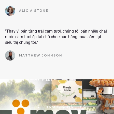
ALICIA STONE
"Thay vì bán từng trái cam tươi, chúng tôi bán nhiều chai
nước cam tươi ép tại chỗ cho khác hàng mua sắm tại
siêu thị chúng tôi."
MATTHEW JOHNSON
ƯU ĐÃI GIẢM GIÁ ĐẶC BIỆT