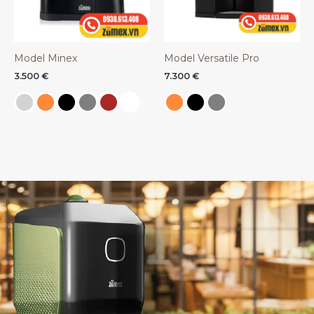
Model Minex
Model Versatile Pro
3.500
€
7.300
€