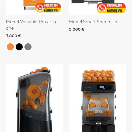
Model Versatile Pro all in
Model Smart Speed Up
one
9.000
€
7.800
€