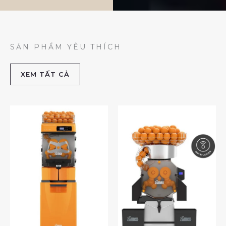
SẢN PHẨM YÊU THÍCH
XEM TẤT CẢ