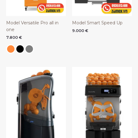
Model Versatile Pro all in
Model Smart Speed Up
one
9.000
€
7.800
€