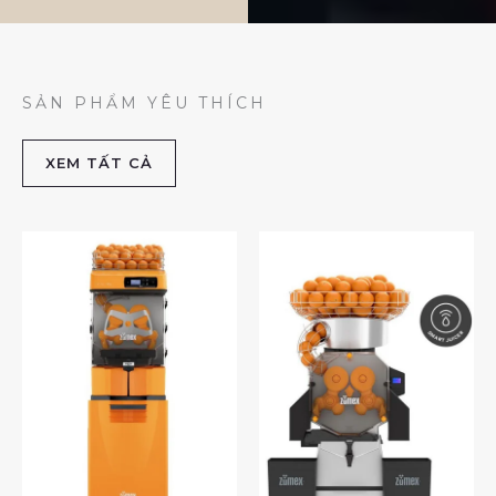
SẢN PHẨM YÊU THÍCH
XEM TẤT CẢ