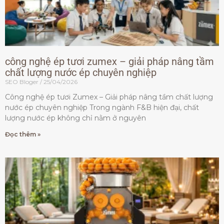
công nghệ ép tươi zumex – giải pháp nâng tầm
chất lượng nước ép chuyên nghiệp
SEO Bloger
25/04/2026
Công nghệ ép tươi Zumex – Giải pháp nâng tầm chất lượng
nước ép chuyên nghiệp Trong ngành F&B hiện đại, chất
lượng nước ép không chỉ nằm ở nguyên
Đọc thêm »