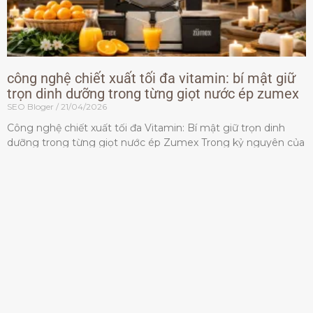
công nghệ chiết xuất tối đa vitamin: bí mật giữ
trọn dinh dưỡng trong từng giọt nước ép zumex
SEO Bloger
21/04/2026
Công nghệ chiết xuất tối đa Vitamin: Bí mật giữ trọn dinh
dưỡng trong từng giọt nước ép Zumex Trong kỷ nguyên của
lối sống lành mạnh, tiêu chuẩn dành
Đọc thêm »