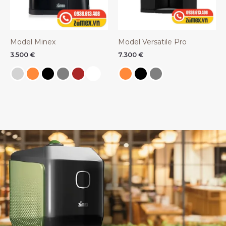
Model Minex
Model Versatile Pro
3.500
€
7.300
€