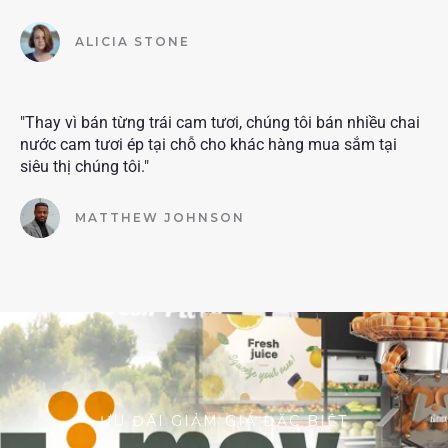
ALICIA STONE
"Thay vì bán từng trái cam tươi, chúng tôi bán nhiều chai
nước cam tươi ép tại chỗ cho khác hàng mua sắm tại
siêu thị chúng tôi."
MATTHEW JOHNSON
ƯU ĐÃI GIẢM GIÁ ĐẶC BIỆT