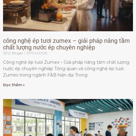
công nghệ ép tươi zumex – giải pháp nâng tầm
chất lượng nước ép chuyên nghiệp
SEO Bloger
27/04/2026
Công nghệ ép tươi Zumex – Giải pháp nâng tầm chất lượng
nước ép chuyên nghiệp Tổng quan về công nghệ ép tươi
Zumex trong ngành F&B hiện đại Trong
Đọc thêm »