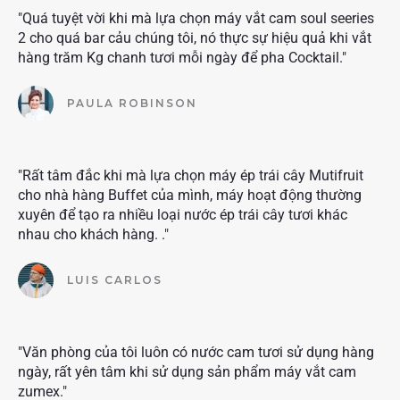
"Quá tuyệt vời khi mà lựa chọn máy vắt cam soul seeries
2 cho quá bar cảu chúng tôi, nó thực sự hiệu quả khi vắt
hàng trăm Kg chanh tươi mỗi ngày để pha Cocktail."
PAULA ROBINSON
"Rất tâm đắc khi mà lựa chọn máy ép trái cây Mutifruit
cho nhà hàng Buffet của mình, máy hoạt động thường
xuyên để tạo ra nhiều loại nước ép trái cây tươi khác
nhau cho khách hàng. ."
LUIS CARLOS
"Văn phòng của tôi luôn có nước cam tươi sử dụng hàng
ngày, rất yên tâm khi sử dụng sản phẩm máy vắt cam
zumex."