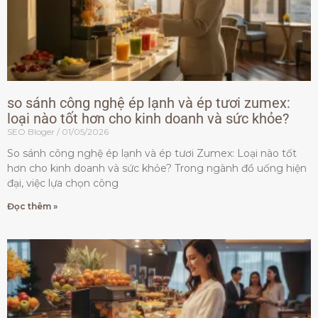
so sánh công nghệ ép lạnh và ép tươi zumex:
loại nào tốt hơn cho kinh doanh và sức khỏe?
SEO Bloger
01/05/2026
So sánh công nghệ ép lạnh và ép tươi Zumex: Loại nào tốt
hơn cho kinh doanh và sức khỏe? Trong ngành đồ uống hiện
đại, việc lựa chọn công
Đọc thêm »