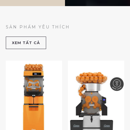
SẢN PHẨM YÊU THÍCH
XEM TẤT CẢ