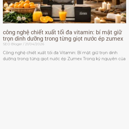
công nghệ chiết xuất tối đa vitamin: bí mật giữ
trọn dinh dưỡng trong từng giọt nước ép zumex
SEO Bloger
21/04/2026
Công nghệ chiết xuất tối đa Vitamin: Bí mật giữ trọn dinh
dưỡng trong từng giọt nước ép Zumex Trong kỷ nguyên của
lối sống lành mạnh, tiêu chuẩn dành
Đọc thêm »