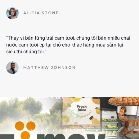
ALICIA STONE
"Thay vì bán từng trái cam tươi, chúng tôi bán nhiều chai
nước cam tươi ép tại chỗ cho khác hàng mua sắm tại
siêu thị chúng tôi."
MATTHEW JOHNSON
ƯU ĐÃI GIẢM GIÁ ĐẶC BIỆT