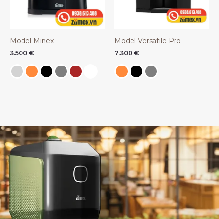
Model Minex
Model Versatile Pro
3.500
€
7.300
€