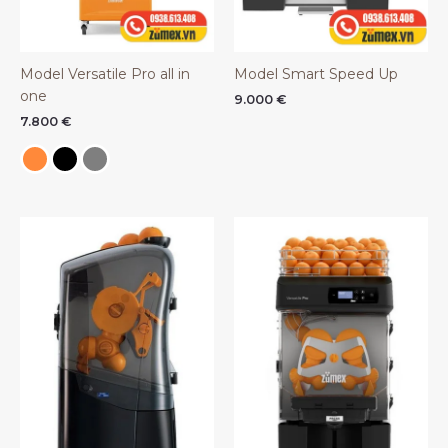
Model Versatile Pro all in
Model Smart Speed Up
one
9.000
€
7.800
€