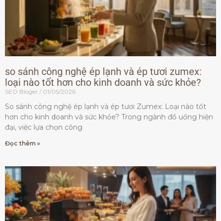
so sánh công nghệ ép lạnh và ép tươi zumex:
loại nào tốt hơn cho kinh doanh và sức khỏe?
SEO Bloger
01/05/2026
So sánh công nghệ ép lạnh và ép tươi Zumex: Loại nào tốt
hơn cho kinh doanh và sức khỏe? Trong ngành đồ uống hiện
đại, việc lựa chọn công
Đọc thêm »