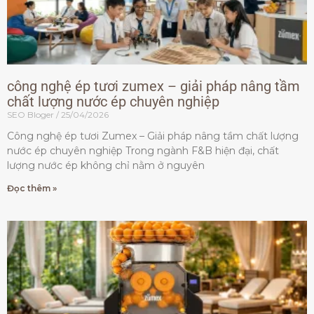
công nghệ ép tươi zumex – giải pháp nâng tầm
chất lượng nước ép chuyên nghiệp
SEO Bloger
25/04/2026
Công nghệ ép tươi Zumex – Giải pháp nâng tầm chất lượng
nước ép chuyên nghiệp Trong ngành F&B hiện đại, chất
lượng nước ép không chỉ nằm ở nguyên
Đọc thêm »