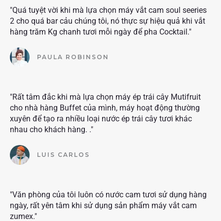
"Quá tuyệt vời khi mà lựa chọn máy vắt cam soul seeries
2 cho quá bar cảu chúng tôi, nó thực sự hiệu quả khi vắt
hàng trăm Kg chanh tươi mỗi ngày để pha Cocktail."
PAULA ROBINSON
"Rất tâm đắc khi mà lựa chọn máy ép trái cây Mutifruit
cho nhà hàng Buffet của mình, máy hoạt động thường
xuyên để tạo ra nhiều loại nước ép trái cây tươi khác
nhau cho khách hàng. ."
LUIS CARLOS
"Văn phòng của tôi luôn có nước cam tươi sử dụng hàng
ngày, rất yên tâm khi sử dụng sản phẩm máy vắt cam
zumex."