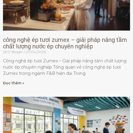
công nghệ ép tươi zumex – giải pháp nâng tầm
chất lượng nước ép chuyên nghiệp
SEO Bloger
27/04/2026
Công nghệ ép tươi Zumex – Giải pháp nâng tầm chất lượng
nước ép chuyên nghiệp Tổng quan về công nghệ ép tươi
Zumex trong ngành F&B hiện đại Trong
Đọc thêm »