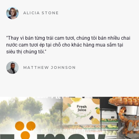
ALICIA STONE
"Thay vì bán từng trái cam tươi, chúng tôi bán nhiều chai
nước cam tươi ép tại chỗ cho khác hàng mua sắm tại
siêu thị chúng tôi."
MATTHEW JOHNSON
ƯU ĐÃI GIẢM GIÁ ĐẶC BIỆT