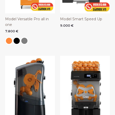
Model Versatile Pro all in
Model Smart Speed Up
one
9.000
€
7.800
€