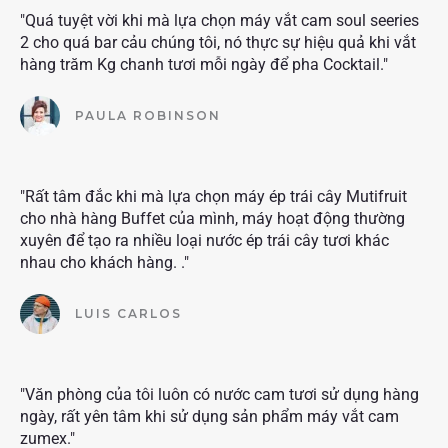
"Quá tuyệt vời khi mà lựa chọn máy vắt cam soul seeries
2 cho quá bar cảu chúng tôi, nó thực sự hiệu quả khi vắt
hàng trăm Kg chanh tươi mỗi ngày để pha Cocktail."
PAULA ROBINSON
"Rất tâm đắc khi mà lựa chọn máy ép trái cây Mutifruit
cho nhà hàng Buffet của mình, máy hoạt động thường
xuyên để tạo ra nhiều loại nước ép trái cây tươi khác
nhau cho khách hàng. ."
LUIS CARLOS
"Văn phòng của tôi luôn có nước cam tươi sử dụng hàng
ngày, rất yên tâm khi sử dụng sản phẩm máy vắt cam
zumex."