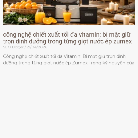
công nghệ chiết xuất tối đa vitamin: bí mật giữ
trọn dinh dưỡng trong từng giọt nước ép zumex
SEO Bloger
21/04/2026
Công nghệ chiết xuất tối đa Vitamin: Bí mật giữ trọn dinh
dưỡng trong từng giọt nước ép Zumex Trong kỷ nguyên của
lối sống lành mạnh, tiêu chuẩn dành
Đọc thêm »