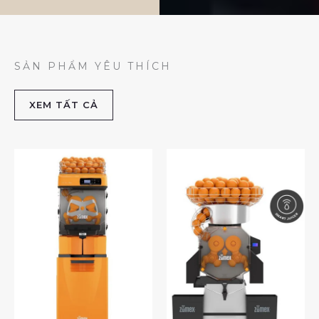
SẢN PHẨM YÊU THÍCH
XEM TẤT CẢ