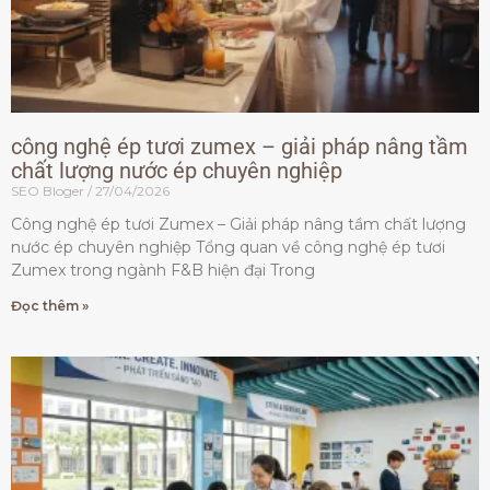
công nghệ ép tươi zumex – giải pháp nâng tầm
chất lượng nước ép chuyên nghiệp
SEO Bloger
27/04/2026
Công nghệ ép tươi Zumex – Giải pháp nâng tầm chất lượng
nước ép chuyên nghiệp Tổng quan về công nghệ ép tươi
Zumex trong ngành F&B hiện đại Trong
Đọc thêm »