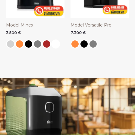
Model Minex
Model Versatile Pro
3.500
€
7.300
€