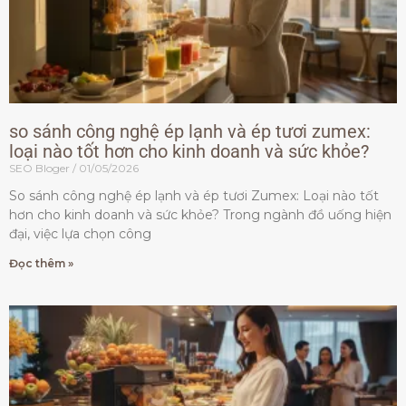
so sánh công nghệ ép lạnh và ép tươi zumex:
loại nào tốt hơn cho kinh doanh và sức khỏe?
SEO Bloger
01/05/2026
So sánh công nghệ ép lạnh và ép tươi Zumex: Loại nào tốt
hơn cho kinh doanh và sức khỏe? Trong ngành đồ uống hiện
đại, việc lựa chọn công
Đọc thêm »