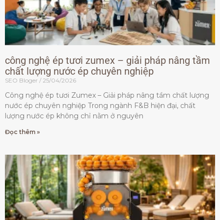
công nghệ ép tươi zumex – giải pháp nâng tầm
chất lượng nước ép chuyên nghiệp
SEO Bloger
25/04/2026
Công nghệ ép tươi Zumex – Giải pháp nâng tầm chất lượng
nước ép chuyên nghiệp Trong ngành F&B hiện đại, chất
lượng nước ép không chỉ nằm ở nguyên
Đọc thêm »