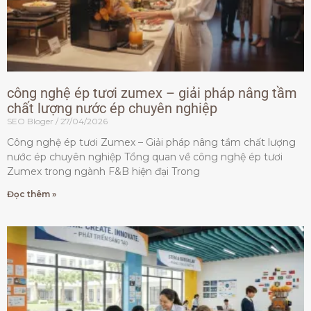
công nghệ ép tươi zumex – giải pháp nâng tầm
chất lượng nước ép chuyên nghiệp
SEO Bloger
27/04/2026
Công nghệ ép tươi Zumex – Giải pháp nâng tầm chất lượng
nước ép chuyên nghiệp Tổng quan về công nghệ ép tươi
Zumex trong ngành F&B hiện đại Trong
Đọc thêm »