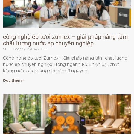
công nghệ ép tươi zumex – giải pháp nâng tầm
chất lượng nước ép chuyên nghiệp
SEO Bloger
25/04/2026
Công nghệ ép tươi Zumex – Giải pháp nâng tầm chất lượng
nước ép chuyên nghiệp Trong ngành F&B hiện đại, chất
lượng nước ép không chỉ nằm ở nguyên
Đọc thêm »