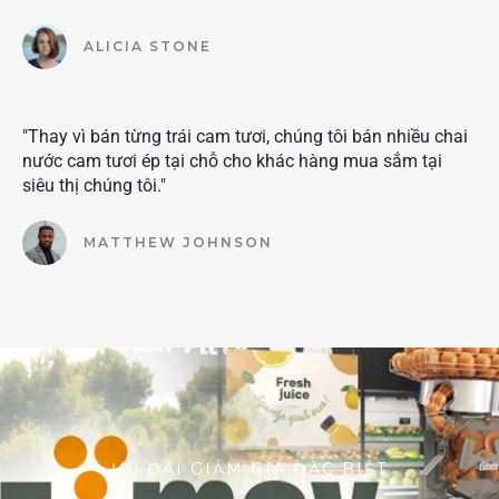
ALICIA STONE
"Thay vì bán từng trái cam tươi, chúng tôi bán nhiều chai
nước cam tươi ép tại chỗ cho khác hàng mua sắm tại
siêu thị chúng tôi."
MATTHEW JOHNSON
ƯU ĐÃI GIẢM GIÁ ĐẶC BIỆT