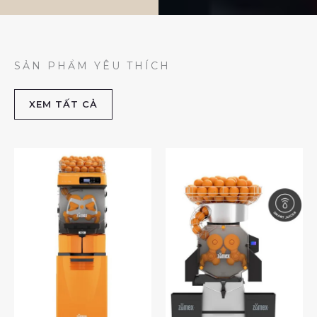
SẢN PHẨM YÊU THÍCH
XEM TẤT CẢ