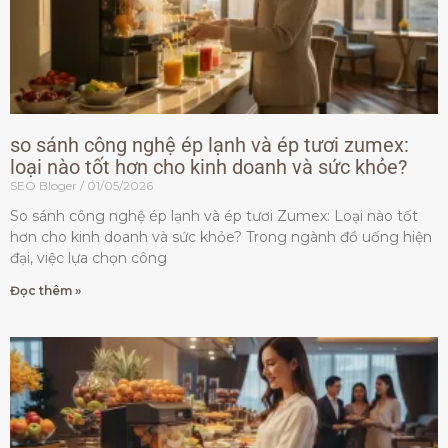
so sánh công nghệ ép lạnh và ép tươi zumex:
loại nào tốt hơn cho kinh doanh và sức khỏe?
SEO Bloger
01/05/2026
So sánh công nghệ ép lạnh và ép tươi Zumex: Loại nào tốt
hơn cho kinh doanh và sức khỏe? Trong ngành đồ uống hiện
đại, việc lựa chọn công
Đọc thêm »