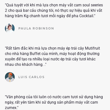
"Quá tuyệt vời khi mà lựa chọn máy vắt cam soul seeries
2 cho quá bar cảu chúng tôi, nó thực sự hiệu quả khi vắt
hàng trăm Kg chanh tươi mỗi ngày để pha Cocktail."
PAULA ROBINSON
"Rất tâm đắc khi mà lựa chọn máy ép trái cây Mutifruit
cho nhà hàng Buffet của mình, máy hoạt động thường
xuyên để tạo ra nhiều loại nước ép trái cây tươi khác
nhau cho khách hàng. ."
LUIS CARLOS
"Văn phòng của tôi luôn có nước cam tươi sử dụng hàng
ngày, rất yên tâm khi sử dụng sản phẩm máy vắt cam
zumex."