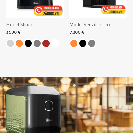
Model Minex
Model Versatile Pro
3.500
€
7.300
€