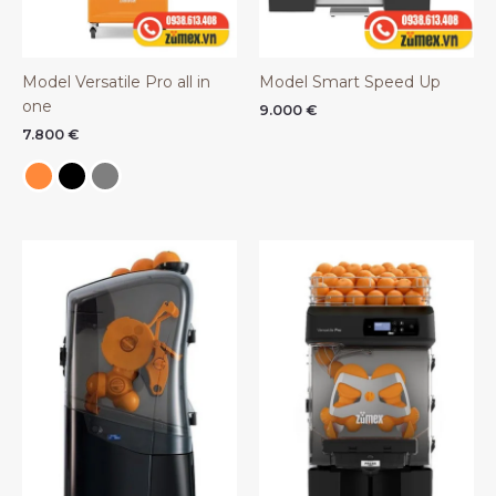
Model Versatile Pro all in
Model Smart Speed Up
one
9.000
€
7.800
€