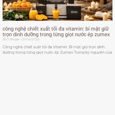
công nghệ chiết xuất tối đa vitamin: bí mật giữ
trọn dinh dưỡng trong từng giọt nước ép zumex
SEO Bloger
21/04/2026
Công nghệ chiết xuất tối đa Vitamin: Bí mật giữ trọn dinh
dưỡng trong từng giọt nước ép Zumex Trong kỷ nguyên của
lối sống lành mạnh, tiêu chuẩn dành
Đọc thêm »