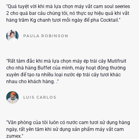
"Quá tuyệt vời khi mà lựa chọn máy vắt cam soul seeries
2 cho quá bar cảu chúng tôi, nó thực sự hiệu quả khi vắt
hàng trăm Kg chanh tươi mỗi ngày để pha Cocktail."
PAULA ROBINSON
"Rất tâm đắc khi mà lựa chọn máy ép trái cây Mutifruit
cho nhà hàng Buffet của mình, máy hoạt động thường
xuyên để tạo ra nhiều loại nước ép trái cây tươi khác
nhau cho khách hàng. ."
LUIS CARLOS
"Văn phòng của tôi luôn có nước cam tươi sử dụng hàng
ngày, rất yên tâm khi sử dụng sản phẩm máy vắt cam
zumex."