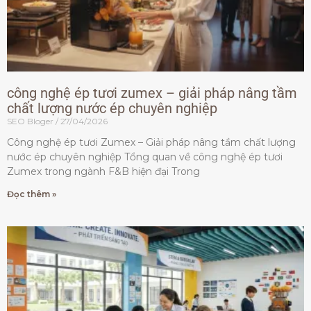
công nghệ ép tươi zumex – giải pháp nâng tầm
chất lượng nước ép chuyên nghiệp
SEO Bloger
27/04/2026
Công nghệ ép tươi Zumex – Giải pháp nâng tầm chất lượng
nước ép chuyên nghiệp Tổng quan về công nghệ ép tươi
Zumex trong ngành F&B hiện đại Trong
Đọc thêm »