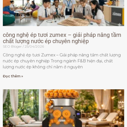
công nghệ ép tươi zumex – giải pháp nâng tầm
chất lượng nước ép chuyên nghiệp
SEO Bloger
25/04/2026
Công nghệ ép tươi Zumex – Giải pháp nâng tầm chất lượng
nước ép chuyên nghiệp Trong ngành F&B hiện đại, chất
lượng nước ép không chỉ nằm ở nguyên
Đọc thêm »