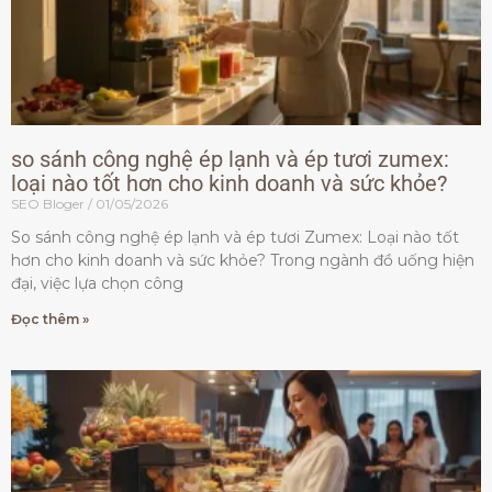
so sánh công nghệ ép lạnh và ép tươi zumex:
loại nào tốt hơn cho kinh doanh và sức khỏe?
SEO Bloger
01/05/2026
So sánh công nghệ ép lạnh và ép tươi Zumex: Loại nào tốt
hơn cho kinh doanh và sức khỏe? Trong ngành đồ uống hiện
đại, việc lựa chọn công
Đọc thêm »