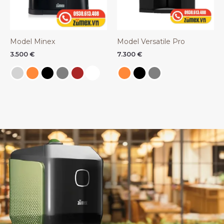
Model Minex
Model Versatile Pro
3.500
€
7.300
€