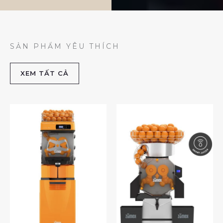
SẢN PHẨM YÊU THÍCH
XEM TẤT CẢ