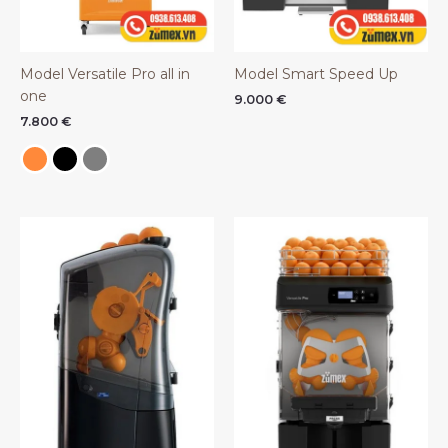
Model Versatile Pro all in
Model Smart Speed Up
one
9.000
€
7.800
€