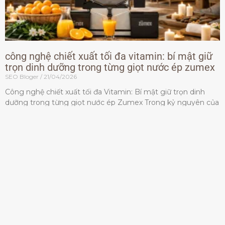
công nghệ chiết xuất tối đa vitamin: bí mật giữ
trọn dinh dưỡng trong từng giọt nước ép zumex
SEO Bloger
21/04/2026
Công nghệ chiết xuất tối đa Vitamin: Bí mật giữ trọn dinh
dưỡng trong từng giọt nước ép Zumex Trong kỷ nguyên của
lối sống lành mạnh, tiêu chuẩn dành
Đọc thêm »