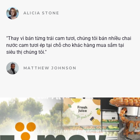
ALICIA STONE
"Thay vì bán từng trái cam tươi, chúng tôi bán nhiều chai
nước cam tươi ép tại chỗ cho khác hàng mua sắm tại
siêu thị chúng tôi."
MATTHEW JOHNSON
ƯU ĐÃI GIẢM GIÁ ĐẶC BIỆT