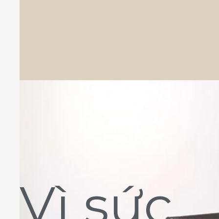
Vì sức