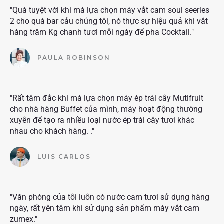
"Quá tuyệt vời khi mà lựa chọn máy vắt cam soul seeries
2 cho quá bar cảu chúng tôi, nó thực sự hiệu quả khi vắt
hàng trăm Kg chanh tươi mỗi ngày để pha Cocktail."
PAULA ROBINSON
"Rất tâm đắc khi mà lựa chọn máy ép trái cây Mutifruit
cho nhà hàng Buffet của mình, máy hoạt động thường
xuyên để tạo ra nhiều loại nước ép trái cây tươi khác
nhau cho khách hàng. ."
LUIS CARLOS
"Văn phòng của tôi luôn có nước cam tươi sử dụng hàng
ngày, rất yên tâm khi sử dụng sản phẩm máy vắt cam
zumex."