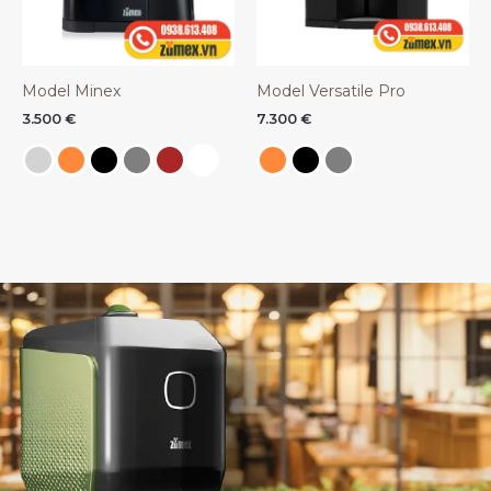
Model Minex
Model Versatile Pro
3.500
€
7.300
€