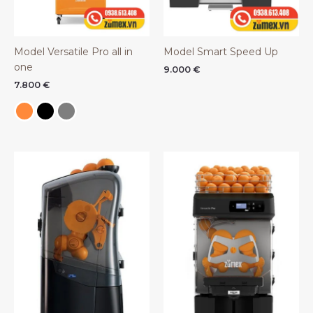
Model Versatile Pro all in
Model Smart Speed Up
one
9.000
€
7.800
€