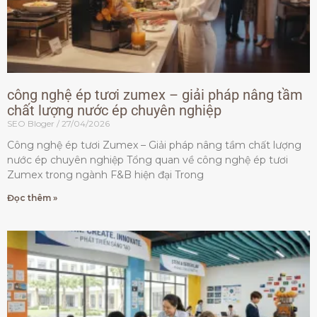
công nghệ ép tươi zumex – giải pháp nâng tầm
chất lượng nước ép chuyên nghiệp
SEO Bloger
27/04/2026
Công nghệ ép tươi Zumex – Giải pháp nâng tầm chất lượng
nước ép chuyên nghiệp Tổng quan về công nghệ ép tươi
Zumex trong ngành F&B hiện đại Trong
Đọc thêm »