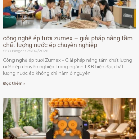
công nghệ ép tươi zumex – giải pháp nâng tầm
chất lượng nước ép chuyên nghiệp
SEO Bloger
25/04/2026
Công nghệ ép tươi Zumex – Giải pháp nâng tầm chất lượng
nước ép chuyên nghiệp Trong ngành F&B hiện đại, chất
lượng nước ép không chỉ nằm ở nguyên
Đọc thêm »