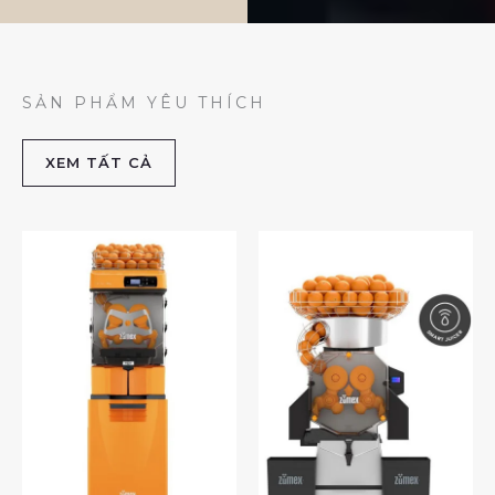
SẢN PHẨM YÊU THÍCH
XEM TẤT CẢ