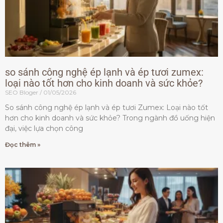
so sánh công nghệ ép lạnh và ép tươi zumex:
loại nào tốt hơn cho kinh doanh và sức khỏe?
SEO Bloger
01/05/2026
So sánh công nghệ ép lạnh và ép tươi Zumex: Loại nào tốt
hơn cho kinh doanh và sức khỏe? Trong ngành đồ uống hiện
đại, việc lựa chọn công
Đọc thêm »