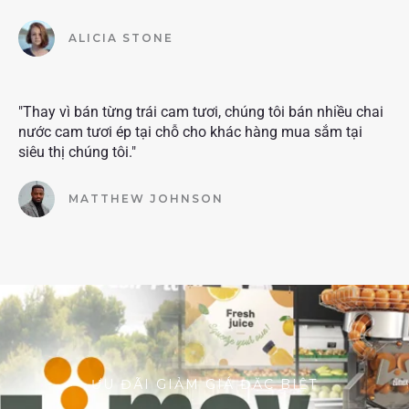
ALICIA STONE
"Thay vì bán từng trái cam tươi, chúng tôi bán nhiều chai
nước cam tươi ép tại chỗ cho khác hàng mua sắm tại
siêu thị chúng tôi."
MATTHEW JOHNSON
ƯU ĐÃI GIẢM GIÁ ĐẶC BIỆT