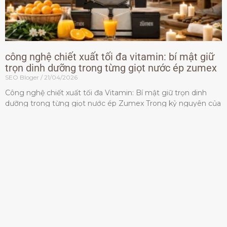
công nghệ chiết xuất tối đa vitamin: bí mật giữ
trọn dinh dưỡng trong từng giọt nước ép zumex
SEO Bloger
21/04/2026
Công nghệ chiết xuất tối đa Vitamin: Bí mật giữ trọn dinh
dưỡng trong từng giọt nước ép Zumex Trong kỷ nguyên của
lối sống lành mạnh, tiêu chuẩn dành
Đọc thêm »