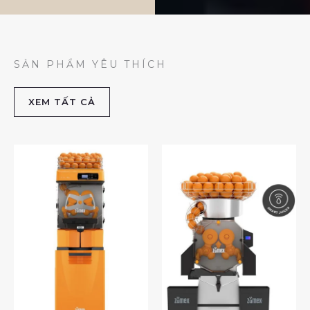
SẢN PHẨM YÊU THÍCH
XEM TẤT CẢ