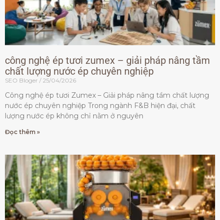
công nghệ ép tươi zumex – giải pháp nâng tầm
chất lượng nước ép chuyên nghiệp
SEO Bloger
25/04/2026
Công nghệ ép tươi Zumex – Giải pháp nâng tầm chất lượng
nước ép chuyên nghiệp Trong ngành F&B hiện đại, chất
lượng nước ép không chỉ nằm ở nguyên
Đọc thêm »