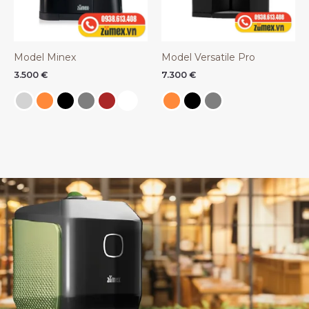
Model Minex
Model Versatile Pro
3.500
€
7.300
€