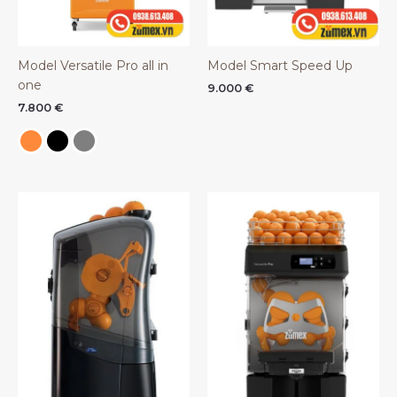
Model Versatile Pro all in
Model Smart Speed Up
one
9.000
€
7.800
€