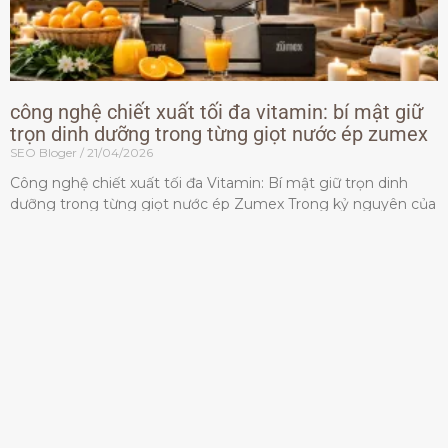
công nghệ chiết xuất tối đa vitamin: bí mật giữ
trọn dinh dưỡng trong từng giọt nước ép zumex
SEO Bloger
21/04/2026
Công nghệ chiết xuất tối đa Vitamin: Bí mật giữ trọn dinh
dưỡng trong từng giọt nước ép Zumex Trong kỷ nguyên của
lối sống lành mạnh, tiêu chuẩn dành
Đọc thêm »