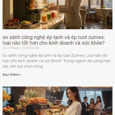
so sánh công nghệ ép lạnh và ép tươi zumex:
loại nào tốt hơn cho kinh doanh và sức khỏe?
SEO Bloger
01/05/2026
So sánh công nghệ ép lạnh và ép tươi Zumex: Loại nào tốt
hơn cho kinh doanh và sức khỏe? Trong ngành đồ uống hiện
đại, việc lựa chọn công
Đọc thêm »