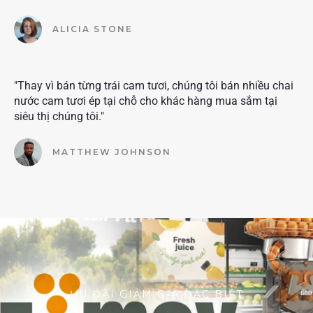
ALICIA STONE
"Thay vì bán từng trái cam tươi, chúng tôi bán nhiều chai
nước cam tươi ép tại chỗ cho khác hàng mua sắm tại
siêu thị chúng tôi."
MATTHEW JOHNSON
ƯU ĐÃI GIẢM GIÁ ĐẶC BIỆT