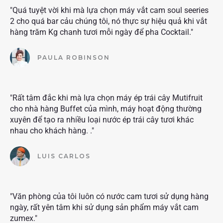
"Quá tuyệt vời khi mà lựa chọn máy vắt cam soul seeries
2 cho quá bar cảu chúng tôi, nó thực sự hiệu quả khi vắt
hàng trăm Kg chanh tươi mỗi ngày để pha Cocktail."
PAULA ROBINSON
"Rất tâm đắc khi mà lựa chọn máy ép trái cây Mutifruit
cho nhà hàng Buffet của mình, máy hoạt động thường
xuyên để tạo ra nhiều loại nước ép trái cây tươi khác
nhau cho khách hàng. ."
LUIS CARLOS
"Văn phòng của tôi luôn có nước cam tươi sử dụng hàng
ngày, rất yên tâm khi sử dụng sản phẩm máy vắt cam
zumex."