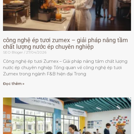
công nghệ ép tươi zumex – giải pháp nâng tầm
chất lượng nước ép chuyên nghiệp
SEO Bloger
27/04/2026
Công nghệ ép tươi Zumex – Giải pháp nâng tầm chất lượng
nước ép chuyên nghiệp Tổng quan về công nghệ ép tươi
Zumex trong ngành F&B hiện đại Trong
Đọc thêm »