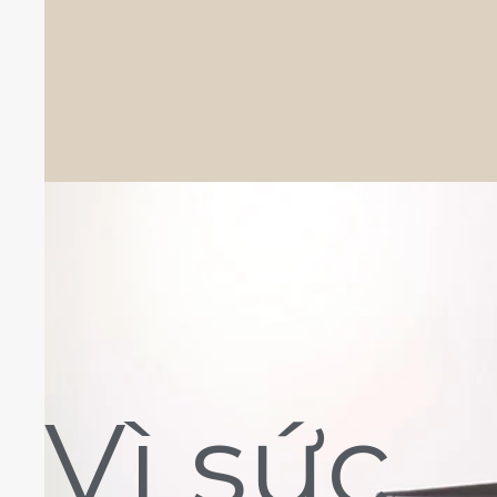
Vì sức