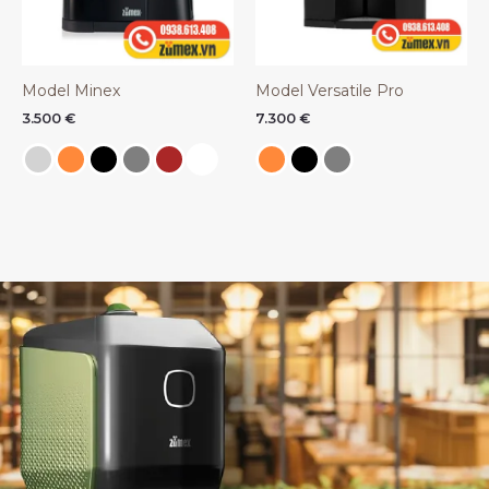
Model Minex
Model Versatile Pro
3.500
€
7.300
€