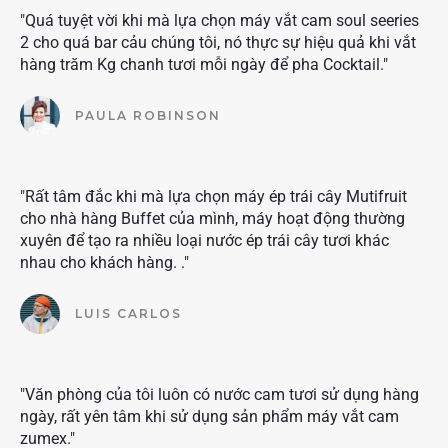
"Quá tuyệt vời khi mà lựa chọn máy vắt cam soul seeries
2 cho quá bar cảu chúng tôi, nó thực sự hiệu quả khi vắt
hàng trăm Kg chanh tươi mỗi ngày để pha Cocktail."
PAULA ROBINSON
"Rất tâm đắc khi mà lựa chọn máy ép trái cây Mutifruit
cho nhà hàng Buffet của mình, máy hoạt động thường
xuyên để tạo ra nhiều loại nước ép trái cây tươi khác
nhau cho khách hàng. ."
LUIS CARLOS
"Văn phòng của tôi luôn có nước cam tươi sử dụng hàng
ngày, rất yên tâm khi sử dụng sản phẩm máy vắt cam
zumex."