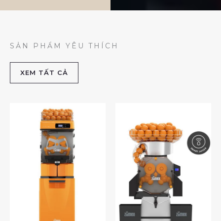
SẢN PHẨM YÊU THÍCH
XEM TẤT CẢ