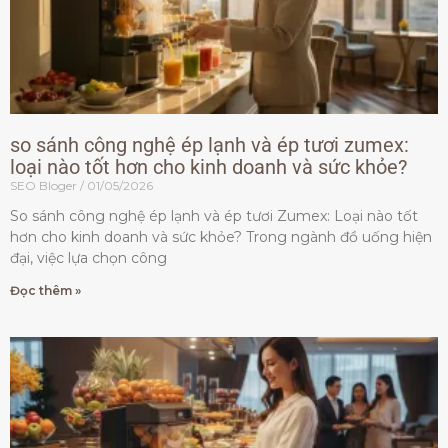
so sánh công nghệ ép lạnh và ép tươi zumex:
loại nào tốt hơn cho kinh doanh và sức khỏe?
SEO Bloger
01/05/2026
So sánh công nghệ ép lạnh và ép tươi Zumex: Loại nào tốt
hơn cho kinh doanh và sức khỏe? Trong ngành đồ uống hiện
đại, việc lựa chọn công
Đọc thêm »