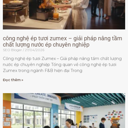
công nghệ ép tươi zumex – giải pháp nâng tầm
chất lượng nước ép chuyên nghiệp
SEO Bloger
27/04/2026
Công nghệ ép tươi Zumex – Giải pháp nâng tầm chất lượng
nước ép chuyên nghiệp Tổng quan về công nghệ ép tươi
Zumex trong ngành F&B hiện đại Trong
Đọc thêm »