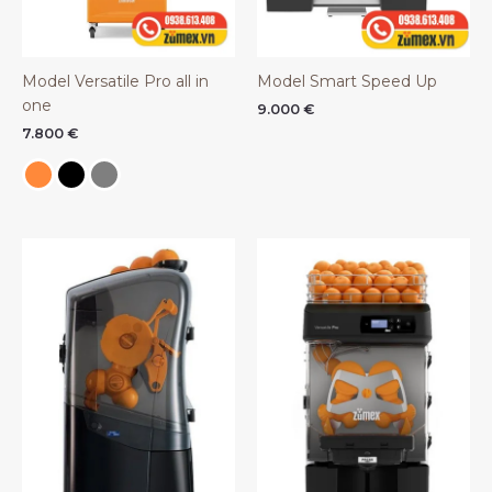
Model Versatile Pro all in
Model Smart Speed Up
one
9.000
€
7.800
€