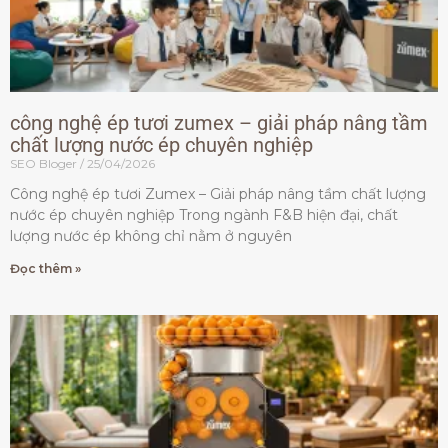
công nghệ ép tươi zumex – giải pháp nâng tầm
chất lượng nước ép chuyên nghiệp
SEO Bloger
25/04/2026
Công nghệ ép tươi Zumex – Giải pháp nâng tầm chất lượng
nước ép chuyên nghiệp Trong ngành F&B hiện đại, chất
lượng nước ép không chỉ nằm ở nguyên
Đọc thêm »