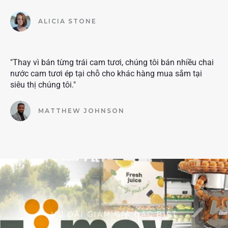
ALICIA STONE
"Thay vì bán từng trái cam tươi, chúng tôi bán nhiều chai
nước cam tươi ép tại chỗ cho khác hàng mua sắm tại
siêu thị chúng tôi."
MATTHEW JOHNSON
ƯU ĐÃI GIẢM GIÁ ĐẶC BIỆT