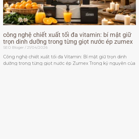
công nghệ chiết xuất tối đa vitamin: bí mật giữ
trọn dinh dưỡng trong từng giọt nước ép zumex
SEO Bloger
21/04/2026
Công nghệ chiết xuất tối đa Vitamin: Bí mật giữ trọn dinh
dưỡng trong từng giọt nước ép Zumex Trong kỷ nguyên của
lối sống lành mạnh, tiêu chuẩn dành
Đọc thêm »