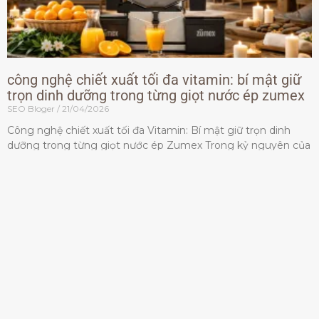
công nghệ chiết xuất tối đa vitamin: bí mật giữ
trọn dinh dưỡng trong từng giọt nước ép zumex
SEO Bloger
21/04/2026
Công nghệ chiết xuất tối đa Vitamin: Bí mật giữ trọn dinh
dưỡng trong từng giọt nước ép Zumex Trong kỷ nguyên của
lối sống lành mạnh, tiêu chuẩn dành
Đọc thêm »