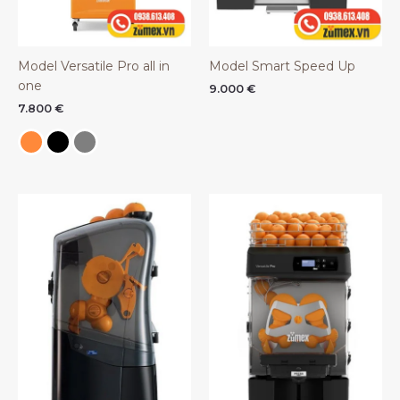
Model Versatile Pro all in
Model Smart Speed Up
one
9.000
€
7.800
€