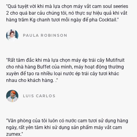
"Quá tuyệt vời khi mà lựa chọn máy vắt cam soul seeries
2 cho quá bar cảu chúng tôi, nó thực sự hiệu quả khi vắt
hàng trăm Kg chanh tươi mỗi ngày để pha Cocktail."
PAULA ROBINSON
"Rất tâm đắc khi mà lựa chọn máy ép trái cây Mutifruit
cho nhà hàng Buffet của mình, máy hoạt động thường
xuyên để tạo ra nhiều loại nước ép trái cây tươi khác
nhau cho khách hàng. ."
LUIS CARLOS
"Văn phòng của tôi luôn có nước cam tươi sử dụng hàng
ngày, rất yên tâm khi sử dụng sản phẩm máy vắt cam
zumex."