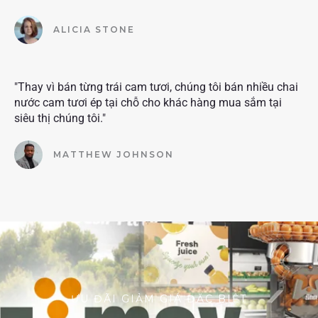
ALICIA STONE
"Thay vì bán từng trái cam tươi, chúng tôi bán nhiều chai
nước cam tươi ép tại chỗ cho khác hàng mua sắm tại
siêu thị chúng tôi."
MATTHEW JOHNSON
ƯU ĐÃI GIẢM GIÁ ĐẶC BIỆT