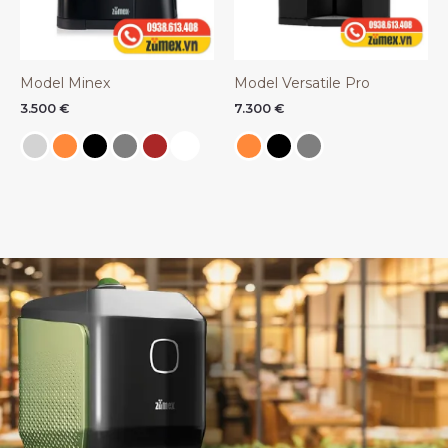
Model Minex
Model Versatile Pro
3.500
€
7.300
€