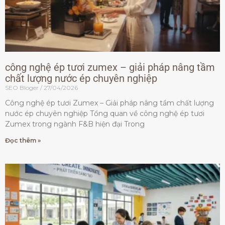
công nghệ ép tươi zumex – giải pháp nâng tầm
chất lượng nước ép chuyên nghiệp
SEO Bloger
27/04/2026
Công nghệ ép tươi Zumex – Giải pháp nâng tầm chất lượng
nước ép chuyên nghiệp Tổng quan về công nghệ ép tươi
Zumex trong ngành F&B hiện đại Trong
Đọc thêm »