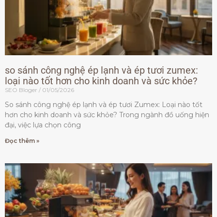
so sánh công nghệ ép lạnh và ép tươi zumex:
loại nào tốt hơn cho kinh doanh và sức khỏe?
SEO Bloger
01/05/2026
So sánh công nghệ ép lạnh và ép tươi Zumex: Loại nào tốt
hơn cho kinh doanh và sức khỏe? Trong ngành đồ uống hiện
đại, việc lựa chọn công
Đọc thêm »