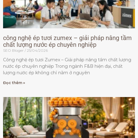
công nghệ ép tươi zumex – giải pháp nâng tầm
chất lượng nước ép chuyên nghiệp
SEO Bloger
25/04/2026
Công nghệ ép tươi Zumex – Giải pháp nâng tầm chất lượng
nước ép chuyên nghiệp Trong ngành F&B hiện đại, chất
lượng nước ép không chỉ nằm ở nguyên
Đọc thêm »