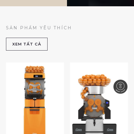
SẢN PHẨM YÊU THÍCH
XEM TẤT CẢ