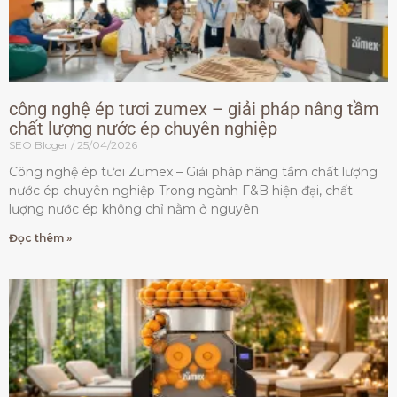
công nghệ ép tươi zumex – giải pháp nâng tầm
chất lượng nước ép chuyên nghiệp
SEO Bloger
25/04/2026
Công nghệ ép tươi Zumex – Giải pháp nâng tầm chất lượng
nước ép chuyên nghiệp Trong ngành F&B hiện đại, chất
lượng nước ép không chỉ nằm ở nguyên
Đọc thêm »