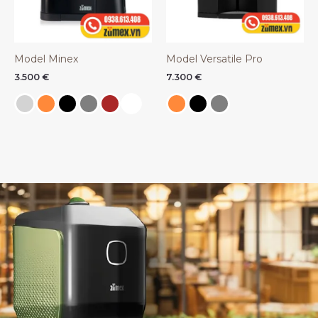
Model Minex
Model Versatile Pro
3.500
€
7.300
€