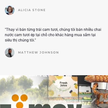
ALICIA STONE
"Thay vì bán từng trái cam tươi, chúng tôi bán nhiều chai
nước cam tươi ép tại chỗ cho khác hàng mua sắm tại
siêu thị chúng tôi."
MATTHEW JOHNSON
ƯU ĐÃI GIẢM GIÁ ĐẶC BIỆT