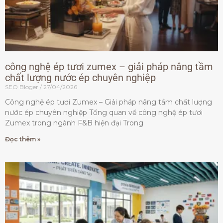
công nghệ ép tươi zumex – giải pháp nâng tầm
chất lượng nước ép chuyên nghiệp
SEO Bloger
27/04/2026
Công nghệ ép tươi Zumex – Giải pháp nâng tầm chất lượng
nước ép chuyên nghiệp Tổng quan về công nghệ ép tươi
Zumex trong ngành F&B hiện đại Trong
Đọc thêm »