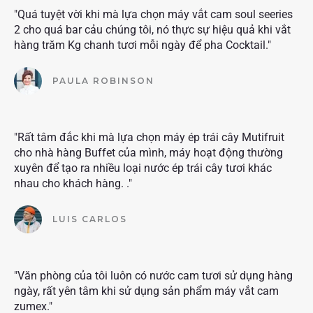
"Quá tuyệt vời khi mà lựa chọn máy vắt cam soul seeries
2 cho quá bar cảu chúng tôi, nó thực sự hiệu quả khi vắt
hàng trăm Kg chanh tươi mỗi ngày để pha Cocktail."
PAULA ROBINSON
"Rất tâm đắc khi mà lựa chọn máy ép trái cây Mutifruit
cho nhà hàng Buffet của mình, máy hoạt động thường
xuyên để tạo ra nhiều loại nước ép trái cây tươi khác
nhau cho khách hàng. ."
LUIS CARLOS
"Văn phòng của tôi luôn có nước cam tươi sử dụng hàng
ngày, rất yên tâm khi sử dụng sản phẩm máy vắt cam
zumex."