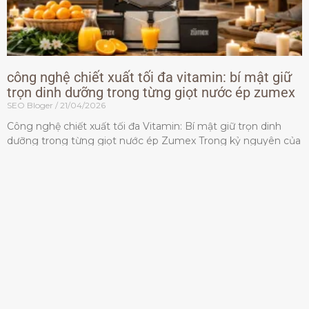
công nghệ chiết xuất tối đa vitamin: bí mật giữ
trọn dinh dưỡng trong từng giọt nước ép zumex
SEO Bloger
21/04/2026
Công nghệ chiết xuất tối đa Vitamin: Bí mật giữ trọn dinh
dưỡng trong từng giọt nước ép Zumex Trong kỷ nguyên của
lối sống lành mạnh, tiêu chuẩn dành
Đọc thêm »