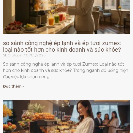
so sánh công nghệ ép lạnh và ép tươi zumex:
loại nào tốt hơn cho kinh doanh và sức khỏe?
SEO Bloger
01/05/2026
So sánh công nghệ ép lạnh và ép tươi Zumex: Loại nào tốt
hơn cho kinh doanh và sức khỏe? Trong ngành đồ uống hiện
đại, việc lựa chọn công
Đọc thêm »