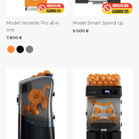
Model Versatile Pro all in
Model Smart Speed Up
one
9.000
€
7.800
€