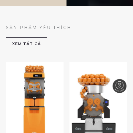
SẢN PHẨM YÊU THÍCH
XEM TẤT CẢ