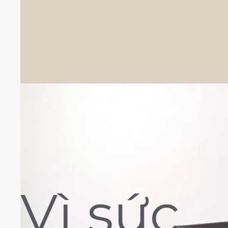
Vì sức