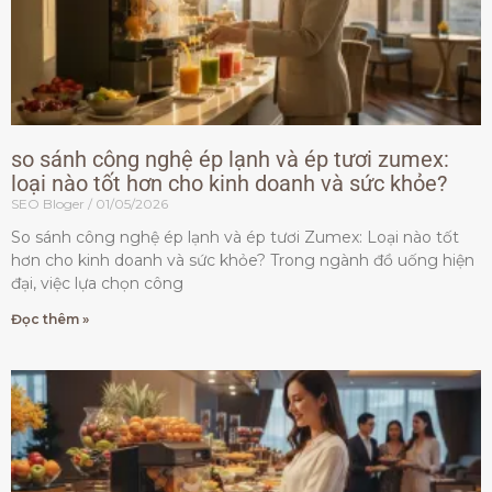
so sánh công nghệ ép lạnh và ép tươi zumex:
loại nào tốt hơn cho kinh doanh và sức khỏe?
SEO Bloger
01/05/2026
So sánh công nghệ ép lạnh và ép tươi Zumex: Loại nào tốt
hơn cho kinh doanh và sức khỏe? Trong ngành đồ uống hiện
đại, việc lựa chọn công
Đọc thêm »