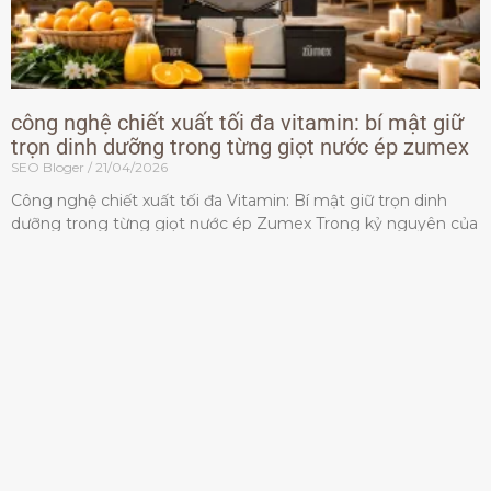
công nghệ chiết xuất tối đa vitamin: bí mật giữ
trọn dinh dưỡng trong từng giọt nước ép zumex
SEO Bloger
21/04/2026
Công nghệ chiết xuất tối đa Vitamin: Bí mật giữ trọn dinh
dưỡng trong từng giọt nước ép Zumex Trong kỷ nguyên của
lối sống lành mạnh, tiêu chuẩn dành
Đọc thêm »