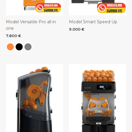
Model Versatile Pro all in
Model Smart Speed Up
one
9.000
€
7.800
€