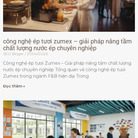
công nghệ ép tươi zumex – giải pháp nâng tầm
chất lượng nước ép chuyên nghiệp
SEO Bloger
27/04/2026
Công nghệ ép tươi Zumex – Giải pháp nâng tầm chất lượng
nước ép chuyên nghiệp Tổng quan về công nghệ ép tươi
Zumex trong ngành F&B hiện đại Trong
Đọc thêm »