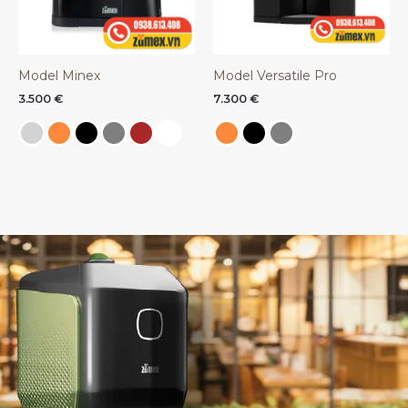
Model Minex
Model Versatile Pro
3.500
€
7.300
€