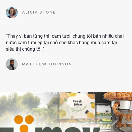
ALICIA STONE
"Thay vì bán từng trái cam tươi, chúng tôi bán nhiều chai
nước cam tươi ép tại chỗ cho khác hàng mua sắm tại
siêu thị chúng tôi."
MATTHEW JOHNSON
ƯU ĐÃI GIẢM GIÁ ĐẶC BIỆT