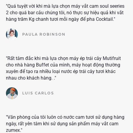
"Quá tuyệt vời khi mà lựa chọn máy vắt cam soul seeries
2 cho quá bar cảu chúng tôi, nó thực sự hiệu quả khi vắt
hàng trăm Kg chanh tươi mỗi ngày để pha Cocktail."
PAULA ROBINSON
"Rất tâm đắc khi mà lựa chọn máy ép trái cây Mutifruit
cho nhà hàng Buffet của mình, máy hoạt động thường
xuyên để tạo ra nhiều loại nước ép trái cây tươi khác
nhau cho khách hàng. ."
LUIS CARLOS
"Văn phòng của tôi luôn có nước cam tươi sử dụng hàng
ngày, rất yên tâm khi sử dụng sản phẩm máy vắt cam
zumex."