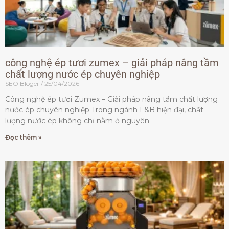
công nghệ ép tươi zumex – giải pháp nâng tầm
chất lượng nước ép chuyên nghiệp
SEO Bloger
25/04/2026
Công nghệ ép tươi Zumex – Giải pháp nâng tầm chất lượng
nước ép chuyên nghiệp Trong ngành F&B hiện đại, chất
lượng nước ép không chỉ nằm ở nguyên
Đọc thêm »