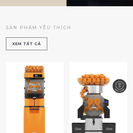
SẢN PHẨM YÊU THÍCH
XEM TẤT CẢ