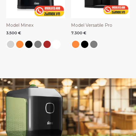
Model Minex
Model Versatile Pro
3.500
€
7.300
€