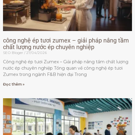
công nghệ ép tươi zumex – giải pháp nâng tầm
chất lượng nước ép chuyên nghiệp
SEO Bloger
27/04/2026
Công nghệ ép tươi Zumex – Giải pháp nâng tầm chất lượng
nước ép chuyên nghiệp Tổng quan về công nghệ ép tươi
Zumex trong ngành F&B hiện đại Trong
Đọc thêm »