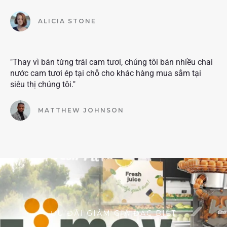
ALICIA STONE
"Thay vì bán từng trái cam tươi, chúng tôi bán nhiều chai
nước cam tươi ép tại chỗ cho khác hàng mua sắm tại
siêu thị chúng tôi."
MATTHEW JOHNSON
ƯU ĐÃI GIẢM GIÁ ĐẶC BIỆT