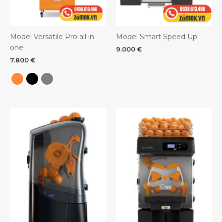
Model Versatile Pro all in
Model Smart Speed Up
one
9.000
€
7.800
€