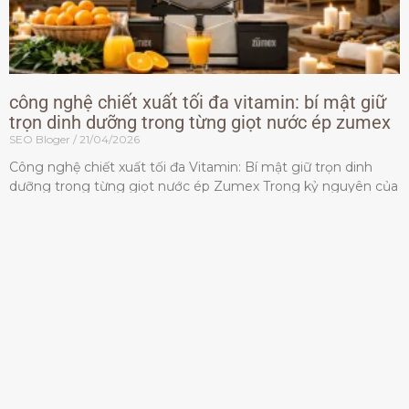
công nghệ chiết xuất tối đa vitamin: bí mật giữ
trọn dinh dưỡng trong từng giọt nước ép zumex
SEO Bloger
21/04/2026
Công nghệ chiết xuất tối đa Vitamin: Bí mật giữ trọn dinh
dưỡng trong từng giọt nước ép Zumex Trong kỷ nguyên của
lối sống lành mạnh, tiêu chuẩn dành
Đọc thêm »