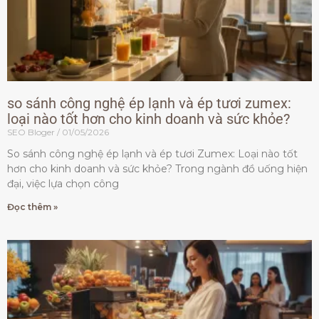
so sánh công nghệ ép lạnh và ép tươi zumex:
loại nào tốt hơn cho kinh doanh và sức khỏe?
SEO Bloger
01/05/2026
So sánh công nghệ ép lạnh và ép tươi Zumex: Loại nào tốt
hơn cho kinh doanh và sức khỏe? Trong ngành đồ uống hiện
đại, việc lựa chọn công
Đọc thêm »