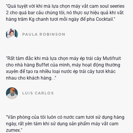
"Quá tuyệt vời khi mà lựa chọn máy vắt cam soul seeries
2 cho quá bar cảu chúng tôi, nó thực sự hiệu quả khi vắt
hàng trăm Kg chanh tươi mỗi ngày để pha Cocktail."
PAULA ROBINSON
"Rất tâm đắc khi mà lựa chọn máy ép trái cây Mutifruit
cho nhà hàng Buffet của mình, máy hoạt động thường
xuyên để tạo ra nhiều loại nước ép trái cây tươi khác
nhau cho khách hàng. ."
LUIS CARLOS
"Văn phòng của tôi luôn có nước cam tươi sử dụng hàng
ngày, rất yên tâm khi sử dụng sản phẩm máy vắt cam
zumex."