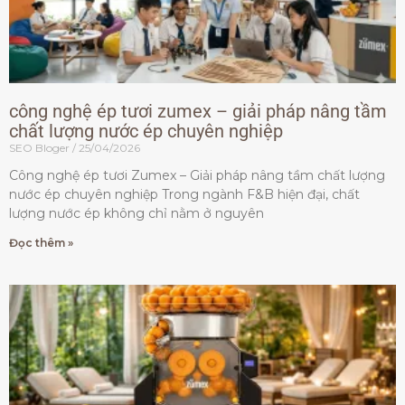
công nghệ ép tươi zumex – giải pháp nâng tầm
chất lượng nước ép chuyên nghiệp
SEO Bloger
25/04/2026
Công nghệ ép tươi Zumex – Giải pháp nâng tầm chất lượng
nước ép chuyên nghiệp Trong ngành F&B hiện đại, chất
lượng nước ép không chỉ nằm ở nguyên
Đọc thêm »