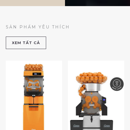
SẢN PHẨM YÊU THÍCH
XEM TẤT CẢ