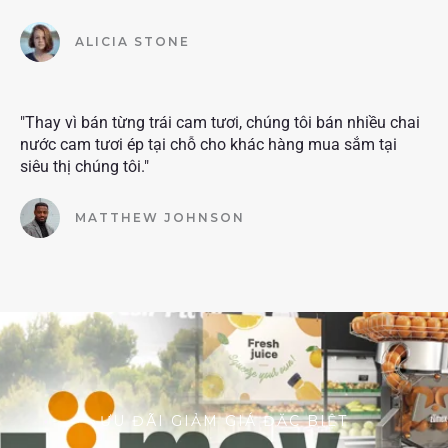
ALICIA STONE
"Thay vì bán từng trái cam tươi, chúng tôi bán nhiều chai
nước cam tươi ép tại chỗ cho khác hàng mua sắm tại
siêu thị chúng tôi."
MATTHEW JOHNSON
ƯU ĐÃI GIẢM GIÁ ĐẶC BIỆT