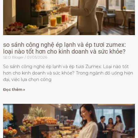
so sánh công nghệ ép lạnh và ép tươi zumex:
loại nào tốt hơn cho kinh doanh và sức khỏe?
SEO Bloger
01/05/2026
So sánh công nghệ ép lạnh và ép tươi Zumex: Loại nào tốt
hơn cho kinh doanh và sức khỏe? Trong ngành đồ uống hiện
đại, việc lựa chọn công
Đọc thêm »