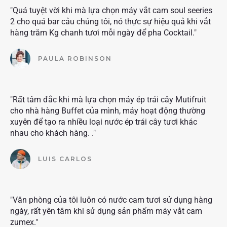
"Quá tuyệt vời khi mà lựa chọn máy vắt cam soul seeries
2 cho quá bar cảu chúng tôi, nó thực sự hiệu quả khi vắt
hàng trăm Kg chanh tươi mỗi ngày để pha Cocktail."
PAULA ROBINSON
"Rất tâm đắc khi mà lựa chọn máy ép trái cây Mutifruit
cho nhà hàng Buffet của mình, máy hoạt động thường
xuyên để tạo ra nhiều loại nước ép trái cây tươi khác
nhau cho khách hàng. ."
LUIS CARLOS
"Văn phòng của tôi luôn có nước cam tươi sử dụng hàng
ngày, rất yên tâm khi sử dụng sản phẩm máy vắt cam
zumex."