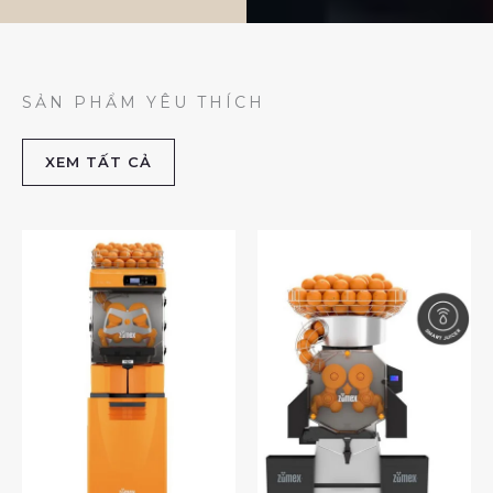
SẢN PHẨM YÊU THÍCH
XEM TẤT CẢ