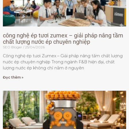
công nghệ ép tươi zumex – giải pháp nâng tầm
chất lượng nước ép chuyên nghiệp
SEO Bloger
25/04/2026
Công nghệ ép tươi Zumex – Giải pháp nâng tầm chất lượng
nước ép chuyên nghiệp Trong ngành F&B hiện đại, chất
lượng nước ép không chỉ nằm ở nguyên
Đọc thêm »