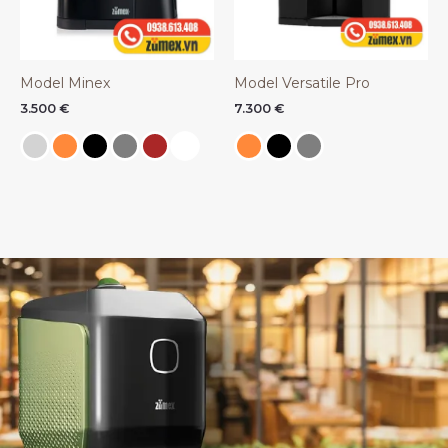
Model Minex
Model Versatile Pro
3.500
€
7.300
€