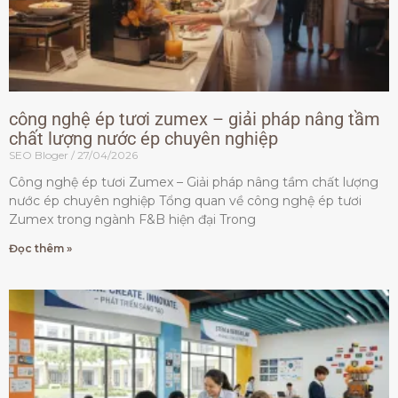
công nghệ ép tươi zumex – giải pháp nâng tầm
chất lượng nước ép chuyên nghiệp
SEO Bloger
27/04/2026
Công nghệ ép tươi Zumex – Giải pháp nâng tầm chất lượng
nước ép chuyên nghiệp Tổng quan về công nghệ ép tươi
Zumex trong ngành F&B hiện đại Trong
Đọc thêm »