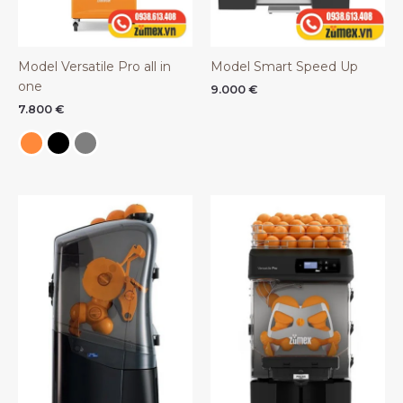
Model Versatile Pro all in
Model Smart Speed Up
one
9.000
€
7.800
€