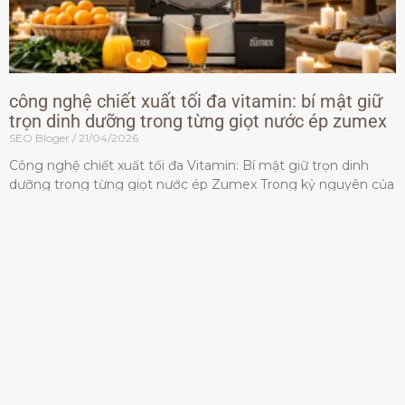
công nghệ chiết xuất tối đa vitamin: bí mật giữ
trọn dinh dưỡng trong từng giọt nước ép zumex
SEO Bloger
21/04/2026
Công nghệ chiết xuất tối đa Vitamin: Bí mật giữ trọn dinh
dưỡng trong từng giọt nước ép Zumex Trong kỷ nguyên của
lối sống lành mạnh, tiêu chuẩn dành
Đọc thêm »