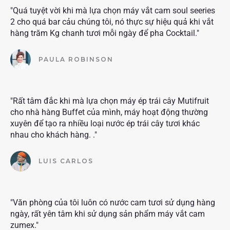
"Quá tuyệt vời khi mà lựa chọn máy vắt cam soul seeries
2 cho quá bar cảu chúng tôi, nó thực sự hiệu quả khi vắt
hàng trăm Kg chanh tươi mỗi ngày để pha Cocktail."
PAULA ROBINSON
"Rất tâm đắc khi mà lựa chọn máy ép trái cây Mutifruit
cho nhà hàng Buffet của mình, máy hoạt động thường
xuyên để tạo ra nhiều loại nước ép trái cây tươi khác
nhau cho khách hàng. ."
LUIS CARLOS
"Văn phòng của tôi luôn có nước cam tươi sử dụng hàng
ngày, rất yên tâm khi sử dụng sản phẩm máy vắt cam
zumex."