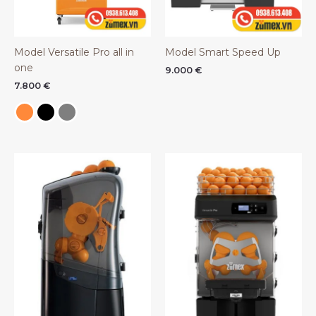
Model Versatile Pro all in
Model Smart Speed Up
one
9.000
€
7.800
€