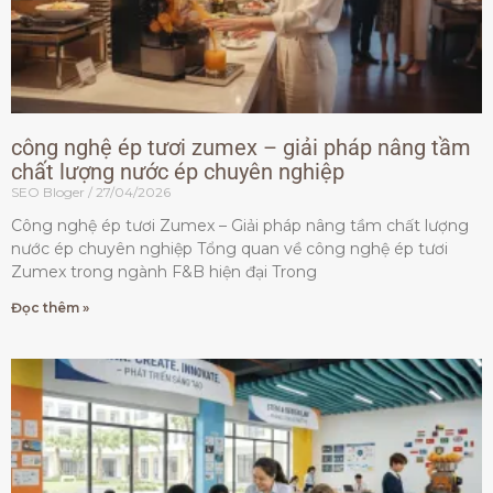
công nghệ ép tươi zumex – giải pháp nâng tầm
chất lượng nước ép chuyên nghiệp
SEO Bloger
27/04/2026
Công nghệ ép tươi Zumex – Giải pháp nâng tầm chất lượng
nước ép chuyên nghiệp Tổng quan về công nghệ ép tươi
Zumex trong ngành F&B hiện đại Trong
Đọc thêm »