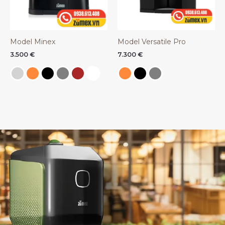
Model Minex
Model Versatile Pro
3.500
€
7.300
€