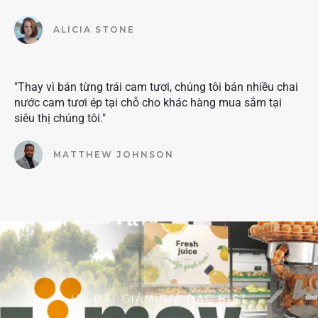
ALICIA STONE
"Thay vì bán từng trái cam tươi, chúng tôi bán nhiều chai
nước cam tươi ép tại chỗ cho khác hàng mua sắm tại
siêu thị chúng tôi."
MATTHEW JOHNSON
ƯU ĐÃI GIẢM GIÁ ĐẶC BIỆT