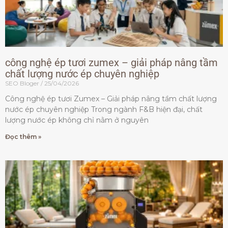
công nghệ ép tươi zumex – giải pháp nâng tầm
chất lượng nước ép chuyên nghiệp
SEO Bloger
25/04/2026
Công nghệ ép tươi Zumex – Giải pháp nâng tầm chất lượng
nước ép chuyên nghiệp Trong ngành F&B hiện đại, chất
lượng nước ép không chỉ nằm ở nguyên
Đọc thêm »