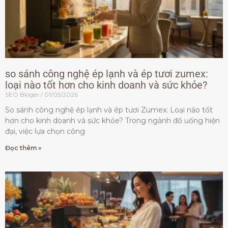
so sánh công nghệ ép lạnh và ép tươi zumex:
loại nào tốt hơn cho kinh doanh và sức khỏe?
SEO Bloger
01/05/2026
So sánh công nghệ ép lạnh và ép tươi Zumex: Loại nào tốt
hơn cho kinh doanh và sức khỏe? Trong ngành đồ uống hiện
đại, việc lựa chọn công
Đọc thêm »