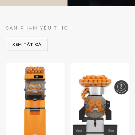
SẢN PHẨM YÊU THÍCH
XEM TẤT CẢ