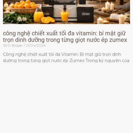
công nghệ chiết xuất tối đa vitamin: bí mật giữ
trọn dinh dưỡng trong từng giọt nước ép zumex
SEO Bloger
21/04/2026
Công nghệ chiết xuất tối đa Vitamin: Bí mật giữ trọn dinh
dưỡng trong từng giọt nước ép Zumex Trong kỷ nguyên của
lối sống lành mạnh, tiêu chuẩn dành
Đọc thêm »