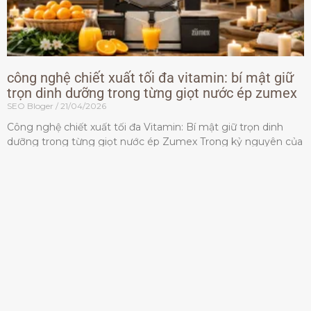
công nghệ chiết xuất tối đa vitamin: bí mật giữ
trọn dinh dưỡng trong từng giọt nước ép zumex
SEO Bloger
21/04/2026
Công nghệ chiết xuất tối đa Vitamin: Bí mật giữ trọn dinh
dưỡng trong từng giọt nước ép Zumex Trong kỷ nguyên của
lối sống lành mạnh, tiêu chuẩn dành
Đọc thêm »