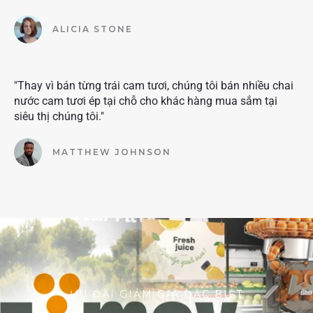
ALICIA STONE
"Thay vì bán từng trái cam tươi, chúng tôi bán nhiều chai
nước cam tươi ép tại chỗ cho khác hàng mua sắm tại
siêu thị chúng tôi."
MATTHEW JOHNSON
ƯU ĐÃI GIẢM GIÁ ĐẶC BIỆT