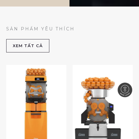
SẢN PHẨM YÊU THÍCH
XEM TẤT CẢ