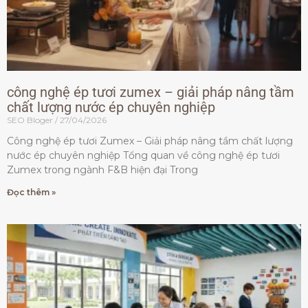
công nghệ ép tươi zumex – giải pháp nâng tầm
chất lượng nước ép chuyên nghiệp
SEO Bloger
27/04/2026
Công nghệ ép tươi Zumex – Giải pháp nâng tầm chất lượng
nước ép chuyên nghiệp Tổng quan về công nghệ ép tươi
Zumex trong ngành F&B hiện đại Trong
Đọc thêm »