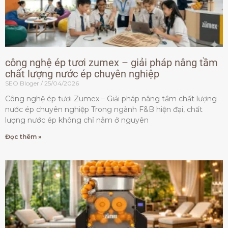
công nghệ ép tươi zumex – giải pháp nâng tầm
chất lượng nước ép chuyên nghiệp
SEO Bloger
25/04/2026
Công nghệ ép tươi Zumex – Giải pháp nâng tầm chất lượng
nước ép chuyên nghiệp Trong ngành F&B hiện đại, chất
lượng nước ép không chỉ nằm ở nguyên
Đọc thêm »