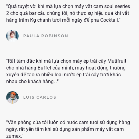
"Quá tuyệt vời khi mà lựa chọn máy vắt cam soul seeries
2 cho quá bar cảu chúng tôi, nó thực sự hiệu quả khi vắt
hàng trăm Kg chanh tươi mỗi ngày để pha Cocktail."
PAULA ROBINSON
"Rất tâm đắc khi mà lựa chọn máy ép trái cây Mutifruit
cho nhà hàng Buffet của mình, máy hoạt động thường
xuyên để tạo ra nhiều loại nước ép trái cây tươi khác
nhau cho khách hàng. ."
LUIS CARLOS
"Văn phòng của tôi luôn có nước cam tươi sử dụng hàng
ngày, rất yên tâm khi sử dụng sản phẩm máy vắt cam
zumex."