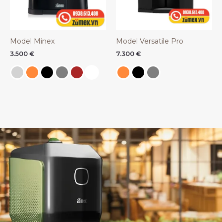
Model Minex
Model Versatile Pro
3.500
€
7.300
€