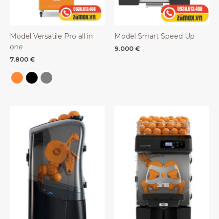
Model Versatile Pro all in
Model Smart Speed Up
one
9.000
€
7.800
€