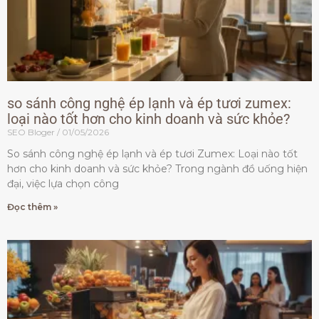
so sánh công nghệ ép lạnh và ép tươi zumex:
loại nào tốt hơn cho kinh doanh và sức khỏe?
SEO Bloger
01/05/2026
So sánh công nghệ ép lạnh và ép tươi Zumex: Loại nào tốt
hơn cho kinh doanh và sức khỏe? Trong ngành đồ uống hiện
đại, việc lựa chọn công
Đọc thêm »