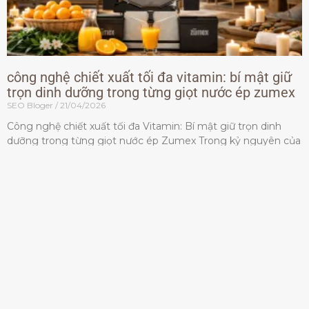
công nghệ chiết xuất tối đa vitamin: bí mật giữ
trọn dinh dưỡng trong từng giọt nước ép zumex
SEO Bloger
21/04/2026
Công nghệ chiết xuất tối đa Vitamin: Bí mật giữ trọn dinh
dưỡng trong từng giọt nước ép Zumex Trong kỷ nguyên của
lối sống lành mạnh, tiêu chuẩn dành
Đọc thêm »