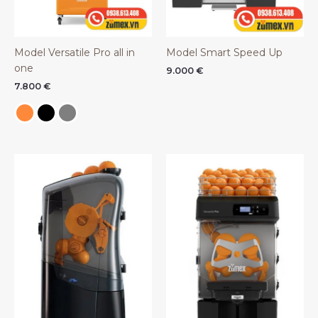
Model Versatile Pro all in
Model Smart Speed Up
one
9.000
€
7.800
€