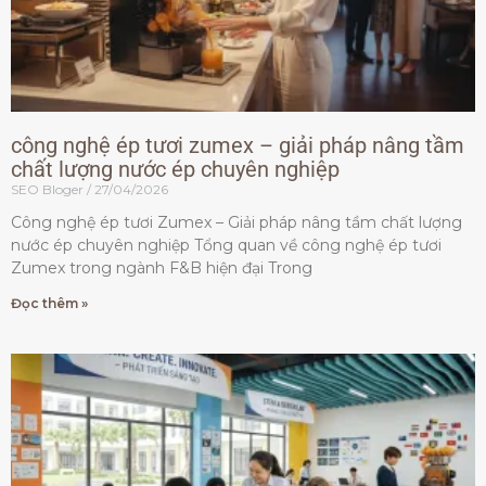
công nghệ ép tươi zumex – giải pháp nâng tầm
chất lượng nước ép chuyên nghiệp
SEO Bloger
27/04/2026
Công nghệ ép tươi Zumex – Giải pháp nâng tầm chất lượng
nước ép chuyên nghiệp Tổng quan về công nghệ ép tươi
Zumex trong ngành F&B hiện đại Trong
Đọc thêm »