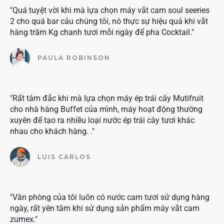
"Quá tuyệt vời khi mà lựa chọn máy vắt cam soul seeries
2 cho quá bar cảu chúng tôi, nó thực sự hiệu quả khi vắt
hàng trăm Kg chanh tươi mỗi ngày để pha Cocktail."
PAULA ROBINSON
"Rất tâm đắc khi mà lựa chọn máy ép trái cây Mutifruit
cho nhà hàng Buffet của mình, máy hoạt động thường
xuyên để tạo ra nhiều loại nước ép trái cây tươi khác
nhau cho khách hàng. ."
LUIS CARLOS
"Văn phòng của tôi luôn có nước cam tươi sử dụng hàng
ngày, rất yên tâm khi sử dụng sản phẩm máy vắt cam
zumex."