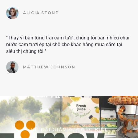
ALICIA STONE
"Thay vì bán từng trái cam tươi, chúng tôi bán nhiều chai
nước cam tươi ép tại chỗ cho khác hàng mua sắm tại
siêu thị chúng tôi."
MATTHEW JOHNSON
ƯU ĐÃI GIẢM GIÁ ĐẶC BIỆT