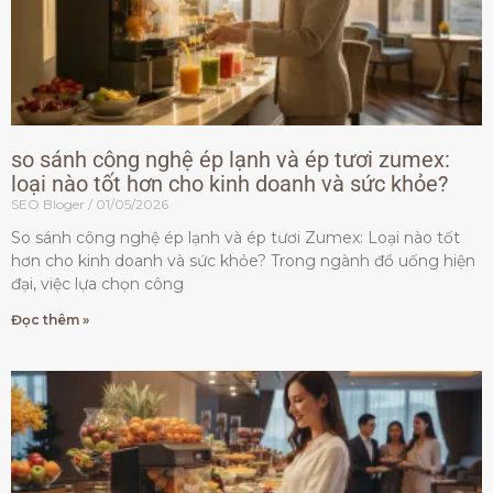
so sánh công nghệ ép lạnh và ép tươi zumex:
loại nào tốt hơn cho kinh doanh và sức khỏe?
SEO Bloger
01/05/2026
So sánh công nghệ ép lạnh và ép tươi Zumex: Loại nào tốt
hơn cho kinh doanh và sức khỏe? Trong ngành đồ uống hiện
đại, việc lựa chọn công
Đọc thêm »