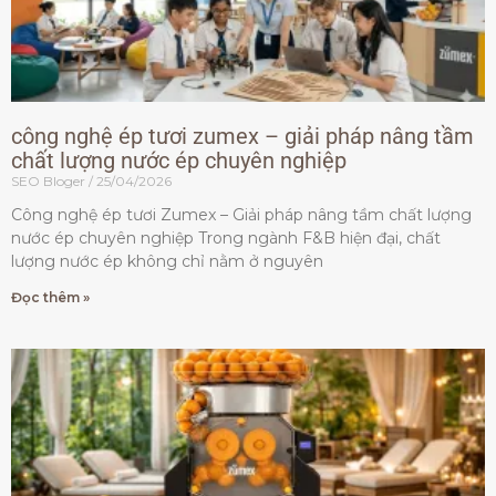
công nghệ ép tươi zumex – giải pháp nâng tầm
chất lượng nước ép chuyên nghiệp
SEO Bloger
25/04/2026
Công nghệ ép tươi Zumex – Giải pháp nâng tầm chất lượng
nước ép chuyên nghiệp Trong ngành F&B hiện đại, chất
lượng nước ép không chỉ nằm ở nguyên
Đọc thêm »