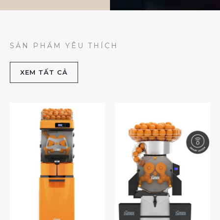
SẢN PHẨM YÊU THÍCH
XEM TẤT CẢ