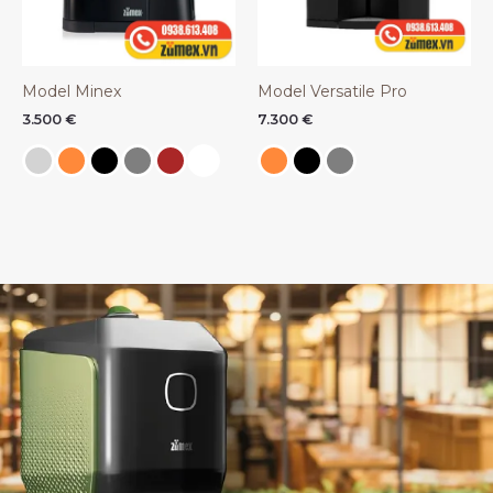
Model Minex
Model Versatile Pro
3.500
€
7.300
€