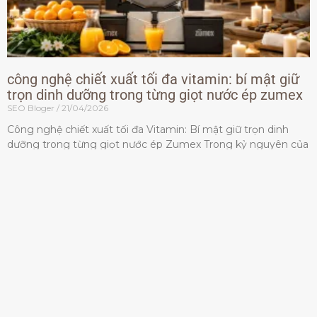
công nghệ chiết xuất tối đa vitamin: bí mật giữ
trọn dinh dưỡng trong từng giọt nước ép zumex
SEO Bloger
21/04/2026
Công nghệ chiết xuất tối đa Vitamin: Bí mật giữ trọn dinh
dưỡng trong từng giọt nước ép Zumex Trong kỷ nguyên của
lối sống lành mạnh, tiêu chuẩn dành
Đọc thêm »