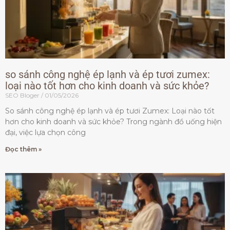
so sánh công nghệ ép lạnh và ép tươi zumex:
loại nào tốt hơn cho kinh doanh và sức khỏe?
SEO Bloger
01/05/2026
So sánh công nghệ ép lạnh và ép tươi Zumex: Loại nào tốt
hơn cho kinh doanh và sức khỏe? Trong ngành đồ uống hiện
đại, việc lựa chọn công
Đọc thêm »