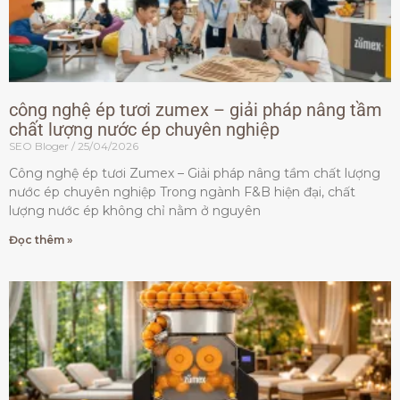
công nghệ ép tươi zumex – giải pháp nâng tầm
chất lượng nước ép chuyên nghiệp
SEO Bloger
25/04/2026
Công nghệ ép tươi Zumex – Giải pháp nâng tầm chất lượng
nước ép chuyên nghiệp Trong ngành F&B hiện đại, chất
lượng nước ép không chỉ nằm ở nguyên
Đọc thêm »