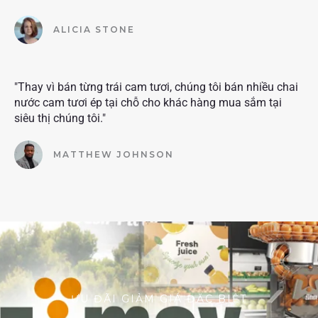
ALICIA STONE
"Thay vì bán từng trái cam tươi, chúng tôi bán nhiều chai
nước cam tươi ép tại chỗ cho khác hàng mua sắm tại
siêu thị chúng tôi."
MATTHEW JOHNSON
ƯU ĐÃI GIẢM GIÁ ĐẶC BIỆT