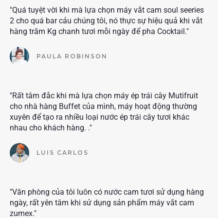
"Quá tuyệt vời khi mà lựa chọn máy vắt cam soul seeries
2 cho quá bar cảu chúng tôi, nó thực sự hiệu quả khi vắt
hàng trăm Kg chanh tươi mỗi ngày để pha Cocktail."
PAULA ROBINSON
"Rất tâm đắc khi mà lựa chọn máy ép trái cây Mutifruit
cho nhà hàng Buffet của mình, máy hoạt động thường
xuyên để tạo ra nhiều loại nước ép trái cây tươi khác
nhau cho khách hàng. ."
LUIS CARLOS
"Văn phòng của tôi luôn có nước cam tươi sử dụng hàng
ngày, rất yên tâm khi sử dụng sản phẩm máy vắt cam
zumex."