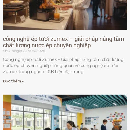
công nghệ ép tươi zumex – giải pháp nâng tầm
chất lượng nước ép chuyên nghiệp
SEO Bloger
27/04/2026
Công nghệ ép tươi Zumex – Giải pháp nâng tầm chất lượng
nước ép chuyên nghiệp Tổng quan về công nghệ ép tươi
Zumex trong ngành F&B hiện đại Trong
Đọc thêm »