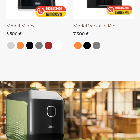
Model Minex
Model Versatile Pro
3.500
€
7.300
€