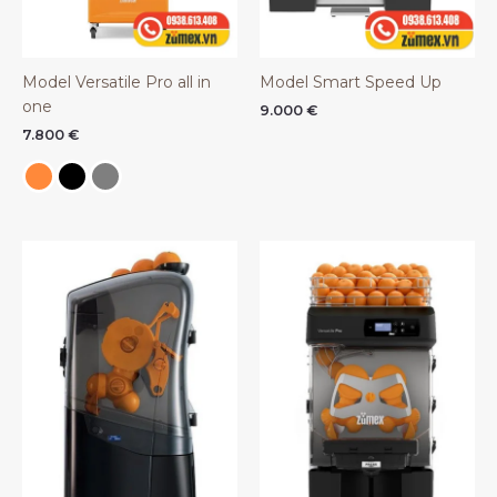
Model Versatile Pro all in
Model Smart Speed Up
one
9.000
€
7.800
€