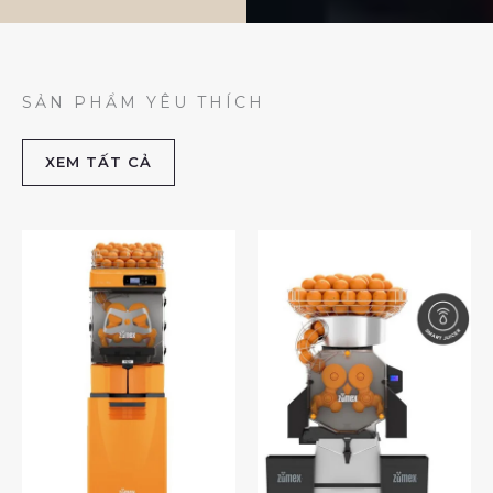
SẢN PHẨM YÊU THÍCH
XEM TẤT CẢ