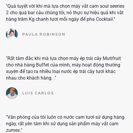
"Quá tuyệt vời khi mà lựa chọn máy vắt cam soul seeries
2 cho quá bar cảu chúng tôi, nó thực sự hiệu quả khi vắt
hàng trăm Kg chanh tươi mỗi ngày để pha Cocktail."
PAULA ROBINSON
"Rất tâm đắc khi mà lựa chọn máy ép trái cây Mutifruit
cho nhà hàng Buffet của mình, máy hoạt động thường
xuyên để tạo ra nhiều loại nước ép trái cây tươi khác
nhau cho khách hàng. ."
LUIS CARLOS
"Văn phòng của tôi luôn có nước cam tươi sử dụng hàng
ngày, rất yên tâm khi sử dụng sản phẩm máy vắt cam
zumex."