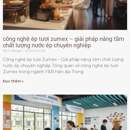
công nghệ ép tươi zumex – giải pháp nâng tầm
chất lượng nước ép chuyên nghiệp
SEO Bloger
27/04/2026
Công nghệ ép tươi Zumex – Giải pháp nâng tầm chất lượng
nước ép chuyên nghiệp Tổng quan về công nghệ ép tươi
Zumex trong ngành F&B hiện đại Trong
Đọc thêm »