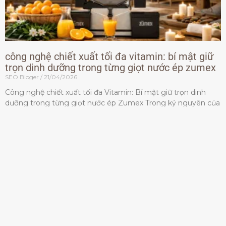
công nghệ chiết xuất tối đa vitamin: bí mật giữ
trọn dinh dưỡng trong từng giọt nước ép zumex
SEO Bloger
21/04/2026
Công nghệ chiết xuất tối đa Vitamin: Bí mật giữ trọn dinh
dưỡng trong từng giọt nước ép Zumex Trong kỷ nguyên của
lối sống lành mạnh, tiêu chuẩn dành
Đọc thêm »