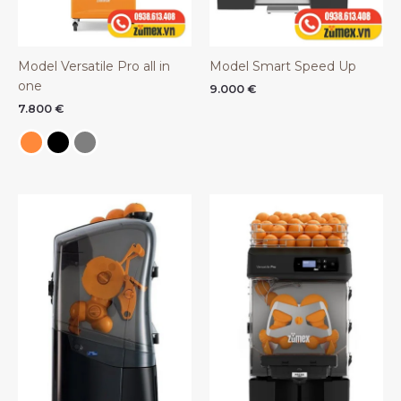
Model Versatile Pro all in
Model Smart Speed Up
one
9.000
€
7.800
€