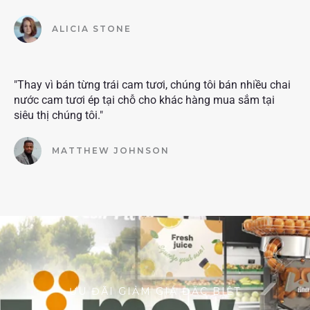
ALICIA STONE
"Thay vì bán từng trái cam tươi, chúng tôi bán nhiều chai
nước cam tươi ép tại chỗ cho khác hàng mua sắm tại
siêu thị chúng tôi."
MATTHEW JOHNSON
ƯU ĐÃI GIẢM GIÁ ĐẶC BIỆT