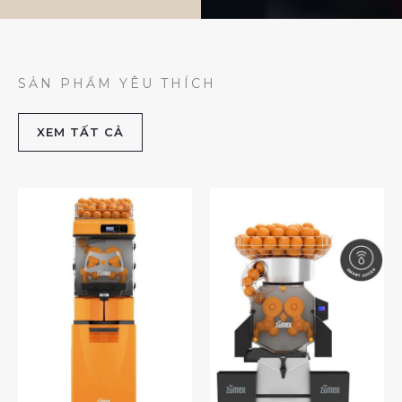
SẢN PHẨM YÊU THÍCH
XEM TẤT CẢ