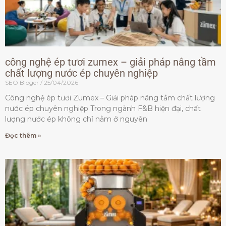
công nghệ ép tươi zumex – giải pháp nâng tầm
chất lượng nước ép chuyên nghiệp
SEO Bloger
25/04/2026
Công nghệ ép tươi Zumex – Giải pháp nâng tầm chất lượng
nước ép chuyên nghiệp Trong ngành F&B hiện đại, chất
lượng nước ép không chỉ nằm ở nguyên
Đọc thêm »