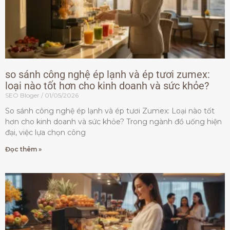
so sánh công nghệ ép lạnh và ép tươi zumex:
loại nào tốt hơn cho kinh doanh và sức khỏe?
SEO Bloger
01/05/2026
So sánh công nghệ ép lạnh và ép tươi Zumex: Loại nào tốt
hơn cho kinh doanh và sức khỏe? Trong ngành đồ uống hiện
đại, việc lựa chọn công
Đọc thêm »