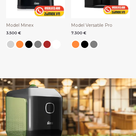
Model Minex
Model Versatile Pro
3.500
€
7.300
€