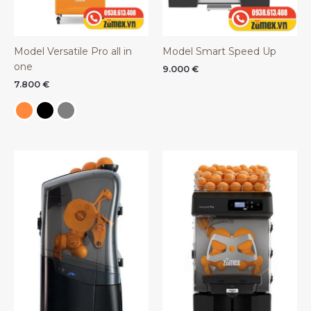
Model Versatile Pro all in
Model Smart Speed Up
one
9.000
€
7.800
€