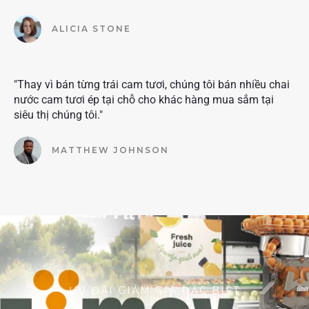
ALICIA STONE
"Thay vì bán từng trái cam tươi, chúng tôi bán nhiều chai
nước cam tươi ép tại chỗ cho khác hàng mua sắm tại
siêu thị chúng tôi."
MATTHEW JOHNSON
ƯU ĐÃI GIẢM GIÁ ĐẶC BIỆT