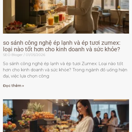
so sánh công nghệ ép lạnh và ép tươi zumex:
loại nào tốt hơn cho kinh doanh và sức khỏe?
SEO Bloger
01/05/2026
So sánh công nghệ ép lạnh và ép tươi Zumex: Loại nào tốt
hơn cho kinh doanh và sức khỏe? Trong ngành đồ uống hiện
đại, việc lựa chọn công
Đọc thêm »