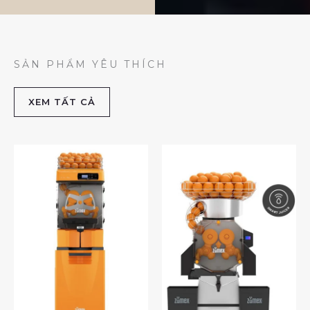
SẢN PHẨM YÊU THÍCH
XEM TẤT CẢ