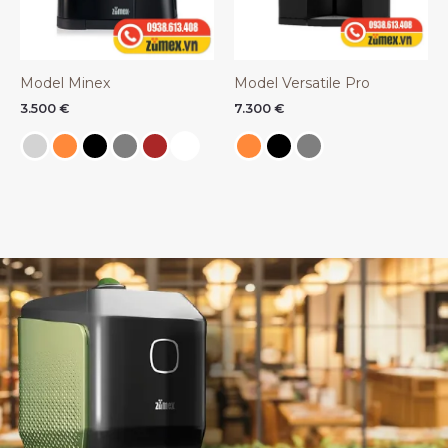
Model Minex
Model Versatile Pro
3.500
€
7.300
€