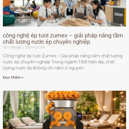
công nghệ ép tươi zumex – giải pháp nâng tầm
chất lượng nước ép chuyên nghiệp
SEO Bloger
25/04/2026
Công nghệ ép tươi Zumex – Giải pháp nâng tầm chất lượng
nước ép chuyên nghiệp Trong ngành F&B hiện đại, chất
lượng nước ép không chỉ nằm ở nguyên
Đọc thêm »