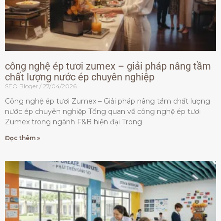
công nghệ ép tươi zumex – giải pháp nâng tầm
chất lượng nước ép chuyên nghiệp
SEO Bloger
27/04/2026
Công nghệ ép tươi Zumex – Giải pháp nâng tầm chất lượng
nước ép chuyên nghiệp Tổng quan về công nghệ ép tươi
Zumex trong ngành F&B hiện đại Trong
Đọc thêm »