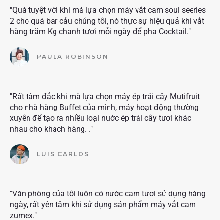
"Quá tuyệt vời khi mà lựa chọn máy vắt cam soul seeries
2 cho quá bar cảu chúng tôi, nó thực sự hiệu quả khi vắt
hàng trăm Kg chanh tươi mỗi ngày để pha Cocktail."
PAULA ROBINSON
"Rất tâm đắc khi mà lựa chọn máy ép trái cây Mutifruit
cho nhà hàng Buffet của mình, máy hoạt động thường
xuyên để tạo ra nhiều loại nước ép trái cây tươi khác
nhau cho khách hàng. ."
LUIS CARLOS
"Văn phòng của tôi luôn có nước cam tươi sử dụng hàng
ngày, rất yên tâm khi sử dụng sản phẩm máy vắt cam
zumex."