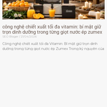
công nghệ chiết xuất tối đa vitamin: bí mật giữ
trọn dinh dưỡng trong từng giọt nước ép zumex
SEO Bloger
21/04/2026
Công nghệ chiết xuất tối đa Vitamin: Bí mật giữ trọn dinh
dưỡng trong từng giọt nước ép Zumex Trong kỷ nguyên của
lối sống lành mạnh, tiêu chuẩn dành
Đọc thêm »