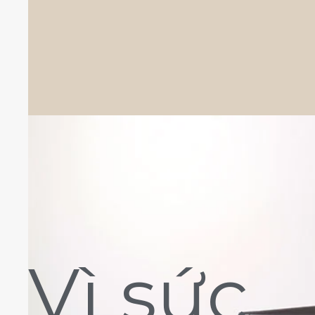
Vì sức