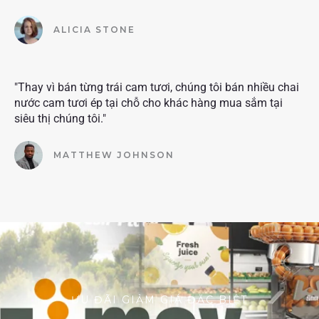
ALICIA STONE
"Thay vì bán từng trái cam tươi, chúng tôi bán nhiều chai
nước cam tươi ép tại chỗ cho khác hàng mua sắm tại
siêu thị chúng tôi."
MATTHEW JOHNSON
ƯU ĐÃI GIẢM GIÁ ĐẶC BIỆT