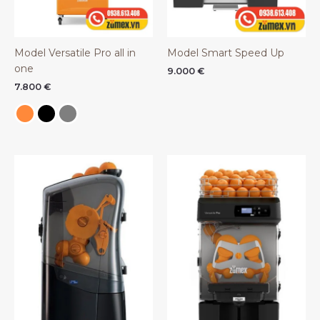
Model Versatile Pro all in
Model Smart Speed Up
one
9.000
€
7.800
€