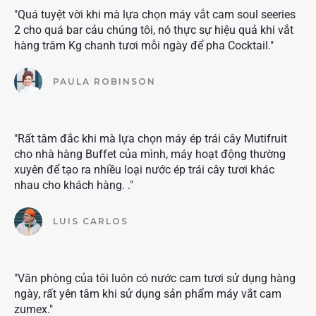
"Quá tuyệt vời khi mà lựa chọn máy vắt cam soul seeries
2 cho quá bar cảu chúng tôi, nó thực sự hiệu quả khi vắt
hàng trăm Kg chanh tươi mỗi ngày để pha Cocktail."
PAULA ROBINSON
"Rất tâm đắc khi mà lựa chọn máy ép trái cây Mutifruit
cho nhà hàng Buffet của mình, máy hoạt động thường
xuyên để tạo ra nhiều loại nước ép trái cây tươi khác
nhau cho khách hàng. ."
LUIS CARLOS
"Văn phòng của tôi luôn có nước cam tươi sử dụng hàng
ngày, rất yên tâm khi sử dụng sản phẩm máy vắt cam
zumex."