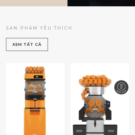
SẢN PHẨM YÊU THÍCH
XEM TẤT CẢ