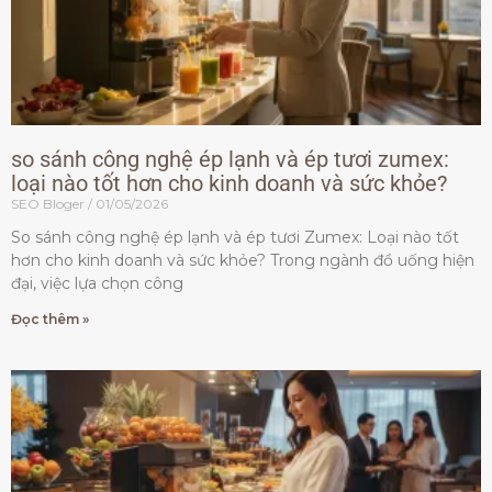
so sánh công nghệ ép lạnh và ép tươi zumex:
loại nào tốt hơn cho kinh doanh và sức khỏe?
SEO Bloger
01/05/2026
So sánh công nghệ ép lạnh và ép tươi Zumex: Loại nào tốt
hơn cho kinh doanh và sức khỏe? Trong ngành đồ uống hiện
đại, việc lựa chọn công
Đọc thêm »