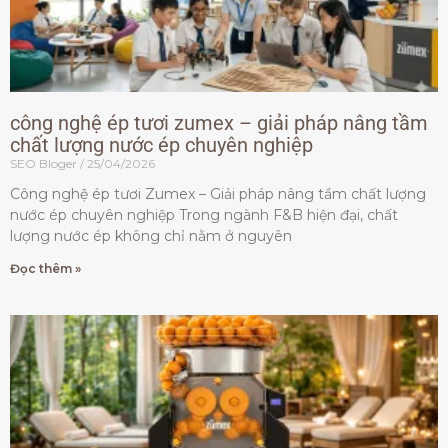
công nghệ ép tươi zumex – giải pháp nâng tầm
chất lượng nước ép chuyên nghiệp
SEO Bloger
25/04/2026
Công nghệ ép tươi Zumex – Giải pháp nâng tầm chất lượng
nước ép chuyên nghiệp Trong ngành F&B hiện đại, chất
lượng nước ép không chỉ nằm ở nguyên
Đọc thêm »