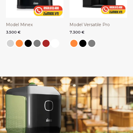
Model Minex
Model Versatile Pro
3.500
€
7.300
€