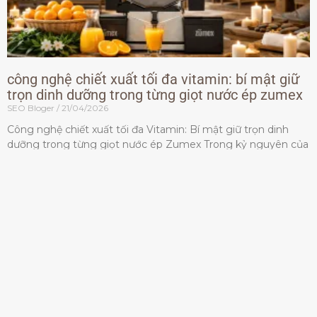
công nghệ chiết xuất tối đa vitamin: bí mật giữ
trọn dinh dưỡng trong từng giọt nước ép zumex
SEO Bloger
21/04/2026
Công nghệ chiết xuất tối đa Vitamin: Bí mật giữ trọn dinh
dưỡng trong từng giọt nước ép Zumex Trong kỷ nguyên của
lối sống lành mạnh, tiêu chuẩn dành
Đọc thêm »