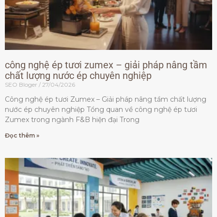
công nghệ ép tươi zumex – giải pháp nâng tầm
chất lượng nước ép chuyên nghiệp
SEO Bloger
27/04/2026
Công nghệ ép tươi Zumex – Giải pháp nâng tầm chất lượng
nước ép chuyên nghiệp Tổng quan về công nghệ ép tươi
Zumex trong ngành F&B hiện đại Trong
Đọc thêm »