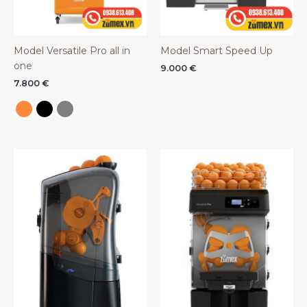
Model Versatile Pro all in
Model Smart Speed Up
one
9.000
€
7.800
€