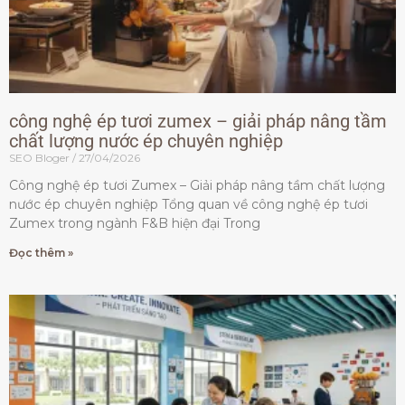
công nghệ ép tươi zumex – giải pháp nâng tầm
chất lượng nước ép chuyên nghiệp
SEO Bloger
27/04/2026
Công nghệ ép tươi Zumex – Giải pháp nâng tầm chất lượng
nước ép chuyên nghiệp Tổng quan về công nghệ ép tươi
Zumex trong ngành F&B hiện đại Trong
Đọc thêm »