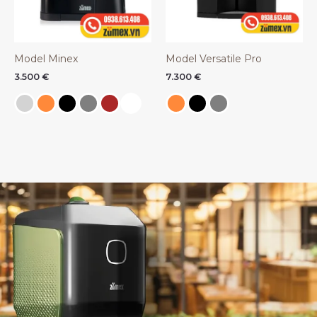
Model Minex
Model Versatile Pro
3.500
€
7.300
€