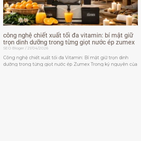
công nghệ chiết xuất tối đa vitamin: bí mật giữ
trọn dinh dưỡng trong từng giọt nước ép zumex
SEO Bloger
21/04/2026
Công nghệ chiết xuất tối đa Vitamin: Bí mật giữ trọn dinh
dưỡng trong từng giọt nước ép Zumex Trong kỷ nguyên của
lối sống lành mạnh, tiêu chuẩn dành
Đọc thêm »