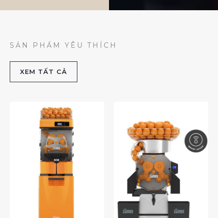
SẢN PHẨM YÊU THÍCH
XEM TẤT CẢ