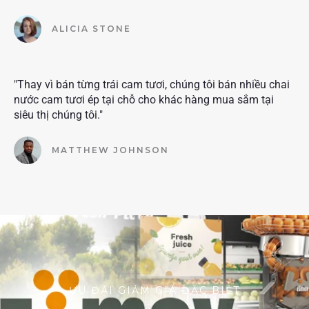
ALICIA STONE
"Thay vì bán từng trái cam tươi, chúng tôi bán nhiều chai
nước cam tươi ép tại chỗ cho khác hàng mua sắm tại
siêu thị chúng tôi."
MATTHEW JOHNSON
ƯU ĐÃI GIẢM GIÁ ĐẶC BIỆT