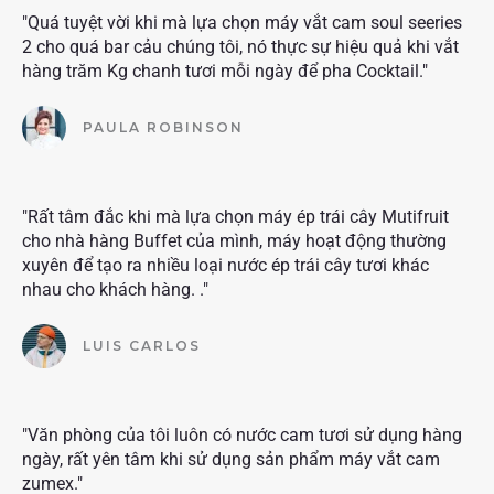
"Quá tuyệt vời khi mà lựa chọn máy vắt cam soul seeries
2 cho quá bar cảu chúng tôi, nó thực sự hiệu quả khi vắt
hàng trăm Kg chanh tươi mỗi ngày để pha Cocktail."
PAULA ROBINSON
"Rất tâm đắc khi mà lựa chọn máy ép trái cây Mutifruit
cho nhà hàng Buffet của mình, máy hoạt động thường
xuyên để tạo ra nhiều loại nước ép trái cây tươi khác
nhau cho khách hàng. ."
LUIS CARLOS
"Văn phòng của tôi luôn có nước cam tươi sử dụng hàng
ngày, rất yên tâm khi sử dụng sản phẩm máy vắt cam
zumex."