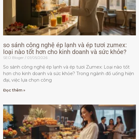
so sánh công nghệ ép lạnh và ép tươi zumex:
loại nào tốt hơn cho kinh doanh và sức khỏe?
SEO Bloger
01/05/2026
So sánh công nghệ ép lạnh và ép tươi Zumex: Loại nào tốt
hơn cho kinh doanh và sức khỏe? Trong ngành đồ uống hiện
đại, việc lựa chọn công
Đọc thêm »