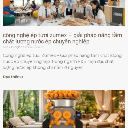
công nghệ ép tươi zumex – giải pháp nâng tầm
chất lượng nước ép chuyên nghiệp
SEO Bloger
25/04/2026
Công nghệ ép tươi Zumex – Giải pháp nâng tầm chất lượng
nước ép chuyên nghiệp Trong ngành F&B hiện đại, chất
lượng nước ép không chỉ nằm ở nguyên
Đọc thêm »