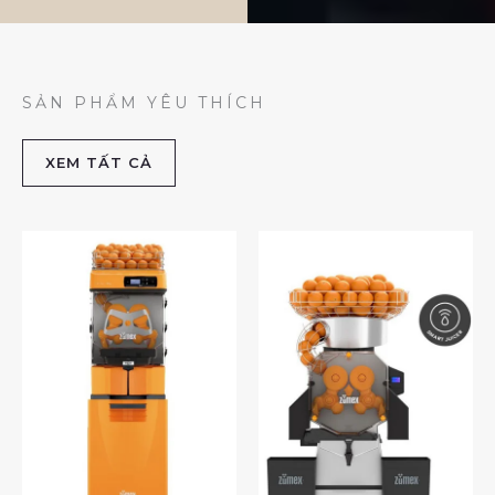
SẢN PHẨM YÊU THÍCH
XEM TẤT CẢ