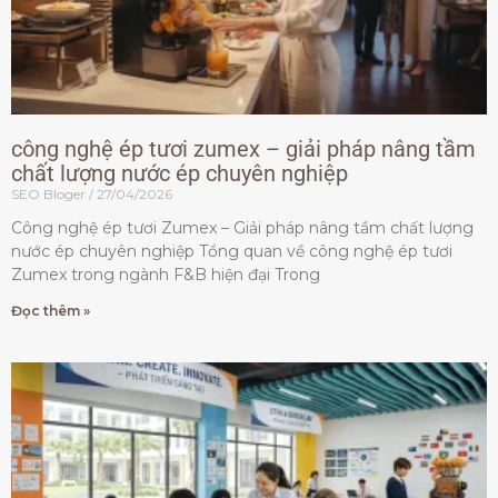
công nghệ ép tươi zumex – giải pháp nâng tầm
chất lượng nước ép chuyên nghiệp
SEO Bloger
27/04/2026
Công nghệ ép tươi Zumex – Giải pháp nâng tầm chất lượng
nước ép chuyên nghiệp Tổng quan về công nghệ ép tươi
Zumex trong ngành F&B hiện đại Trong
Đọc thêm »