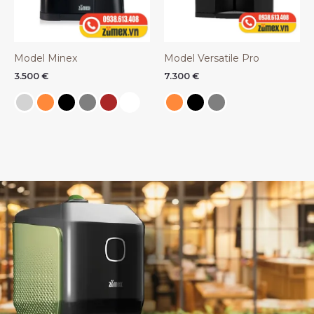
Model Minex
Model Versatile Pro
3.500
€
7.300
€