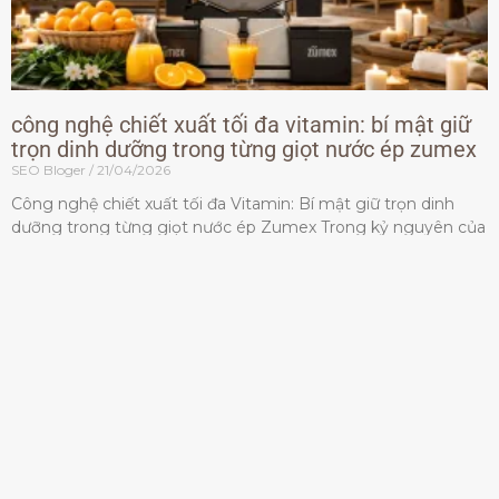
công nghệ chiết xuất tối đa vitamin: bí mật giữ
trọn dinh dưỡng trong từng giọt nước ép zumex
SEO Bloger
21/04/2026
Công nghệ chiết xuất tối đa Vitamin: Bí mật giữ trọn dinh
dưỡng trong từng giọt nước ép Zumex Trong kỷ nguyên của
lối sống lành mạnh, tiêu chuẩn dành
Đọc thêm »