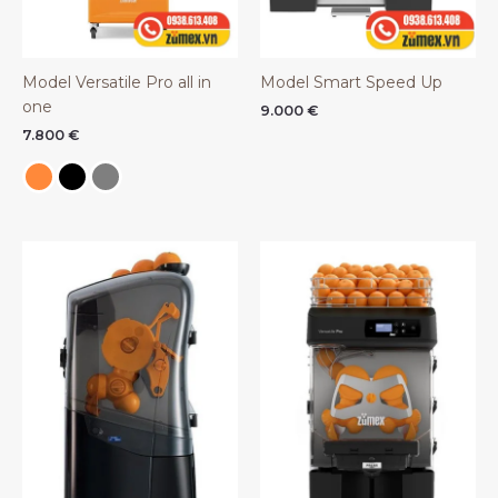
Model Versatile Pro all in
Model Smart Speed Up
one
9.000
€
7.800
€