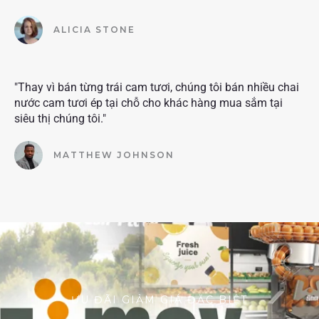
ALICIA STONE
"Thay vì bán từng trái cam tươi, chúng tôi bán nhiều chai
nước cam tươi ép tại chỗ cho khác hàng mua sắm tại
siêu thị chúng tôi."
MATTHEW JOHNSON
ƯU ĐÃI GIẢM GIÁ ĐẶC BIỆT