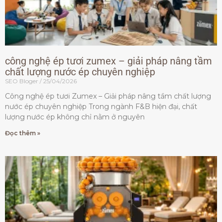
công nghệ ép tươi zumex – giải pháp nâng tầm
chất lượng nước ép chuyên nghiệp
SEO Bloger
25/04/2026
Công nghệ ép tươi Zumex – Giải pháp nâng tầm chất lượng
nước ép chuyên nghiệp Trong ngành F&B hiện đại, chất
lượng nước ép không chỉ nằm ở nguyên
Đọc thêm »