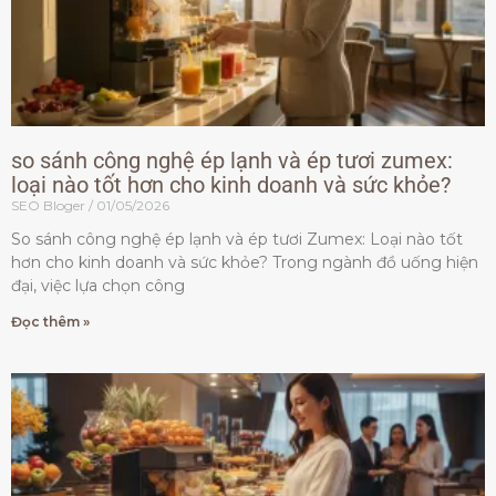
so sánh công nghệ ép lạnh và ép tươi zumex:
loại nào tốt hơn cho kinh doanh và sức khỏe?
SEO Bloger
01/05/2026
So sánh công nghệ ép lạnh và ép tươi Zumex: Loại nào tốt
hơn cho kinh doanh và sức khỏe? Trong ngành đồ uống hiện
đại, việc lựa chọn công
Đọc thêm »