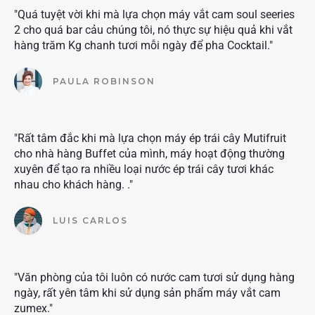
"Quá tuyệt vời khi mà lựa chọn máy vắt cam soul seeries
2 cho quá bar cảu chúng tôi, nó thực sự hiệu quả khi vắt
hàng trăm Kg chanh tươi mỗi ngày để pha Cocktail."
PAULA ROBINSON
"Rất tâm đắc khi mà lựa chọn máy ép trái cây Mutifruit
cho nhà hàng Buffet của mình, máy hoạt động thường
xuyên để tạo ra nhiều loại nước ép trái cây tươi khác
nhau cho khách hàng. ."
LUIS CARLOS
"Văn phòng của tôi luôn có nước cam tươi sử dụng hàng
ngày, rất yên tâm khi sử dụng sản phẩm máy vắt cam
zumex."