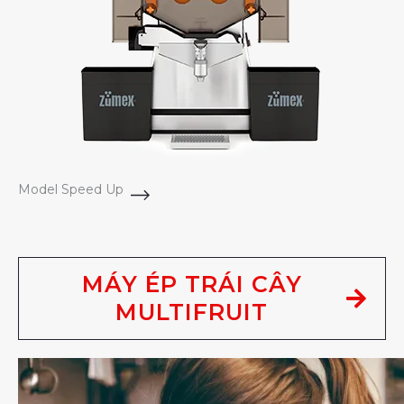
Model Speed Up
MÁY ÉP TRÁI CÂY
MULTIFRUIT