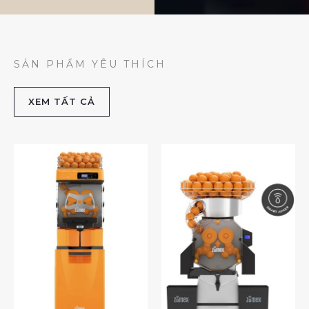
SẢN PHẨM YÊU THÍCH
XEM TẤT CẢ