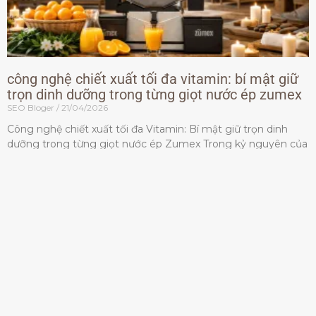
công nghệ chiết xuất tối đa vitamin: bí mật giữ
trọn dinh dưỡng trong từng giọt nước ép zumex
SEO Bloger
21/04/2026
Công nghệ chiết xuất tối đa Vitamin: Bí mật giữ trọn dinh
dưỡng trong từng giọt nước ép Zumex Trong kỷ nguyên của
lối sống lành mạnh, tiêu chuẩn dành
Đọc thêm »