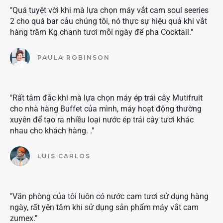
"Quá tuyệt vời khi mà lựa chọn máy vắt cam soul seeries
2 cho quá bar cảu chúng tôi, nó thực sự hiệu quả khi vắt
hàng trăm Kg chanh tươi mỗi ngày để pha Cocktail."
PAULA ROBINSON
"Rất tâm đắc khi mà lựa chọn máy ép trái cây Mutifruit
cho nhà hàng Buffet của mình, máy hoạt động thường
xuyên để tạo ra nhiều loại nước ép trái cây tươi khác
nhau cho khách hàng. ."
LUIS CARLOS
"Văn phòng của tôi luôn có nước cam tươi sử dụng hàng
ngày, rất yên tâm khi sử dụng sản phẩm máy vắt cam
zumex."