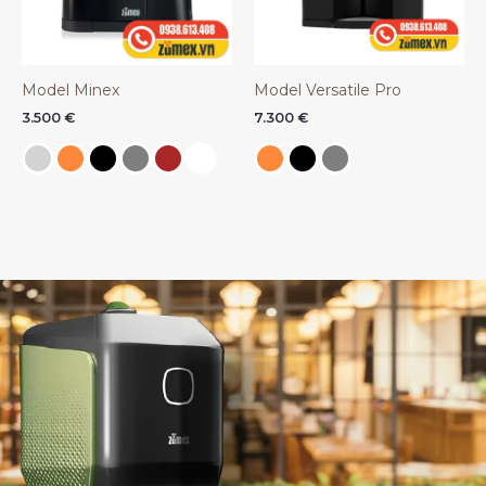
Model Minex
Model Versatile Pro
3.500
€
7.300
€