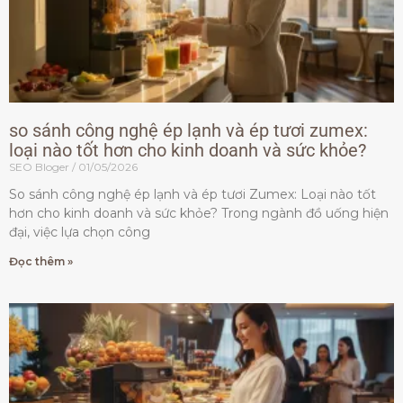
so sánh công nghệ ép lạnh và ép tươi zumex:
loại nào tốt hơn cho kinh doanh và sức khỏe?
SEO Bloger
01/05/2026
So sánh công nghệ ép lạnh và ép tươi Zumex: Loại nào tốt
hơn cho kinh doanh và sức khỏe? Trong ngành đồ uống hiện
đại, việc lựa chọn công
Đọc thêm »