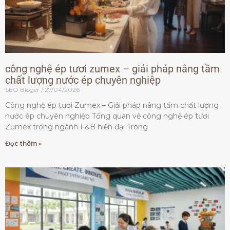
công nghệ ép tươi zumex – giải pháp nâng tầm
chất lượng nước ép chuyên nghiệp
SEO Bloger
27/04/2026
Công nghệ ép tươi Zumex – Giải pháp nâng tầm chất lượng
nước ép chuyên nghiệp Tổng quan về công nghệ ép tươi
Zumex trong ngành F&B hiện đại Trong
Đọc thêm »