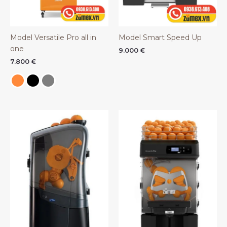
Model Versatile Pro all in
Model Smart Speed Up
one
9.000
€
7.800
€