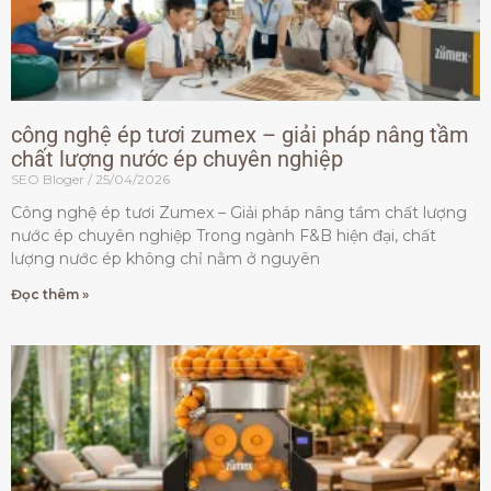
công nghệ ép tươi zumex – giải pháp nâng tầm
chất lượng nước ép chuyên nghiệp
SEO Bloger
25/04/2026
Công nghệ ép tươi Zumex – Giải pháp nâng tầm chất lượng
nước ép chuyên nghiệp Trong ngành F&B hiện đại, chất
lượng nước ép không chỉ nằm ở nguyên
Đọc thêm »