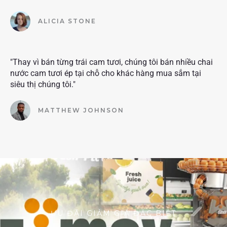
ALICIA STONE
"Thay vì bán từng trái cam tươi, chúng tôi bán nhiều chai
nước cam tươi ép tại chỗ cho khác hàng mua sắm tại
siêu thị chúng tôi."
MATTHEW JOHNSON
ƯU ĐÃI GIẢM GIÁ ĐẶC BIỆT