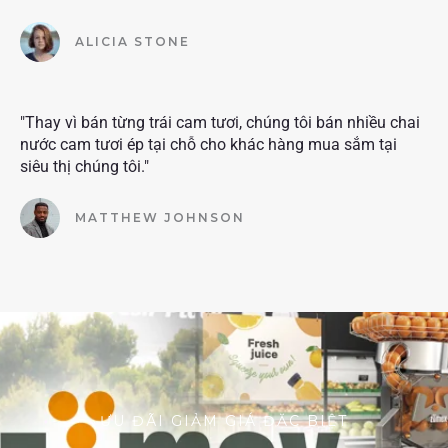
ALICIA STONE
"Thay vì bán từng trái cam tươi, chúng tôi bán nhiều chai
nước cam tươi ép tại chỗ cho khác hàng mua sắm tại
siêu thị chúng tôi."
MATTHEW JOHNSON
ƯU ĐÃI GIẢM GIÁ ĐẶC BIỆT