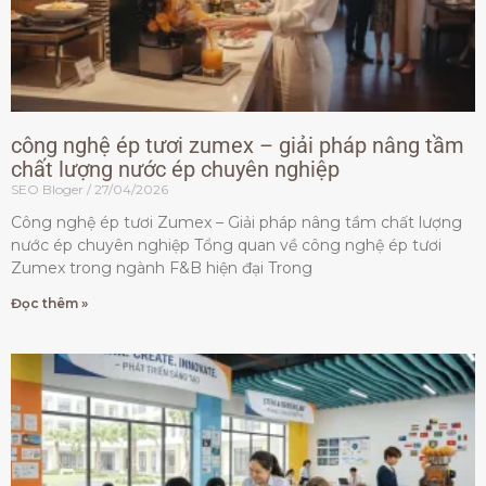
công nghệ ép tươi zumex – giải pháp nâng tầm
chất lượng nước ép chuyên nghiệp
SEO Bloger
27/04/2026
Công nghệ ép tươi Zumex – Giải pháp nâng tầm chất lượng
nước ép chuyên nghiệp Tổng quan về công nghệ ép tươi
Zumex trong ngành F&B hiện đại Trong
Đọc thêm »