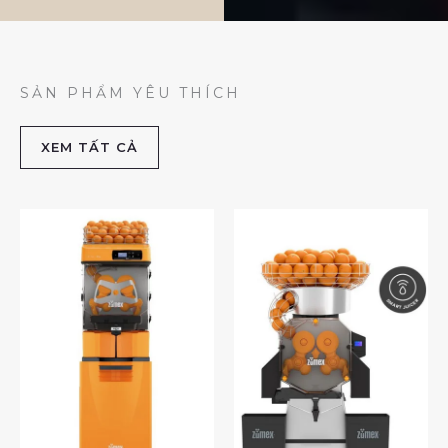
SẢN PHẨM YÊU THÍCH
XEM TẤT CẢ