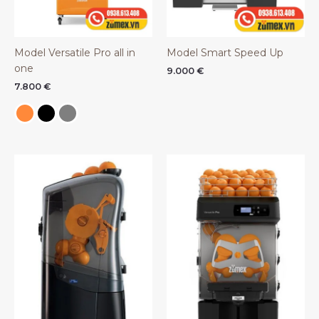
Model Versatile Pro all in
Model Smart Speed Up
one
9.000
€
7.800
€