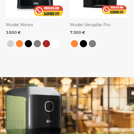
Model Minex
Model Versatile Pro
3.500
€
7.300
€