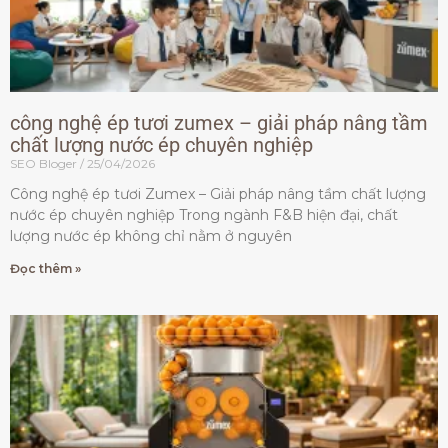
công nghệ ép tươi zumex – giải pháp nâng tầm
chất lượng nước ép chuyên nghiệp
SEO Bloger
25/04/2026
Công nghệ ép tươi Zumex – Giải pháp nâng tầm chất lượng
nước ép chuyên nghiệp Trong ngành F&B hiện đại, chất
lượng nước ép không chỉ nằm ở nguyên
Đọc thêm »