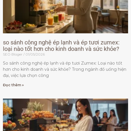
so sánh công nghệ ép lạnh và ép tươi zumex:
loại nào tốt hơn cho kinh doanh và sức khỏe?
SEO Bloger
01/05/2026
So sánh công nghệ ép lạnh và ép tươi Zumex: Loại nào tốt
hơn cho kinh doanh và sức khỏe? Trong ngành đồ uống hiện
đại, việc lựa chọn công
Đọc thêm »