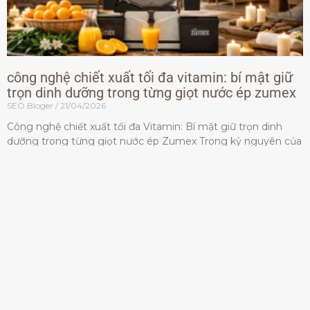
công nghệ chiết xuất tối đa vitamin: bí mật giữ
trọn dinh dưỡng trong từng giọt nước ép zumex
SEO Bloger
21/04/2026
Công nghệ chiết xuất tối đa Vitamin: Bí mật giữ trọn dinh
dưỡng trong từng giọt nước ép Zumex Trong kỷ nguyên của
lối sống lành mạnh, tiêu chuẩn dành
Đọc thêm »