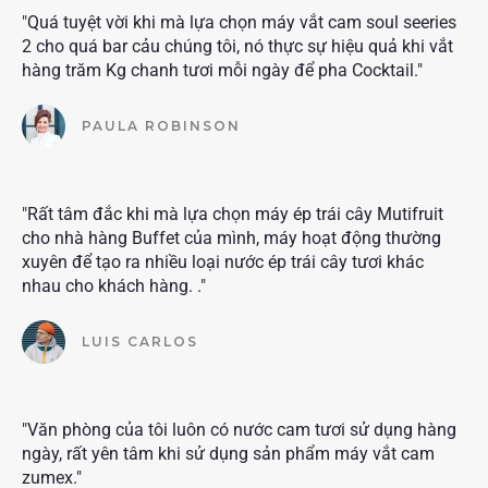
"Quá tuyệt vời khi mà lựa chọn máy vắt cam soul seeries
2 cho quá bar cảu chúng tôi, nó thực sự hiệu quả khi vắt
hàng trăm Kg chanh tươi mỗi ngày để pha Cocktail."
PAULA ROBINSON
"Rất tâm đắc khi mà lựa chọn máy ép trái cây Mutifruit
cho nhà hàng Buffet của mình, máy hoạt động thường
xuyên để tạo ra nhiều loại nước ép trái cây tươi khác
nhau cho khách hàng. ."
LUIS CARLOS
"Văn phòng của tôi luôn có nước cam tươi sử dụng hàng
ngày, rất yên tâm khi sử dụng sản phẩm máy vắt cam
zumex."