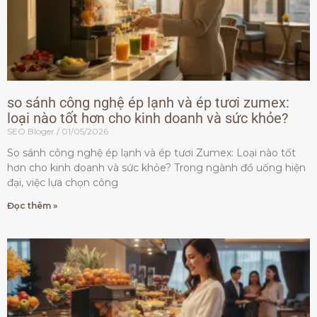
so sánh công nghệ ép lạnh và ép tươi zumex:
loại nào tốt hơn cho kinh doanh và sức khỏe?
SEO Bloger
01/05/2026
So sánh công nghệ ép lạnh và ép tươi Zumex: Loại nào tốt
hơn cho kinh doanh và sức khỏe? Trong ngành đồ uống hiện
đại, việc lựa chọn công
Đọc thêm »