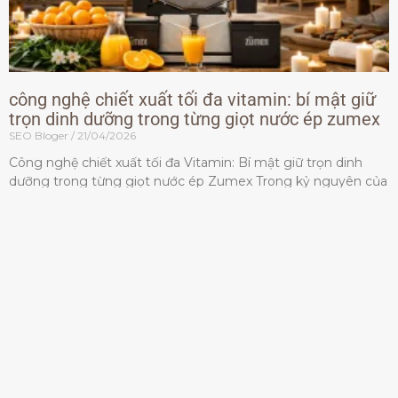
công nghệ chiết xuất tối đa vitamin: bí mật giữ
trọn dinh dưỡng trong từng giọt nước ép zumex
SEO Bloger
21/04/2026
Công nghệ chiết xuất tối đa Vitamin: Bí mật giữ trọn dinh
dưỡng trong từng giọt nước ép Zumex Trong kỷ nguyên của
lối sống lành mạnh, tiêu chuẩn dành
Đọc thêm »