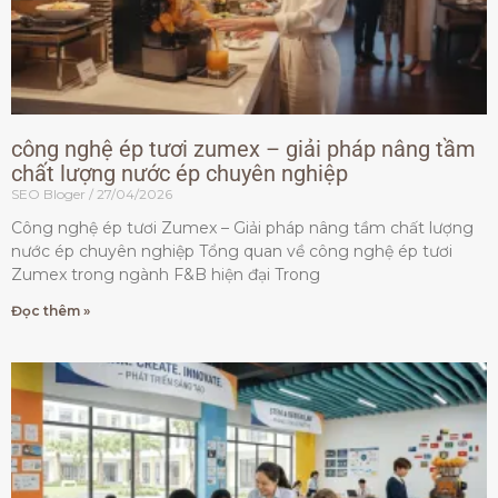
công nghệ ép tươi zumex – giải pháp nâng tầm
chất lượng nước ép chuyên nghiệp
SEO Bloger
27/04/2026
Công nghệ ép tươi Zumex – Giải pháp nâng tầm chất lượng
nước ép chuyên nghiệp Tổng quan về công nghệ ép tươi
Zumex trong ngành F&B hiện đại Trong
Đọc thêm »