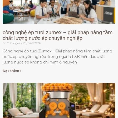
công nghệ ép tươi zumex – giải pháp nâng tầm
chất lượng nước ép chuyên nghiệp
SEO Bloger
25/04/2026
Công nghệ ép tươi Zumex – Giải pháp nâng tầm chất lượng
nước ép chuyên nghiệp Trong ngành F&B hiện đại, chất
lượng nước ép không chỉ nằm ở nguyên
Đọc thêm »