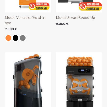
Model Versatile Pro all in
Model Smart Speed Up
one
9.000
€
7.800
€