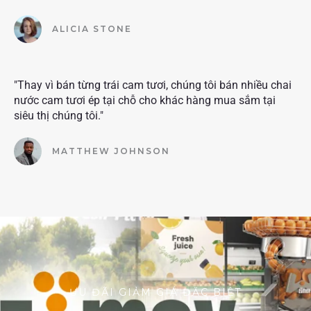
ALICIA STONE
"Thay vì bán từng trái cam tươi, chúng tôi bán nhiều chai
nước cam tươi ép tại chỗ cho khác hàng mua sắm tại
siêu thị chúng tôi."
MATTHEW JOHNSON
ƯU ĐÃI GIẢM GIÁ ĐẶC BIỆT