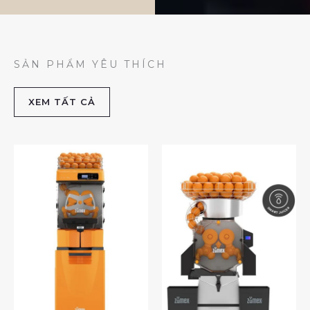
SẢN PHẨM YÊU THÍCH
XEM TẤT CẢ