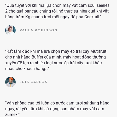
"Quá tuyệt vời khi mà lựa chọn máy vắt cam soul seeries
2 cho quá bar cảu chúng tôi, nó thực sự hiệu quả khi vắt
hàng trăm Kg chanh tươi mỗi ngày để pha Cocktail."
PAULA ROBINSON
"Rất tâm đắc khi mà lựa chọn máy ép trái cây Mutifruit
cho nhà hàng Buffet của mình, máy hoạt động thường
xuyên để tạo ra nhiều loại nước ép trái cây tươi khác
nhau cho khách hàng. ."
LUIS CARLOS
"Văn phòng của tôi luôn có nước cam tươi sử dụng hàng
ngày, rất yên tâm khi sử dụng sản phẩm máy vắt cam
zumex."