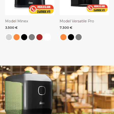
Model Minex
Model Versatile Pro
3.500
€
7.300
€