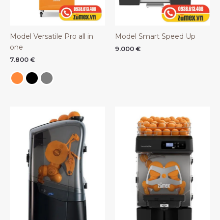
Model Versatile Pro all in
Model Smart Speed Up
one
9.000
€
7.800
€