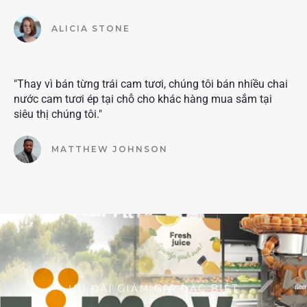
ALICIA STONE
"Thay vì bán từng trái cam tươi, chúng tôi bán nhiều chai
nước cam tươi ép tại chỗ cho khác hàng mua sắm tại
siêu thị chúng tôi."
MATTHEW JOHNSON
ƯU ĐÃI GIẢM GIÁ ĐẶC BIỆT