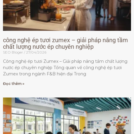
công nghệ ép tươi zumex – giải pháp nâng tầm
chất lượng nước ép chuyên nghiệp
SEO Bloger
27/04/2026
Công nghệ ép tươi Zumex – Giải pháp nâng tầm chất lượng
nước ép chuyên nghiệp Tổng quan về công nghệ ép tươi
Zumex trong ngành F&B hiện đại Trong
Đọc thêm »