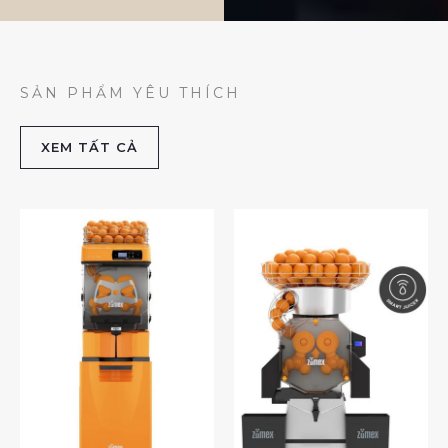
SẢN PHẨM YÊU THÍCH
XEM TẤT CẢ