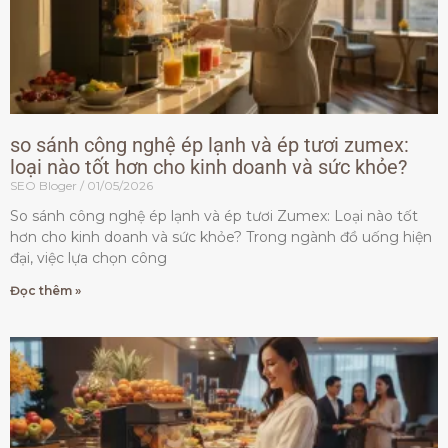
so sánh công nghệ ép lạnh và ép tươi zumex:
loại nào tốt hơn cho kinh doanh và sức khỏe?
SEO Bloger
01/05/2026
So sánh công nghệ ép lạnh và ép tươi Zumex: Loại nào tốt
hơn cho kinh doanh và sức khỏe? Trong ngành đồ uống hiện
đại, việc lựa chọn công
Đọc thêm »