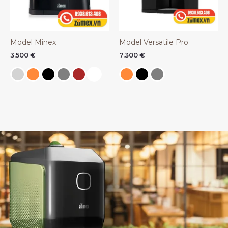
Model Minex
Model Versatile Pro
3.500
€
7.300
€