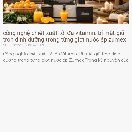
công nghệ chiết xuất tối đa vitamin: bí mật giữ
trọn dinh dưỡng trong từng giọt nước ép zumex
SEO Bloger
21/04/2026
Công nghệ chiết xuất tối đa Vitamin: Bí mật giữ trọn dinh
dưỡng trong từng giọt nước ép Zumex Trong kỷ nguyên của
lối sống lành mạnh, tiêu chuẩn dành
Đọc thêm »