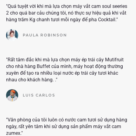
"Quá tuyệt vời khi mà lựa chọn máy vắt cam soul seeries
2 cho quá bar cảu chúng tôi, nó thực sự hiệu quả khi vắt
hàng trăm Kg chanh tươi mỗi ngày để pha Cocktail."
PAULA ROBINSON
"Rất tâm đắc khi mà lựa chọn máy ép trái cây Mutifruit
cho nhà hàng Buffet của mình, máy hoạt động thường
xuyên để tạo ra nhiều loại nước ép trái cây tươi khác
nhau cho khách hàng. ."
LUIS CARLOS
"Văn phòng của tôi luôn có nước cam tươi sử dụng hàng
ngày, rất yên tâm khi sử dụng sản phẩm máy vắt cam
zumex."