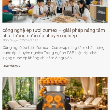
công nghệ ép tươi zumex – giải pháp nâng tầm
chất lượng nước ép chuyên nghiệp
SEO Bloger
25/04/2026
Công nghệ ép tươi Zumex – Giải pháp nâng tầm chất lượng
nước ép chuyên nghiệp Trong ngành F&B hiện đại, chất
lượng nước ép không chỉ nằm ở nguyên
Đọc thêm »