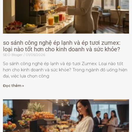
so sánh công nghệ ép lạnh và ép tươi zumex:
loại nào tốt hơn cho kinh doanh và sức khỏe?
SEO Bloger
01/05/2026
So sánh công nghệ ép lạnh và ép tươi Zumex: Loại nào tốt
hơn cho kinh doanh và sức khỏe? Trong ngành đồ uống hiện
đại, việc lựa chọn công
Đọc thêm »