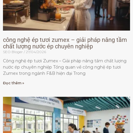
công nghệ ép tươi zumex – giải pháp nâng tầm
chất lượng nước ép chuyên nghiệp
SEO Bloger
27/04/2026
Công nghệ ép tươi Zumex – Giải pháp nâng tầm chất lượng
nước ép chuyên nghiệp Tổng quan về công nghệ ép tươi
Zumex trong ngành F&B hiện đại Trong
Đọc thêm »