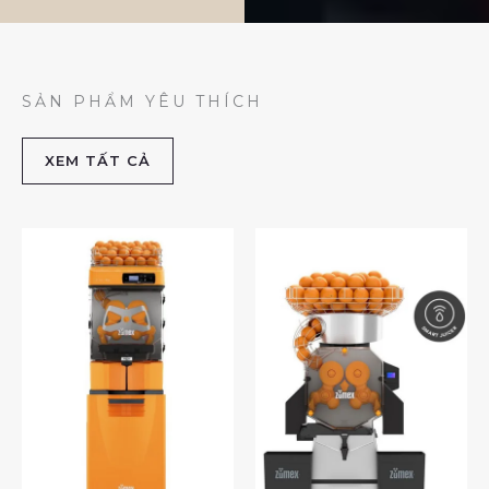
SẢN PHẨM YÊU THÍCH
XEM TẤT CẢ