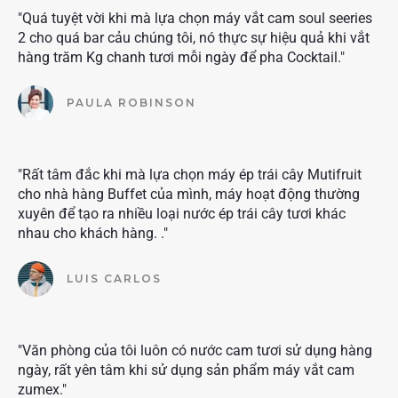
"Quá tuyệt vời khi mà lựa chọn máy vắt cam soul seeries
2 cho quá bar cảu chúng tôi, nó thực sự hiệu quả khi vắt
hàng trăm Kg chanh tươi mỗi ngày để pha Cocktail."
PAULA ROBINSON
"Rất tâm đắc khi mà lựa chọn máy ép trái cây Mutifruit
cho nhà hàng Buffet của mình, máy hoạt động thường
xuyên để tạo ra nhiều loại nước ép trái cây tươi khác
nhau cho khách hàng. ."
LUIS CARLOS
"Văn phòng của tôi luôn có nước cam tươi sử dụng hàng
ngày, rất yên tâm khi sử dụng sản phẩm máy vắt cam
zumex."