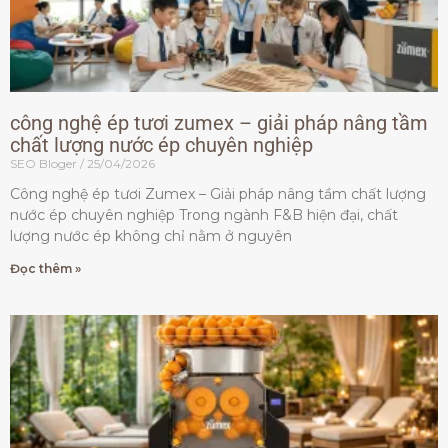
công nghệ ép tươi zumex – giải pháp nâng tầm
chất lượng nước ép chuyên nghiệp
SEO Bloger
25/04/2026
Công nghệ ép tươi Zumex – Giải pháp nâng tầm chất lượng
nước ép chuyên nghiệp Trong ngành F&B hiện đại, chất
lượng nước ép không chỉ nằm ở nguyên
Đọc thêm »