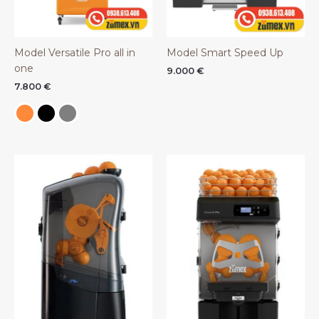
Model Versatile Pro all in
Model Smart Speed Up
one
9.000
€
7.800
€