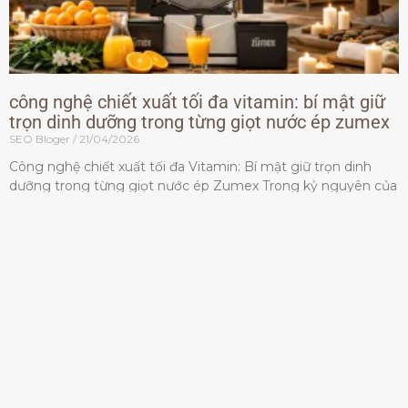
công nghệ chiết xuất tối đa vitamin: bí mật giữ
trọn dinh dưỡng trong từng giọt nước ép zumex
SEO Bloger
21/04/2026
Công nghệ chiết xuất tối đa Vitamin: Bí mật giữ trọn dinh
dưỡng trong từng giọt nước ép Zumex Trong kỷ nguyên của
lối sống lành mạnh, tiêu chuẩn dành
Đọc thêm »