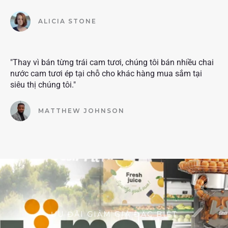
ALICIA STONE
"Thay vì bán từng trái cam tươi, chúng tôi bán nhiều chai
nước cam tươi ép tại chỗ cho khác hàng mua sắm tại
siêu thị chúng tôi."
MATTHEW JOHNSON
ƯU ĐÃI GIẢM GIÁ ĐẶC BIỆT