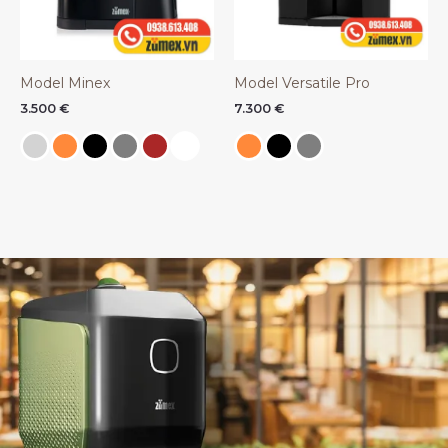
Model Minex
Model Versatile Pro
3.500
€
7.300
€