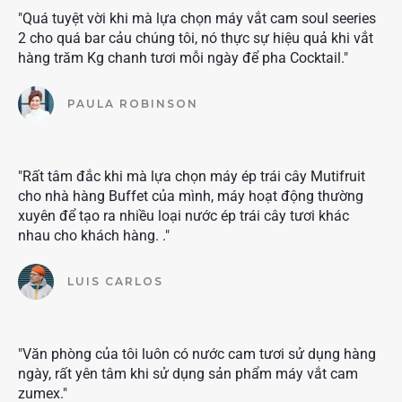
"Quá tuyệt vời khi mà lựa chọn máy vắt cam soul seeries
2 cho quá bar cảu chúng tôi, nó thực sự hiệu quả khi vắt
hàng trăm Kg chanh tươi mỗi ngày để pha Cocktail."
PAULA ROBINSON
"Rất tâm đắc khi mà lựa chọn máy ép trái cây Mutifruit
cho nhà hàng Buffet của mình, máy hoạt động thường
xuyên để tạo ra nhiều loại nước ép trái cây tươi khác
nhau cho khách hàng. ."
LUIS CARLOS
"Văn phòng của tôi luôn có nước cam tươi sử dụng hàng
ngày, rất yên tâm khi sử dụng sản phẩm máy vắt cam
zumex."