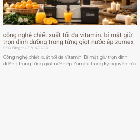
công nghệ chiết xuất tối đa vitamin: bí mật giữ
trọn dinh dưỡng trong từng giọt nước ép zumex
SEO Bloger
21/04/2026
Công nghệ chiết xuất tối đa Vitamin: Bí mật giữ trọn dinh
dưỡng trong từng giọt nước ép Zumex Trong kỷ nguyên của
lối sống lành mạnh, tiêu chuẩn dành
Đọc thêm »