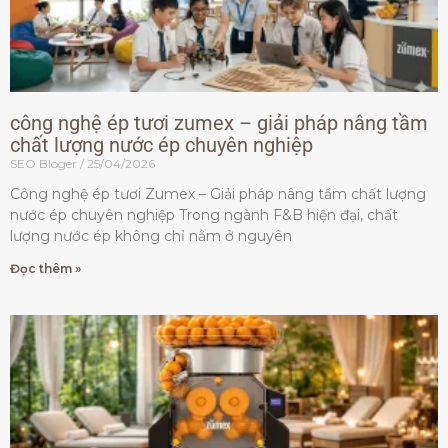
công nghệ ép tươi zumex – giải pháp nâng tầm
chất lượng nước ép chuyên nghiệp
SEO Bloger
25/04/2026
Công nghệ ép tươi Zumex – Giải pháp nâng tầm chất lượng
nước ép chuyên nghiệp Trong ngành F&B hiện đại, chất
lượng nước ép không chỉ nằm ở nguyên
Đọc thêm »