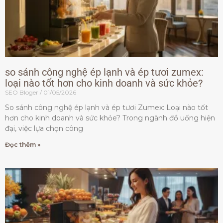
so sánh công nghệ ép lạnh và ép tươi zumex:
loại nào tốt hơn cho kinh doanh và sức khỏe?
SEO Bloger
01/05/2026
So sánh công nghệ ép lạnh và ép tươi Zumex: Loại nào tốt
hơn cho kinh doanh và sức khỏe? Trong ngành đồ uống hiện
đại, việc lựa chọn công
Đọc thêm »