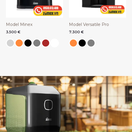
Model Minex
Model Versatile Pro
3.500
€
7.300
€