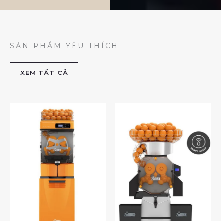
SẢN PHẨM YÊU THÍCH
XEM TẤT CẢ