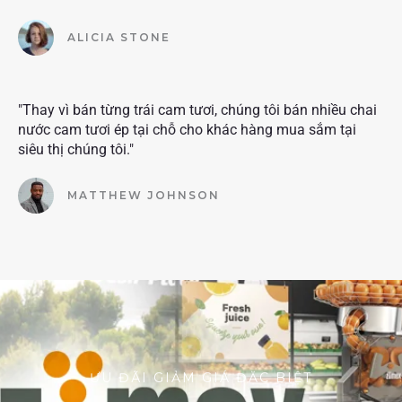
ALICIA STONE
"Thay vì bán từng trái cam tươi, chúng tôi bán nhiều chai
nước cam tươi ép tại chỗ cho khác hàng mua sắm tại
siêu thị chúng tôi."
MATTHEW JOHNSON
ƯU ĐÃI GIẢM GIÁ ĐẶC BIỆT