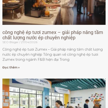
công nghệ ép tươi zumex – giải pháp nâng tầm
chất lượng nước ép chuyên nghiệp
SEO Bloger
27/04/2026
Công nghệ ép tươi Zumex – Giải pháp nâng tầm chất lượng
nước ép chuyên nghiệp Tổng quan về công nghệ ép tươi
Zumex trong ngành F&B hiện đại Trong
Đọc thêm »