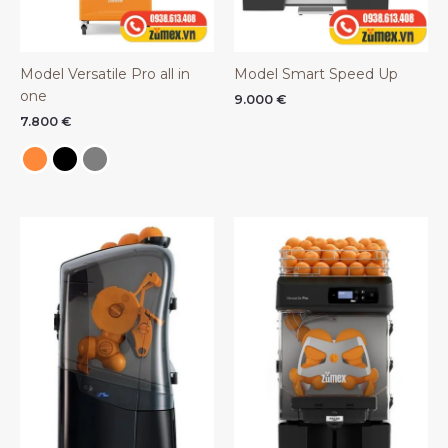
Model Versatile Pro all in
Model Smart Speed Up
one
9.000
€
7.800
€