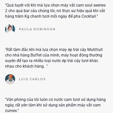
"Quá tuyệt vời khi mà lựa chọn máy vắt cam soul seeries
2 cho quá bar cảu chúng tôi, nó thực sự hiệu quả khi vắt
hàng trăm Kg chanh tươi mỗi ngày để pha Cocktail."
PAULA ROBINSON
"Rất tâm đắc khi mà lựa chọn máy ép trái cây Mutifruit
cho nhà hàng Buffet của mình, máy hoạt động thường
xuyên để tạo ra nhiều loại nước ép trái cây tươi khác
nhau cho khách hàng. ."
LUIS CARLOS
"Văn phòng của tôi luôn có nước cam tươi sử dụng hàng
ngày, rất yên tâm khi sử dụng sản phẩm máy vắt cam
zumex."