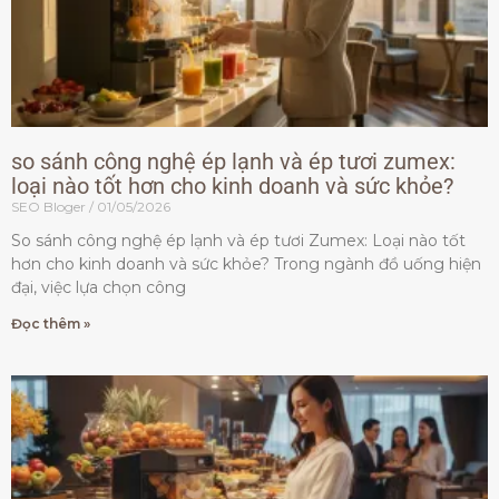
so sánh công nghệ ép lạnh và ép tươi zumex:
loại nào tốt hơn cho kinh doanh và sức khỏe?
SEO Bloger
01/05/2026
So sánh công nghệ ép lạnh và ép tươi Zumex: Loại nào tốt
hơn cho kinh doanh và sức khỏe? Trong ngành đồ uống hiện
đại, việc lựa chọn công
Đọc thêm »