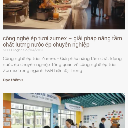
công nghệ ép tươi zumex – giải pháp nâng tầm
chất lượng nước ép chuyên nghiệp
SEO Bloger
27/04/2026
Công nghệ ép tươi Zumex – Giải pháp nâng tầm chất lượng
nước ép chuyên nghiệp Tổng quan về công nghệ ép tươi
Zumex trong ngành F&B hiện đại Trong
Đọc thêm »