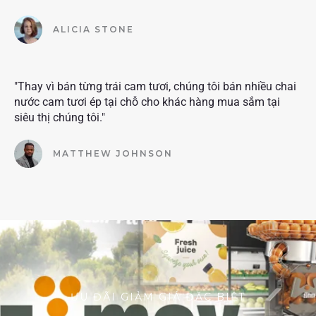
ALICIA STONE
"Thay vì bán từng trái cam tươi, chúng tôi bán nhiều chai
nước cam tươi ép tại chỗ cho khác hàng mua sắm tại
siêu thị chúng tôi."
MATTHEW JOHNSON
ƯU ĐÃI GIẢM GIÁ ĐẶC BIỆT