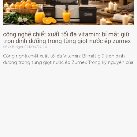
công nghệ chiết xuất tối đa vitamin: bí mật giữ
trọn dinh dưỡng trong từng giọt nước ép zumex
SEO Bloger
21/04/2026
Công nghệ chiết xuất tối đa Vitamin: Bí mật giữ trọn dinh
dưỡng trong từng giọt nước ép Zumex Trong kỷ nguyên của
lối sống lành mạnh, tiêu chuẩn dành
Đọc thêm »