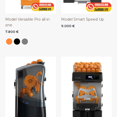
Model Versatile Pro all in
Model Smart Speed Up
one
9.000
€
7.800
€