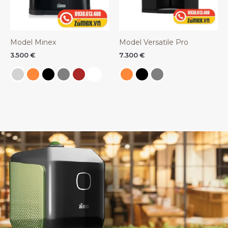
Model Minex
Model Versatile Pro
3.500
€
7.300
€