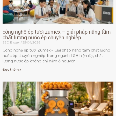
công nghệ ép tươi zumex – giải pháp nâng tầm
chất lượng nước ép chuyên nghiệp
SEO Bloger
25/04/2026
Công nghệ ép tươi Zumex – Giải pháp nâng tầm chất lượng
nước ép chuyên nghiệp Trong ngành F&B hiện đại, chất
lượng nước ép không chỉ nằm ở nguyên
Đọc thêm »