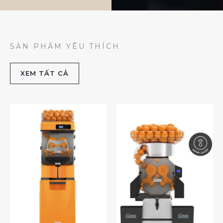
SẢN PHẨM YÊU THÍCH
XEM TẤT CẢ