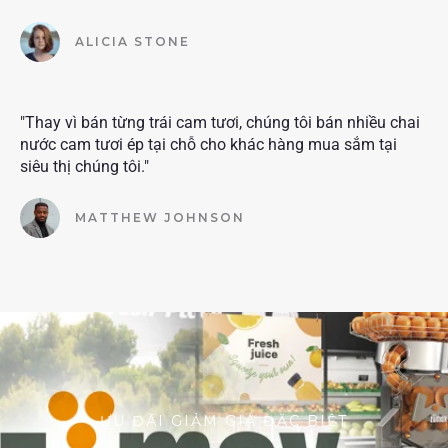
ALICIA STONE
"Thay vì bán từng trái cam tươi, chúng tôi bán nhiều chai
nước cam tươi ép tại chỗ cho khác hàng mua sắm tại
siêu thị chúng tôi."
MATTHEW JOHNSON
ƯU ĐÃI GIẢM GIÁ ĐẶC BIỆT