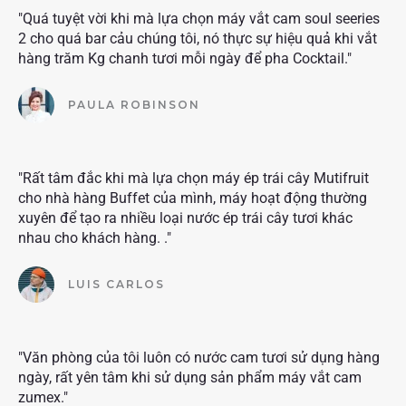
"Quá tuyệt vời khi mà lựa chọn máy vắt cam soul seeries
2 cho quá bar cảu chúng tôi, nó thực sự hiệu quả khi vắt
hàng trăm Kg chanh tươi mỗi ngày để pha Cocktail."
PAULA ROBINSON
"Rất tâm đắc khi mà lựa chọn máy ép trái cây Mutifruit
cho nhà hàng Buffet của mình, máy hoạt động thường
xuyên để tạo ra nhiều loại nước ép trái cây tươi khác
nhau cho khách hàng. ."
LUIS CARLOS
"Văn phòng của tôi luôn có nước cam tươi sử dụng hàng
ngày, rất yên tâm khi sử dụng sản phẩm máy vắt cam
zumex."