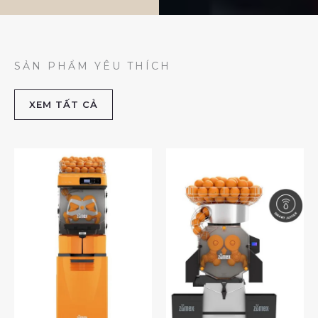
SẢN PHẨM YÊU THÍCH
XEM TẤT CẢ