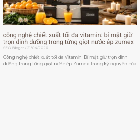
công nghệ chiết xuất tối đa vitamin: bí mật giữ
trọn dinh dưỡng trong từng giọt nước ép zumex
SEO Bloger
21/04/2026
Công nghệ chiết xuất tối đa Vitamin: Bí mật giữ trọn dinh
dưỡng trong từng giọt nước ép Zumex Trong kỷ nguyên của
lối sống lành mạnh, tiêu chuẩn dành
Đọc thêm »