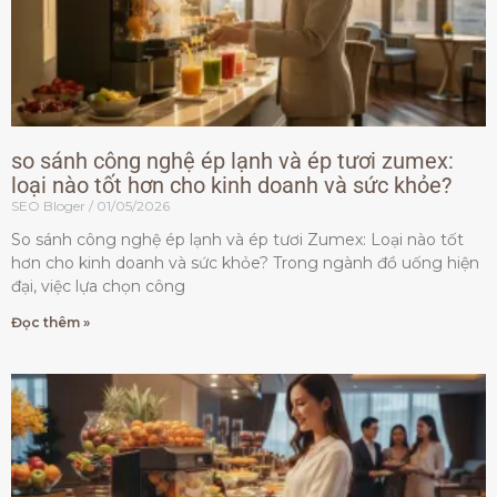
so sánh công nghệ ép lạnh và ép tươi zumex:
loại nào tốt hơn cho kinh doanh và sức khỏe?
SEO Bloger
01/05/2026
So sánh công nghệ ép lạnh và ép tươi Zumex: Loại nào tốt
hơn cho kinh doanh và sức khỏe? Trong ngành đồ uống hiện
đại, việc lựa chọn công
Đọc thêm »