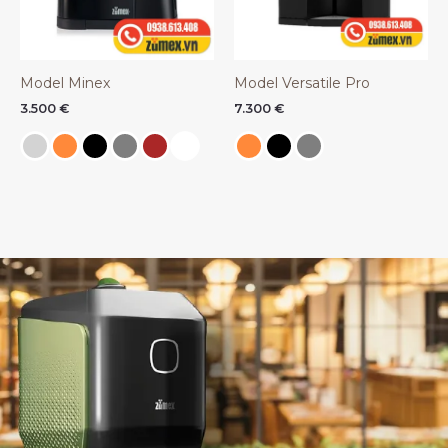
Model Minex
Model Versatile Pro
3.500
€
7.300
€