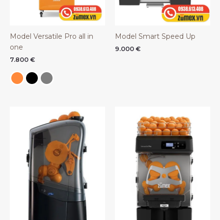
Model Versatile Pro all in
Model Smart Speed Up
one
9.000
€
7.800
€