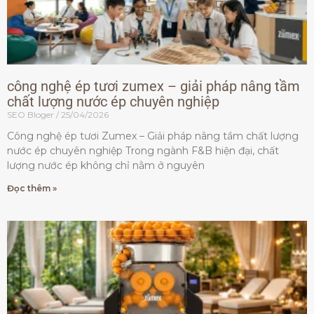
công nghệ ép tươi zumex – giải pháp nâng tầm
chất lượng nước ép chuyên nghiệp
SEO Bloger
25/04/2026
Công nghệ ép tươi Zumex – Giải pháp nâng tầm chất lượng
nước ép chuyên nghiệp Trong ngành F&B hiện đại, chất
lượng nước ép không chỉ nằm ở nguyên
Đọc thêm »