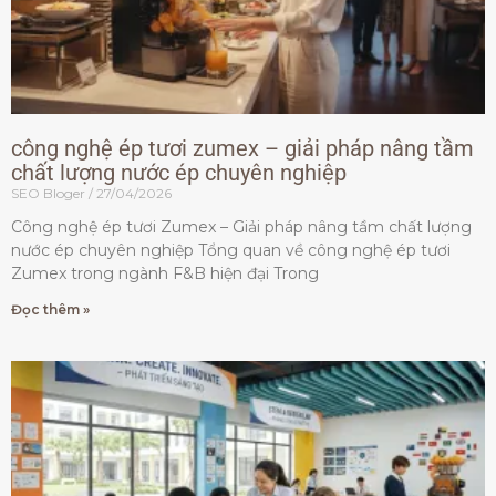
công nghệ ép tươi zumex – giải pháp nâng tầm
chất lượng nước ép chuyên nghiệp
SEO Bloger
27/04/2026
Công nghệ ép tươi Zumex – Giải pháp nâng tầm chất lượng
nước ép chuyên nghiệp Tổng quan về công nghệ ép tươi
Zumex trong ngành F&B hiện đại Trong
Đọc thêm »