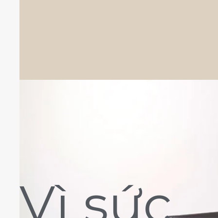
Vì sức