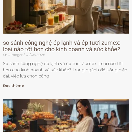
so sánh công nghệ ép lạnh và ép tươi zumex:
loại nào tốt hơn cho kinh doanh và sức khỏe?
SEO Bloger
01/05/2026
So sánh công nghệ ép lạnh và ép tươi Zumex: Loại nào tốt
hơn cho kinh doanh và sức khỏe? Trong ngành đồ uống hiện
đại, việc lựa chọn công
Đọc thêm »