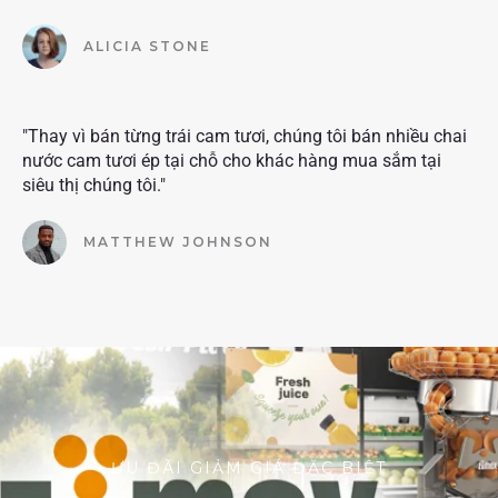
ALICIA STONE
"Thay vì bán từng trái cam tươi, chúng tôi bán nhiều chai
nước cam tươi ép tại chỗ cho khác hàng mua sắm tại
siêu thị chúng tôi."
MATTHEW JOHNSON
ƯU ĐÃI GIẢM GIÁ ĐẶC BIỆT