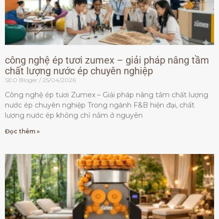
công nghệ ép tươi zumex – giải pháp nâng tầm
chất lượng nước ép chuyên nghiệp
SEO Bloger
25/04/2026
Công nghệ ép tươi Zumex – Giải pháp nâng tầm chất lượng
nước ép chuyên nghiệp Trong ngành F&B hiện đại, chất
lượng nước ép không chỉ nằm ở nguyên
Đọc thêm »