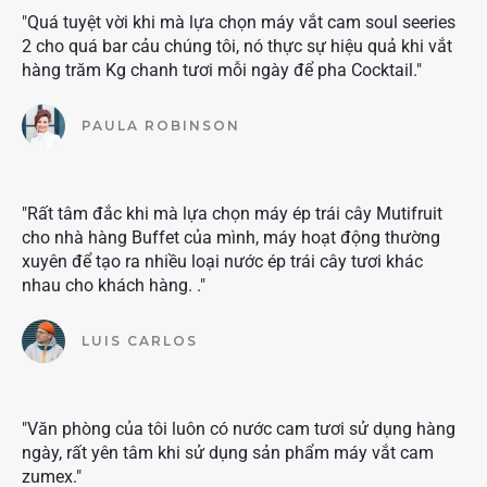
"Quá tuyệt vời khi mà lựa chọn máy vắt cam soul seeries
2 cho quá bar cảu chúng tôi, nó thực sự hiệu quả khi vắt
hàng trăm Kg chanh tươi mỗi ngày để pha Cocktail."
PAULA ROBINSON
"Rất tâm đắc khi mà lựa chọn máy ép trái cây Mutifruit
cho nhà hàng Buffet của mình, máy hoạt động thường
xuyên để tạo ra nhiều loại nước ép trái cây tươi khác
nhau cho khách hàng. ."
LUIS CARLOS
"Văn phòng của tôi luôn có nước cam tươi sử dụng hàng
ngày, rất yên tâm khi sử dụng sản phẩm máy vắt cam
zumex."