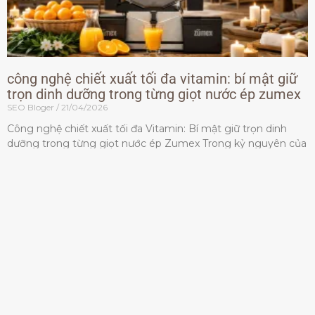
công nghệ chiết xuất tối đa vitamin: bí mật giữ
trọn dinh dưỡng trong từng giọt nước ép zumex
SEO Bloger
21/04/2026
Công nghệ chiết xuất tối đa Vitamin: Bí mật giữ trọn dinh
dưỡng trong từng giọt nước ép Zumex Trong kỷ nguyên của
lối sống lành mạnh, tiêu chuẩn dành
Đọc thêm »