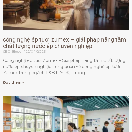
công nghệ ép tươi zumex – giải pháp nâng tầm
chất lượng nước ép chuyên nghiệp
SEO Bloger
27/04/2026
Công nghệ ép tươi Zumex – Giải pháp nâng tầm chất lượng
nước ép chuyên nghiệp Tổng quan về công nghệ ép tươi
Zumex trong ngành F&B hiện đại Trong
Đọc thêm »