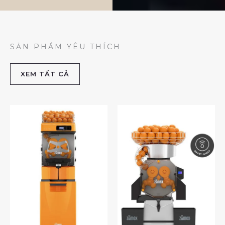
SẢN PHẨM YÊU THÍCH
XEM TẤT CẢ