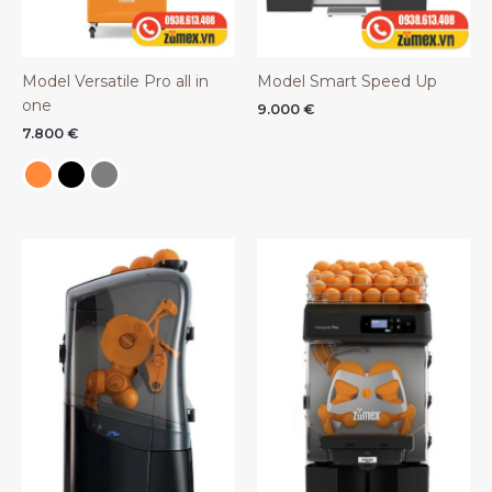
Model Versatile Pro all in
Model Smart Speed Up
one
9.000
€
7.800
€