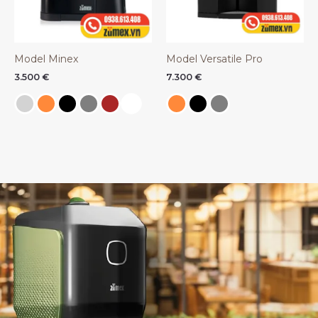
Model Minex
Model Versatile Pro
3.500
€
7.300
€