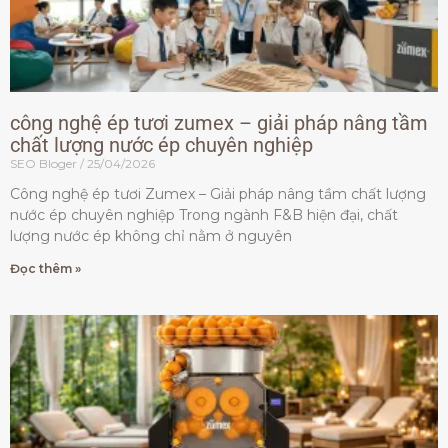
công nghệ ép tươi zumex – giải pháp nâng tầm
chất lượng nước ép chuyên nghiệp
SEO Bloger
25/04/2026
Công nghệ ép tươi Zumex – Giải pháp nâng tầm chất lượng
nước ép chuyên nghiệp Trong ngành F&B hiện đại, chất
lượng nước ép không chỉ nằm ở nguyên
Đọc thêm »