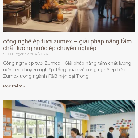
công nghệ ép tươi zumex – giải pháp nâng tầm
chất lượng nước ép chuyên nghiệp
SEO Bloger
27/04/2026
Công nghệ ép tươi Zumex – Giải pháp nâng tầm chất lượng
nước ép chuyên nghiệp Tổng quan về công nghệ ép tươi
Zumex trong ngành F&B hiện đại Trong
Đọc thêm »