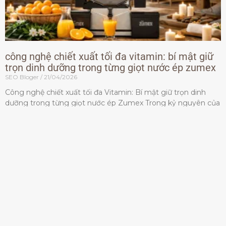
công nghệ chiết xuất tối đa vitamin: bí mật giữ
trọn dinh dưỡng trong từng giọt nước ép zumex
SEO Bloger
21/04/2026
Công nghệ chiết xuất tối đa Vitamin: Bí mật giữ trọn dinh
dưỡng trong từng giọt nước ép Zumex Trong kỷ nguyên của
lối sống lành mạnh, tiêu chuẩn dành
Đọc thêm »