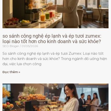
so sánh công nghệ ép lạnh và ép tươi zumex:
loại nào tốt hơn cho kinh doanh và sức khỏe?
SEO Bloger
01/05/2026
So sánh công nghệ ép lạnh và ép tươi Zumex: Loại nào tốt
hơn cho kinh doanh và sức khỏe? Trong ngành đồ uống hiện
đại, việc lựa chọn công
Đọc thêm »