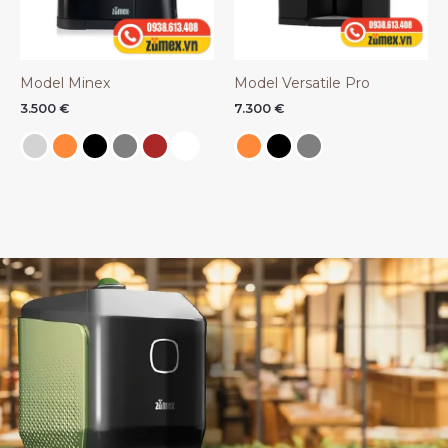
Model Minex
Model Versatile Pro
3.500
€
7.300
€