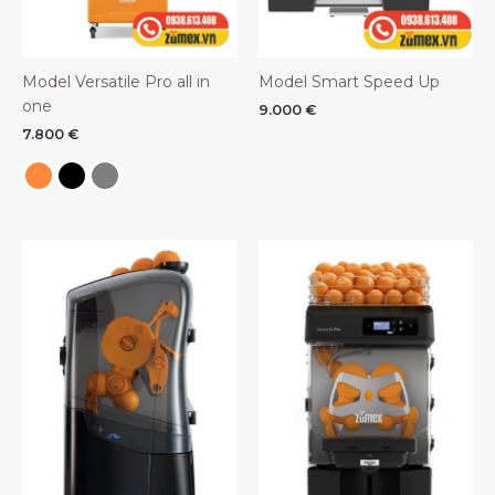
Model Versatile Pro all in
Model Smart Speed Up
one
9.000
€
7.800
€