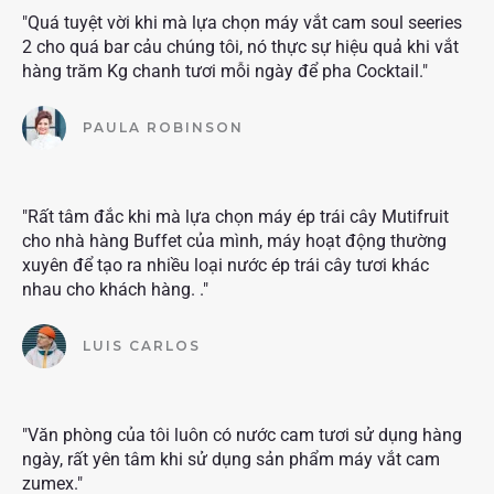
"Quá tuyệt vời khi mà lựa chọn máy vắt cam soul seeries
2 cho quá bar cảu chúng tôi, nó thực sự hiệu quả khi vắt
hàng trăm Kg chanh tươi mỗi ngày để pha Cocktail."
PAULA ROBINSON
"Rất tâm đắc khi mà lựa chọn máy ép trái cây Mutifruit
cho nhà hàng Buffet của mình, máy hoạt động thường
xuyên để tạo ra nhiều loại nước ép trái cây tươi khác
nhau cho khách hàng. ."
LUIS CARLOS
"Văn phòng của tôi luôn có nước cam tươi sử dụng hàng
ngày, rất yên tâm khi sử dụng sản phẩm máy vắt cam
zumex."