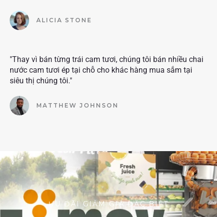
ALICIA STONE
"Thay vì bán từng trái cam tươi, chúng tôi bán nhiều chai
nước cam tươi ép tại chỗ cho khác hàng mua sắm tại
siêu thị chúng tôi."
MATTHEW JOHNSON
ƯU ĐÃI GIẢM GIÁ ĐẶC BIỆT