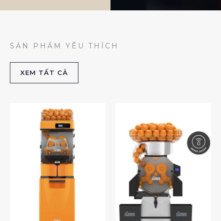
SẢN PHẨM YÊU THÍCH
XEM TẤT CẢ