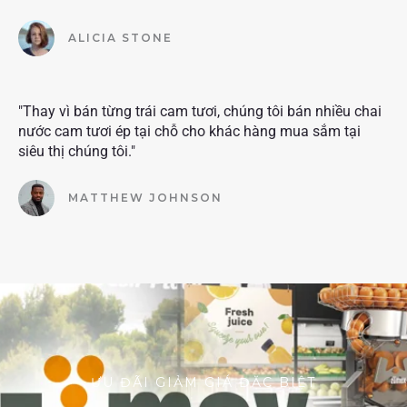
ALICIA STONE
"Thay vì bán từng trái cam tươi, chúng tôi bán nhiều chai
nước cam tươi ép tại chỗ cho khác hàng mua sắm tại
siêu thị chúng tôi."
MATTHEW JOHNSON
ƯU ĐÃI GIẢM GIÁ ĐẶC BIỆT