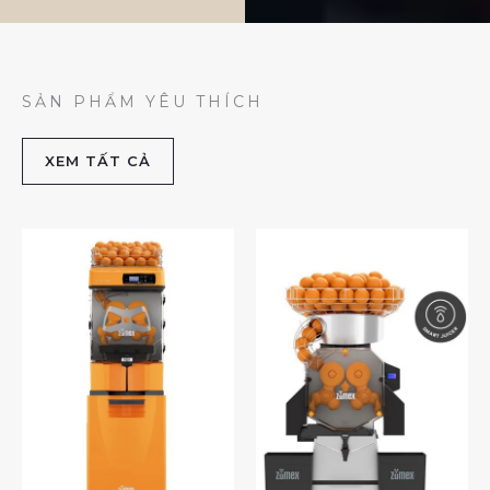
SẢN PHẨM YÊU THÍCH
XEM TẤT CẢ