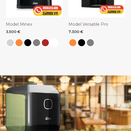
Model Minex
Model Versatile Pro
3.500
€
7.300
€