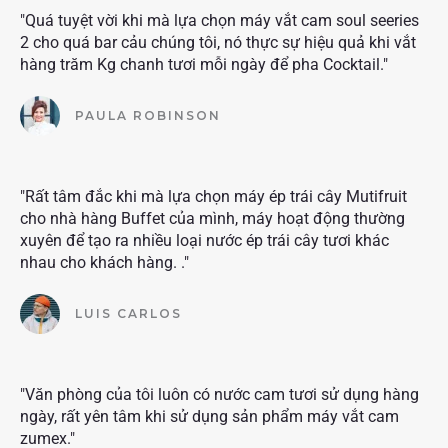
"Quá tuyệt vời khi mà lựa chọn máy vắt cam soul seeries
2 cho quá bar cảu chúng tôi, nó thực sự hiệu quả khi vắt
hàng trăm Kg chanh tươi mỗi ngày để pha Cocktail."
PAULA ROBINSON
"Rất tâm đắc khi mà lựa chọn máy ép trái cây Mutifruit
cho nhà hàng Buffet của mình, máy hoạt động thường
xuyên để tạo ra nhiều loại nước ép trái cây tươi khác
nhau cho khách hàng. ."
LUIS CARLOS
"Văn phòng của tôi luôn có nước cam tươi sử dụng hàng
ngày, rất yên tâm khi sử dụng sản phẩm máy vắt cam
zumex."