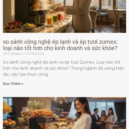
so sánh công nghệ ép lạnh và ép tươi zumex:
loại nào tốt hơn cho kinh doanh và sức khỏe?
SEO Bloger
01/05/2026
So sánh công nghệ ép lạnh và ép tươi Zumex: Loại nào tốt
hơn cho kinh doanh và sức khỏe? Trong ngành đồ uống hiện
đại, việc lựa chọn công
Đọc thêm »