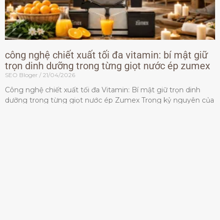
công nghệ chiết xuất tối đa vitamin: bí mật giữ
trọn dinh dưỡng trong từng giọt nước ép zumex
SEO Bloger
21/04/2026
Công nghệ chiết xuất tối đa Vitamin: Bí mật giữ trọn dinh
dưỡng trong từng giọt nước ép Zumex Trong kỷ nguyên của
lối sống lành mạnh, tiêu chuẩn dành
Đọc thêm »