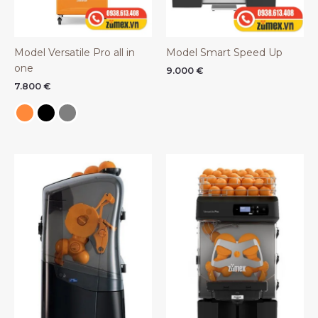
Model Versatile Pro all in
Model Smart Speed Up
one
9.000
€
7.800
€