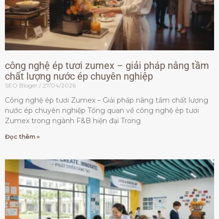
công nghệ ép tươi zumex – giải pháp nâng tầm
chất lượng nước ép chuyên nghiệp
SEO Bloger
27/04/2026
Công nghệ ép tươi Zumex – Giải pháp nâng tầm chất lượng
nước ép chuyên nghiệp Tổng quan về công nghệ ép tươi
Zumex trong ngành F&B hiện đại Trong
Đọc thêm »