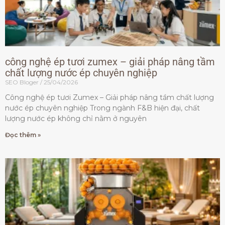
công nghệ ép tươi zumex – giải pháp nâng tầm
chất lượng nước ép chuyên nghiệp
SEO Bloger
25/04/2026
Công nghệ ép tươi Zumex – Giải pháp nâng tầm chất lượng
nước ép chuyên nghiệp Trong ngành F&B hiện đại, chất
lượng nước ép không chỉ nằm ở nguyên
Đọc thêm »