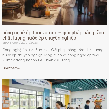
công nghệ ép tươi zumex – giải pháp nâng tầm
chất lượng nước ép chuyên nghiệp
SEO Bloger
27/04/2026
Công nghệ ép tươi Zumex – Giải pháp nâng tầm chất lượng
nước ép chuyên nghiệp Tổng quan về công nghệ ép tươi
Zumex trong ngành F&B hiện đại Trong
Đọc thêm »