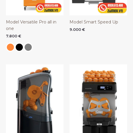
Model Versatile Pro all in
Model Smart Speed Up
one
9.000
€
7.800
€