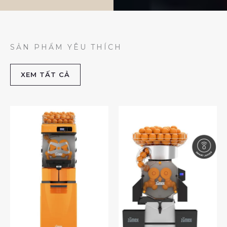
SẢN PHẨM YÊU THÍCH
XEM TẤT CẢ