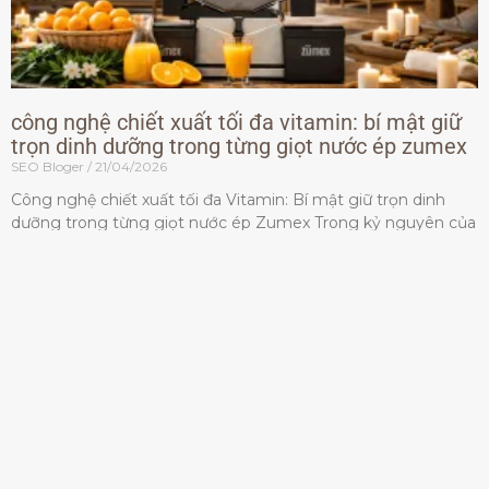
công nghệ chiết xuất tối đa vitamin: bí mật giữ
trọn dinh dưỡng trong từng giọt nước ép zumex
SEO Bloger
21/04/2026
Công nghệ chiết xuất tối đa Vitamin: Bí mật giữ trọn dinh
dưỡng trong từng giọt nước ép Zumex Trong kỷ nguyên của
lối sống lành mạnh, tiêu chuẩn dành
Đọc thêm »