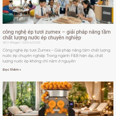
công nghệ ép tươi zumex – giải pháp nâng tầm
chất lượng nước ép chuyên nghiệp
SEO Bloger
25/04/2026
Công nghệ ép tươi Zumex – Giải pháp nâng tầm chất lượng
nước ép chuyên nghiệp Trong ngành F&B hiện đại, chất
lượng nước ép không chỉ nằm ở nguyên
Đọc thêm »