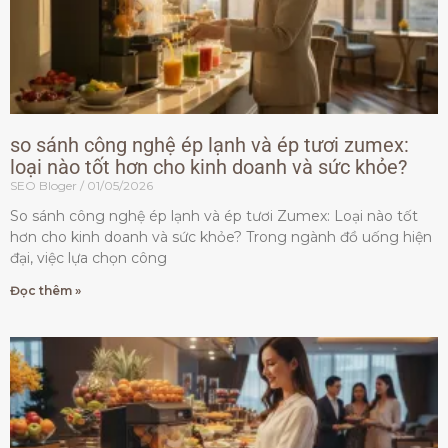
so sánh công nghệ ép lạnh và ép tươi zumex:
loại nào tốt hơn cho kinh doanh và sức khỏe?
SEO Bloger
01/05/2026
So sánh công nghệ ép lạnh và ép tươi Zumex: Loại nào tốt
hơn cho kinh doanh và sức khỏe? Trong ngành đồ uống hiện
đại, việc lựa chọn công
Đọc thêm »