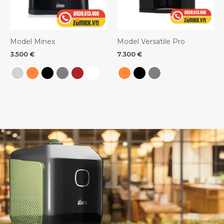
Model Minex
Model Versatile Pro
3.500
€
7.300
€