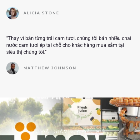
ALICIA STONE
"Thay vì bán từng trái cam tươi, chúng tôi bán nhiều chai
nước cam tươi ép tại chỗ cho khác hàng mua sắm tại
siêu thị chúng tôi."
MATTHEW JOHNSON
ƯU ĐÃI GIẢM GIÁ ĐẶC BIỆT