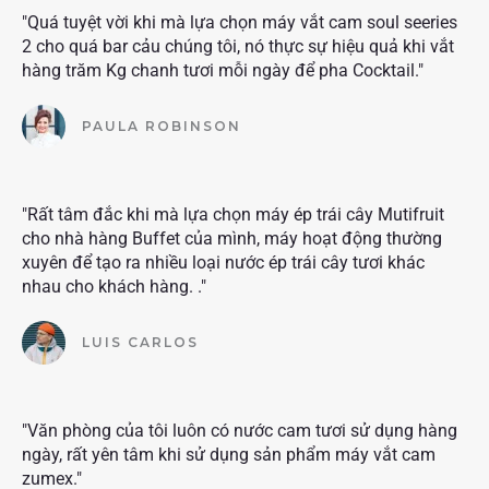
"Quá tuyệt vời khi mà lựa chọn máy vắt cam soul seeries
2 cho quá bar cảu chúng tôi, nó thực sự hiệu quả khi vắt
hàng trăm Kg chanh tươi mỗi ngày để pha Cocktail."
PAULA ROBINSON
"Rất tâm đắc khi mà lựa chọn máy ép trái cây Mutifruit
cho nhà hàng Buffet của mình, máy hoạt động thường
xuyên để tạo ra nhiều loại nước ép trái cây tươi khác
nhau cho khách hàng. ."
LUIS CARLOS
"Văn phòng của tôi luôn có nước cam tươi sử dụng hàng
ngày, rất yên tâm khi sử dụng sản phẩm máy vắt cam
zumex."