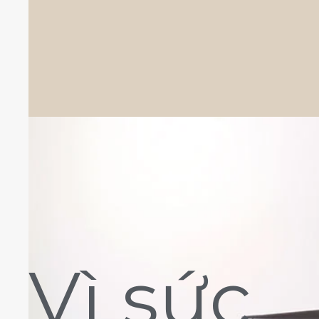
Vì sức