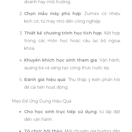
doanh hay môi trường.
Chọn mẫu máy phù hợp
: Zumex có nhiều
kích cỡ, từ máy nhỏ đến công nghiệp.
Thiết kế chương trình học tích hợp
: Kết hợp
trong các môn học hoặc câu lạc bộ ngoại
khóa.
Khuyến khích học sinh tham gia
: Vận hành,
quảng bá và sáng tạo công thức nước ép.
Đánh giá hiệu quả
: Thu thập ý kiến phản hồi
để cải tiến hoạt động.
Mẹo Để Ứng Dụng Hiệu Quả
Cho học sinh trực tiếp sử dụng
: từ lắp đặt
đến vận hành.
Tổ chức hội thảo
: Mời chuyên gia hướng dẫn