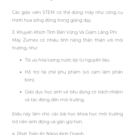
Các giáo viên STEM có thể dùng máy như công cụ
minh họa sống động trong giảng dạy.
3. Khuyến Khích Tính Bền Vững Và Giảm Lãng Phí
Máy Zumex có nhiều tính năng thân thiện với môi
trường, như:
Tối ưu hóa lượng nước ép từ nguyên liệu.
Hỗ trợ tái chế phụ phẩm (vỏ cam làm phân
bón).
Giáo dục học sinh về tiêu dùng có trách nhiệm
và tác động đến môi trường.
Điều này làm cho các bài học khoa học môi trường
trở nên sinh động và gần gũi hơn.
4. Phát Triển Kỹ Năng Kinh Doanh