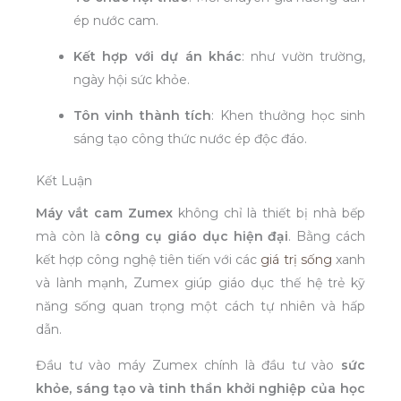
ép nước cam.
Kết hợp với dự án khác
: như vườn trường,
ngày hội sức khỏe.
Tôn vinh thành tích
: Khen thưởng học sinh
sáng tạo công thức nước ép độc đáo.
Kết Luận
Máy vắt cam Zumex
không chỉ là thiết bị nhà bếp
mà còn là
công cụ giáo dục hiện đại
. Bằng cách
kết hợp công nghệ tiên tiến với các
giá trị sống
xanh
và lành mạnh, Zumex giúp giáo dục thế hệ trẻ kỹ
năng sống quan trọng một cách tự nhiên và hấp
dẫn.
Đầu tư vào máy Zumex chính là đầu tư vào
sức
khỏe, sáng tạo và tinh thần khởi nghiệp của học