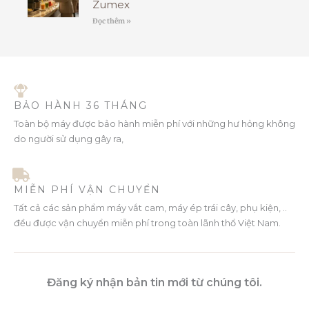
Zumex
Đọc thêm »
BẢO HÀNH 36 THÁNG
Toàn bộ máy được bảo hành miễn phí với những hư hỏng không
do người sử dụng gây ra,
MIỄN PHÍ VẬN CHUYỂN
Tất cả các sản phẩm máy vắt cam, máy ép trái cây, phụ kiện, ..
đều được vận chuyển miễn phí trong toàn lãnh thổ Việt Nam.
Đăng ký nhận bản tin mới từ chúng tôi.