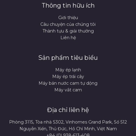
Thông tin hữu ích
Giới thiệu
Câu chuyện của chúng tôi
Thành tựu & giải thưởng
Liên hệ
Sản phẩm tiêu biểu
Máy ép lạnh
Máy ép trái cây
Máy bán nước cam tự dộng
Máy vắt cam
Địa chỉ liên hệ
Phòng 3115, Tòa nhà S302, Vinhomes Grand Park, Số 512
Nguyễn Xiển, Thủ Đức, Hồ Chí Minh, Việt Nam
+84 (0) 938-613-408