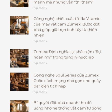
mạnh mẽ nhưng vẫn “thì thầm”
Đọc thêm »
Công nghệ chiết xuất tối đa Vitamin
của máy vắt cam Zumex: Bước đột
phá giúp giữ trọn tinh túy từ thiên
nhiên
Đọc thêm »
Zumex: Định nghĩa lại khái niệm “Sự
hoàn mỹ” trong từng ly nước ép
Đọc thêm »
Công nghệ Soul Series của Zumex:
Cuộc cách mạng nhỏ gọn cho quầy
bar diện tích hẹp
Đọc thêm »
Bí quyết đột phá doanh thu đồ
uống nhờ hệ thống vắt cam tự động