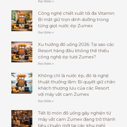
Đọc thêm »
Công nghệ chiết xuất tối đa Vitamin:
Bí mật giữ trọn dinh dưỡng trong
từng giọt nước ép Zumex
Đọc thêm »
Xu hướng đồ uống 2026: Tại sao các
Resort hàng đầu không thể thiếu
công nghệ ép tươi Zumex?
Đọc thêm »
Không chỉ là nước ép, đó là nghệ
thuật thưởng lãm: Bí quyết giữ chân
khách thượng lưu của các Resort
với máy vắt cam Zumex
Đọc thêm »
Tiết lộ món đồ uống gây nghiện từ
máy vắt cam Zumex đang trở thành
tiêu chuẩn mới tại các khu nghỉ