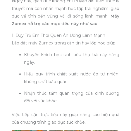
Ngày nay, giáo dục không chỉ truyền đạt kiến thức lý
thuyết mà còn nhấn mạnh học tập trải nghiệm, giáo
dục về tính bền vững và lối sống lành mạnh.
Máy
Zumex hỗ trợ các mục tiêu này như sau
:
1. Dạy Trẻ Em Thói Quen Ăn Uống Lành Mạnh
Lắp đặt máy Zumex trong căn tin hay lớp học giúp:
Khuyến khích học sinh tiêu thụ trái cây hàng
ngày.
Hiểu quy trình chiết xuất nước ép tự nhiên,
không chất bảo quản.
Nhận thức tầm quan trọng của dinh dưỡng
đối với sức khỏe.
Việc tiếp cận trực tiếp này giúp nâng cao hiệu quả
của chương trình giáo dục sức khỏe.