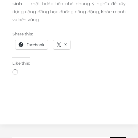
sinh
— một bước tiến nhỏ nhưng ý nghĩa để xây
dựng cộng đồng học đường năng động, khỏe mạnh
và bền vững.
Share this:
Facebook
X
Like this:
Loading…