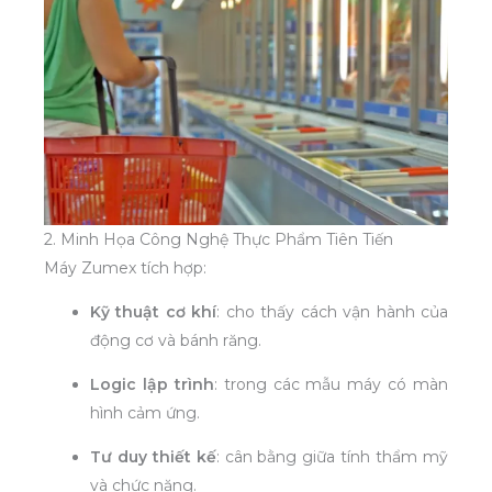
2. Minh Họa Công Nghệ Thực Phẩm Tiên Tiến
Máy Zumex tích hợp:
Kỹ thuật cơ khí
: cho thấy cách vận hành của
động cơ và bánh răng.
Logic lập trình
: trong các mẫu máy có màn
hình cảm ứng.
Tư duy thiết kế
: cân bằng giữa tính thẩm mỹ
và chức năng.