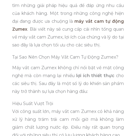
tìm những giải pháp hiệu quả để đáp ứng nhu cầu
của khách hàng. Một trong những công nghệ hiện
đại đang được ưa chuộng là
máy vắt cam tự động
Zumex
. Bài viết này sẽ cung cấp cái nhìn tổng quan
về máy vắt cam Zumex, lợi ích của chúng và lý do tại
sao đây là lựa chọn tối ưu cho các siêu thị.
Tại Sao Nên Chọn Máy Vắt Cam Tự Động Zumex?
Máy vắt cam Zumex không chỉ nổi bật về mặt công
nghệ mà còn mang lại nhiều
lợi ích thiết thực
cho
các siêu thị. Sau đây là một số lý do khiến sản phẩm
này trở thành sự lựa chọn hàng đầu:
Hiệu Suất Vượt Trội
Với công suất lớn, máy vắt cam Zumex có khả năng
xử lý hàng trăm trái cam mỗi giờ mà không làm
giảm chất lượng nước ép. Điều này rất quan trọng
đối với những siêu thị có lưu lượng khách hàng cao.