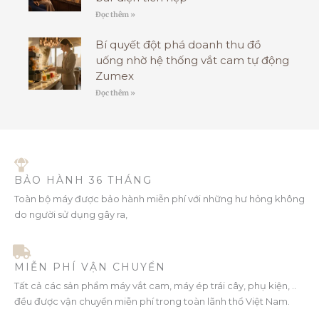
Đọc thêm »
Bí quyết đột phá doanh thu đồ
uống nhờ hệ thống vắt cam tự động
Zumex
Đọc thêm »
BẢO HÀNH 36 THÁNG
Toàn bộ máy được bảo hành miễn phí với những hư hỏng không
do người sử dụng gây ra,
MIỄN PHÍ VẬN CHUYỂN
Tất cả các sản phẩm máy vắt cam, máy ép trái cây, phụ kiện, ..
đều được vận chuyển miễn phí trong toàn lãnh thổ Việt Nam.