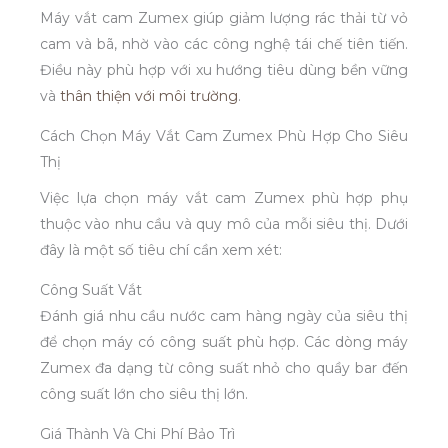
Máy vắt cam Zumex giúp giảm lượng rác thải từ vỏ
cam và bã, nhờ vào các công nghệ tái chế tiên tiến.
Điều này phù hợp với xu hướng tiêu dùng bền vững
và
thân thiện với môi trường
.
Cách Chọn Máy Vắt Cam Zumex Phù Hợp Cho Siêu
Thị
Việc lựa chọn máy vắt cam Zumex phù hợp phụ
thuộc vào nhu cầu và quy mô của mỗi siêu thị. Dưới
đây là một số tiêu chí cần xem xét:
Công Suất Vắt
Đánh giá nhu cầu nước cam hàng ngày của siêu thị
để chọn máy có công suất phù hợp. Các dòng máy
Zumex đa dạng từ công suất nhỏ cho quầy bar đến
công suất lớn cho siêu thị lớn.
Giá Thành Và Chi Phí Bảo Trì