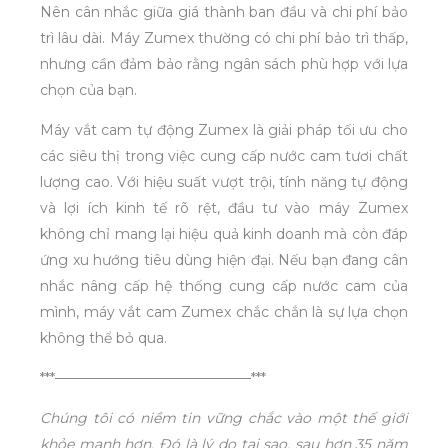
Nên cân nhắc giữa giá thành ban đầu và chi phí bảo
trì lâu dài. Máy Zumex thường có chi phí bảo trì thấp,
nhưng cần đảm bảo rằng ngân sách phù hợp với lựa
chọn của bạn.
Máy vắt cam tự động Zumex là giải pháp tối ưu cho
các siêu thị trong việc cung cấp nước cam tươi chất
lượng cao. Với hiệu suất vượt trội, tính năng tự động
và lợi ích kinh tế rõ rệt, đầu tư vào máy Zumex
không chỉ mang lại hiệu quả kinh doanh mà còn đáp
ứng xu hướng tiêu dùng hiện đại. Nếu bạn đang cân
nhắc nâng cấp hệ thống cung cấp nước cam của
mình, máy vắt cam Zumex chắc chắn là sự lựa chọn
không thể bỏ qua.
***——————————————***
Chúng tôi có niềm tin vững chắc vào một thế giới
khỏe mạnh hơn. Đó là lý do tại sao, sau hơn 35 năm