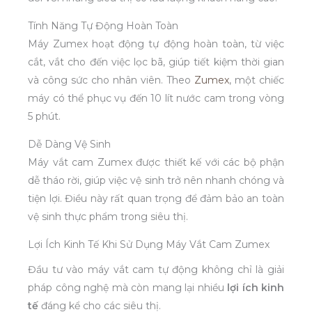
Tính Năng Tự Động Hoàn Toàn
Máy Zumex hoạt động tự động hoàn toàn, từ việc
cắt, vắt cho đến việc lọc bã, giúp tiết kiệm thời gian
và công sức cho nhân viên. Theo
Zumex
, một chiếc
máy có thể phục vụ đến 10 lít nước cam trong vòng
5 phút.
Dễ Dàng Vệ Sinh
Máy vắt cam Zumex được thiết kế với các bộ phận
dễ tháo rời, giúp việc vệ sinh trở nên nhanh chóng và
tiện lợi. Điều này rất quan trọng để đảm bảo an toàn
vệ sinh thực phẩm trong siêu thị.
Lợi Ích Kinh Tế Khi Sử Dụng Máy Vắt Cam Zumex
Đầu tư vào máy vắt cam tự động không chỉ là giải
pháp công nghệ mà còn mang lại nhiều
lợi ích kinh
tế
đáng kể cho các siêu thị.