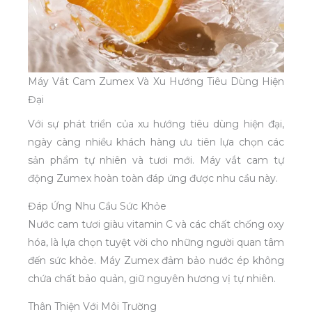
Máy Vắt Cam Zumex Và Xu Hướng Tiêu Dùng Hiện
Đại
Với sự phát triển của xu hướng tiêu dùng hiện đại,
ngày càng nhiều khách hàng ưu tiên lựa chọn các
sản phẩm tự nhiên và tươi mới. Máy vắt cam tự
động Zumex hoàn toàn đáp ứng được nhu cầu này.
Đáp Ứng Nhu Cầu Sức Khỏe
Nước cam tươi giàu vitamin C và các chất chống oxy
hóa, là lựa chọn tuyệt vời cho những người quan tâm
đến sức khỏe. Máy Zumex đảm bảo nước ép không
chứa chất bảo quản, giữ nguyên hương vị tự nhiên.
Thân Thiện Với Môi Trường