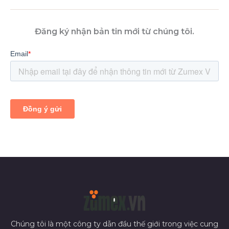
Đăng ký nhận bản tin mới từ chúng tôi.
Chúng tôi là một công ty dẫn đầu thế giới trong việc cung