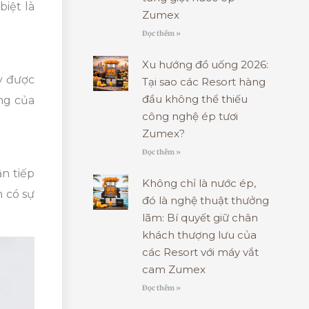
biệt là
Zumex
Đọc thêm »
Xu hướng đồ uống 2026:
y được
Tại sao các Resort hàng
đầu không thể thiếu
ng của
công nghệ ép tươi
Zumex?
Đọc thêm »
n tiếp
Không chỉ là nước ép,
n có sự
đó là nghệ thuật thưởng
lãm: Bí quyết giữ chân
khách thượng lưu của
các Resort với máy vắt
cam Zumex
Đọc thêm »