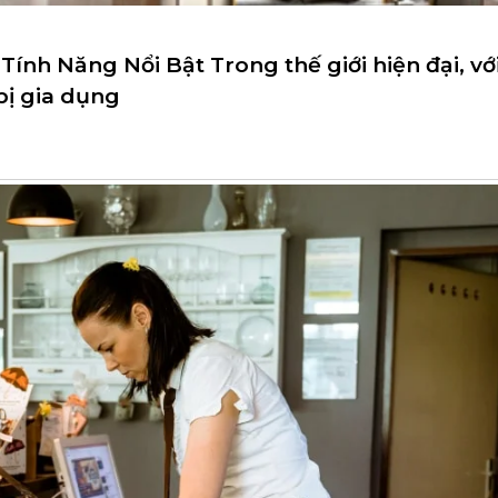
ính Năng Nổi Bật Trong thế giới hiện đại, vớ
 bị gia dụng