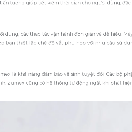
 ấn tượng giúp tiết kiệm thời gian cho người dùng, đặc 
ời dùng, các thao tác vận hành đơn giản và dễ hiểu. Má
ép bạn thiết lập chế độ vắt phù hợp với nhu cầu sử dụ
x là khả năng đảm bảo vệ sinh tuyệt đối. Các bộ phậ
 sinh. Zumex cũng có hệ thống tự động ngắt khi phát hiệ