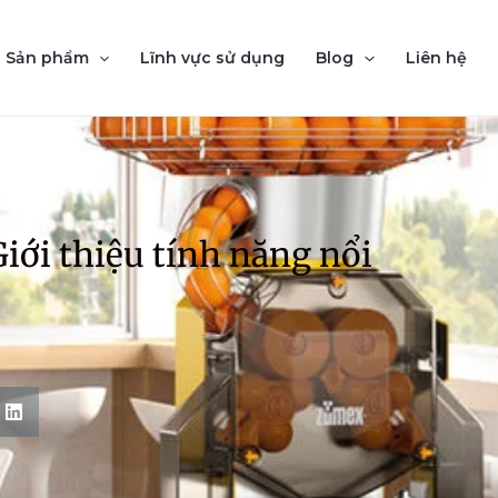
Sản phẩm
Lĩnh vực sử dụng
Blog
Liên hệ
iới thiệu tính năng nổi