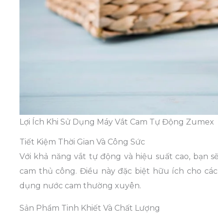
Lợi Ích Khi Sử Dụng Máy Vắt Cam Tự Động Zumex
Tiết Kiệm Thời Gian Và Công Sức
Với khả năng vắt tự động và hiệu suất cao, bạn s
cam thủ công. Điều này đặc biệt hữu ích cho cá
dụng nước cam thường xuyên.
Sản Phẩm Tinh Khiết Và Chất Lượng