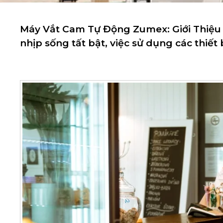
Máy Vắt Cam Tự Động Zumex: Giới Thiệu T
nhịp sống tất bật, việc sử dụng các thiết