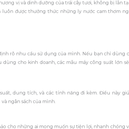
g vị và dinh dưỡng của trái cây tươi, không bị lẫn tạ
ình luôn được thưởng thức những ly nước cam thơm ng
ịnh rõ nhu cầu sử dụng của mình. Nếu bạn chỉ dùng c
 dùng cho kinh doanh, các mẫu máy công suất lớn sẽ 
suất, dung tích, và các tính năng đi kèm. Điều này gi
 và ngân sách của mình.
ảo cho những ai mong muốn sự tiện lợi, nhanh chóng v