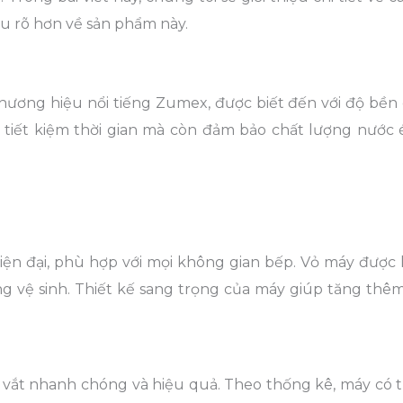
u rõ hơn về sản phẩm này.
ương hiệu nổi tiếng Zumex, được biết đến với độ bền 
 tiết kiệm thời gian mà còn đảm bảo chất lượng nước é
iện đại, phù hợp với mọi không gian bếp. Vỏ máy được 
ng vệ sinh. Thiết kế sang trọng của máy giúp tăng thê
p vắt nhanh chóng và hiệu quả. Theo thống kê, máy có t