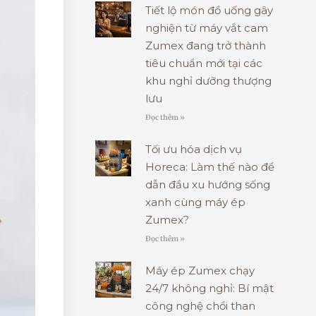
Tiết lộ món đồ uống gây
nghiện từ máy vắt cam
Zumex đang trở thành
tiêu chuẩn mới tại các
khu nghỉ dưỡng thượng
lưu
Đọc thêm »
Tối ưu hóa dịch vụ
Horeca: Làm thế nào để
dẫn đầu xu hướng sống
xanh cùng máy ép
Zumex?
Đọc thêm »
Máy ép Zumex chạy
24/7 không nghỉ: Bí mật
công nghệ chổi than