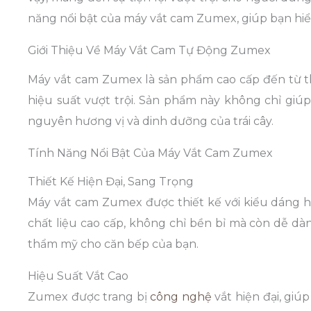
năng nổi bật của máy vắt cam Zumex, giúp bạn hiể
Giới Thiệu Về Máy Vắt Cam Tự Động Zumex
Máy vắt cam Zumex là sản phẩm cao cấp đến từ th
hiệu suất vượt trội. Sản phẩm này không chỉ giúp
nguyên hương vị và dinh dưỡng của trái cây.
Tính Năng Nổi Bật Của Máy Vắt Cam Zumex
Thiết Kế Hiện Đại, Sang Trọng
Máy vắt cam Zumex được thiết kế với kiểu dáng h
chất liệu cao cấp, không chỉ bền bỉ mà còn dễ dà
thẩm mỹ cho căn bếp của bạn.
Hiệu Suất Vắt Cao
Zumex được trang bị
công nghệ
vắt hiện đại, giú