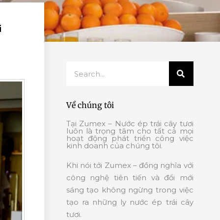
i
Search
Về chúng tôi
Tại Zumex – Nước ép trái cây tươi
luôn là trọng tâm cho tất cả mọi
hoạt động phát triển công việc
kinh doanh của chúng tôi.
Khi nói tới Zumex – đồng nghĩa với
công nghệ tiên tiến và đổi mới
sáng tạo không ngừng trong việc
tạo ra những ly nước ép trái cây
tươi.