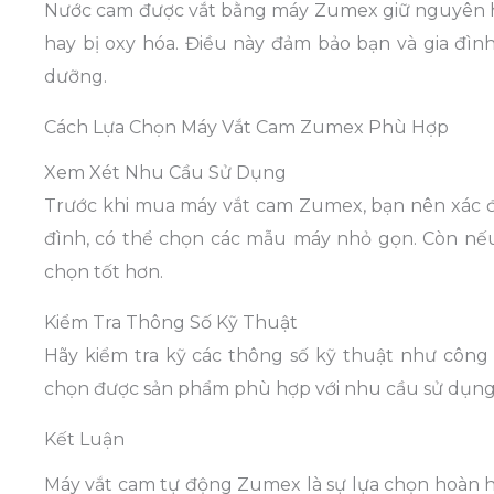
Nước cam được vắt bằng máy Zumex giữ nguyên hươn
hay bị oxy hóa. Điều này đảm bảo bạn và gia đ
dưỡng.
Cách Lựa Chọn Máy Vắt Cam Zumex Phù Hợp
Xem Xét Nhu Cầu Sử Dụng
Trước khi mua máy vắt cam Zumex, bạn nên xác đ
đình, có thể chọn các mẫu máy nhỏ gọn. Còn nếu
chọn tốt hơn.
Kiểm Tra Thông Số Kỹ Thuật
Hãy kiểm tra kỹ các thông số kỹ thuật như công 
chọn được sản phẩm phù hợp với nhu cầu sử dụng
Kết Luận
Máy vắt cam tự động Zumex là sự lựa chọn hoàn h