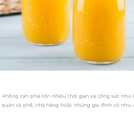
ẽ không cần phải tốn nhiều thời gian và công sức như k
c quán cà phê, nhà hàng hoặc những gia đình có nhu 