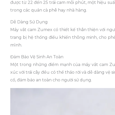
được từ 22 đến 25 trái cam mỗi phút, một hiệu suất
trong các quán cà phê hay nhà hàng.
Dễ Dàng Sử Dụng
Máy vắt cam Zumex có thiết kế thân thiện với ngư
trang bị hệ thống điều khiển thông minh, cho ph
mình.
Đảm Bảo Vệ Sinh An Toàn
Một trong những điểm mạnh của máy vắt cam Zume
xúc với trái cây đều có thể tháo rời và dễ dàng vệ
cố, đảm bảo an toàn cho người sử dụng.