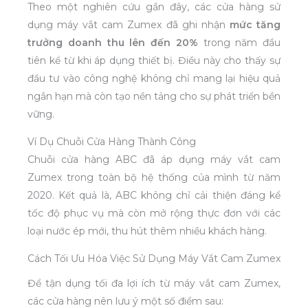
Theo một nghiên cứu gần đây, các cửa hàng sử
dụng máy vắt cam Zumex đã ghi nhận
mức tăng
trưởng doanh thu lên đến 20%
trong năm đầu
tiên kể từ khi áp dụng thiết bị. Điều này cho thấy sự
đầu tư vào công nghệ không chỉ mang lại hiệu quả
ngắn hạn mà còn tạo nền tảng cho sự phát triển bền
vững.
Ví Dụ Chuỗi Cửa Hàng Thành Công
Chuỗi cửa hàng ABC đã áp dụng máy vắt cam
Zumex trong toàn bộ hệ thống của mình từ năm
2020. Kết quả là, ABC không chỉ cải thiện đáng kể
tốc độ phục vụ mà còn mở rộng thực đơn với các
loại nước ép mới, thu hút thêm nhiều khách hàng.
Cách Tối Ưu Hóa Việc Sử Dụng Máy Vắt Cam Zumex
Để tận dụng tối đa lợi ích từ máy vắt cam Zumex,
các cửa hàng nên lưu ý một số điểm sau: