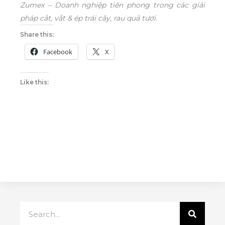
Zumex – Doanh nghiệp tiên phong trong các giải
pháp cắt, vắt & ép trái cây, rau quả tươi.
Share this:
Facebook
X
Like this:
Search