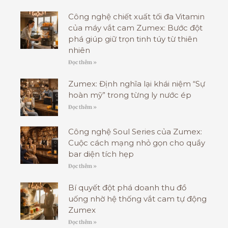
Công nghệ chiết xuất tối đa Vitamin
của máy vắt cam Zumex: Bước đột
phá giúp giữ trọn tinh túy từ thiên
nhiên
Đọc thêm »
Zumex: Định nghĩa lại khái niệm “Sự
hoàn mỹ” trong từng ly nước ép
Đọc thêm »
Công nghệ Soul Series của Zumex:
Cuộc cách mạng nhỏ gọn cho quầy
bar diện tích hẹp
Đọc thêm »
Bí quyết đột phá doanh thu đồ
uống nhờ hệ thống vắt cam tự động
Zumex
Đọc thêm »