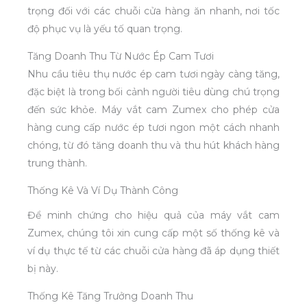
trọng đối với các chuỗi cửa hàng ăn nhanh, nơi tốc
độ phục vụ là yếu tố quan trọng.
Tăng Doanh Thu Từ Nước Ép Cam Tươi
Nhu cầu tiêu thụ nước ép cam tươi ngày càng tăng,
đặc biệt là trong bối cảnh người tiêu dùng chú trọng
đến sức khỏe. Máy vắt cam Zumex cho phép cửa
hàng cung cấp nước ép tươi ngon một cách nhanh
chóng, từ đó tăng doanh thu và thu hút khách hàng
trung thành.
Thống Kê Và Ví Dụ Thành Công
Để minh chứng cho hiệu quả của máy vắt cam
Zumex, chúng tôi xin cung cấp một số thống kê và
ví dụ thực tế từ các chuỗi cửa hàng đã áp dụng thiết
bị này.
Thống Kê Tăng Trưởng Doanh Thu