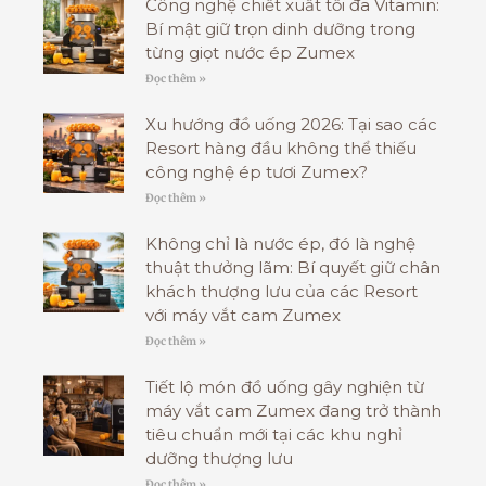
Công nghệ chiết xuất tối đa Vitamin:
Bí mật giữ trọn dinh dưỡng trong
từng giọt nước ép Zumex
Đọc thêm »
Xu hướng đồ uống 2026: Tại sao các
Resort hàng đầu không thể thiếu
công nghệ ép tươi Zumex?
Đọc thêm »
Không chỉ là nước ép, đó là nghệ
thuật thưởng lãm: Bí quyết giữ chân
khách thượng lưu của các Resort
với máy vắt cam Zumex
Đọc thêm »
Tiết lộ món đồ uống gây nghiện từ
máy vắt cam Zumex đang trở thành
tiêu chuẩn mới tại các khu nghỉ
dưỡng thượng lưu
Đọc thêm »