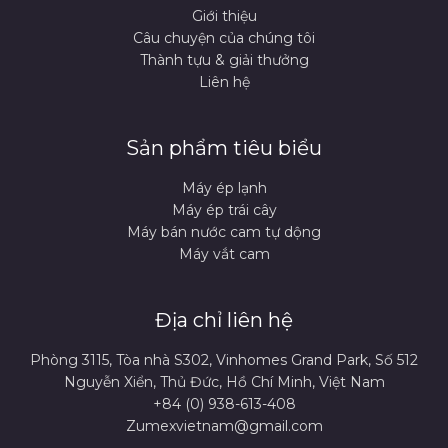
Giới thiệu
Câu chuyện của chúng tôi
Thành tựu & giải thưởng
Liên hệ
Sản phẩm tiêu biểu
Máy ép lạnh
Máy ép trái cây
Máy bán nước cam tự dộng
Máy vắt cam
Địa chỉ liên hệ
Phòng 3115, Tòa nhà S302, Vinhomes Grand Park, Số 512
Nguyễn Xiển, Thủ Đức, Hồ Chí Minh, Việt Nam
+84 (0) 938-613-408
Zumexvietnam@gmail.com