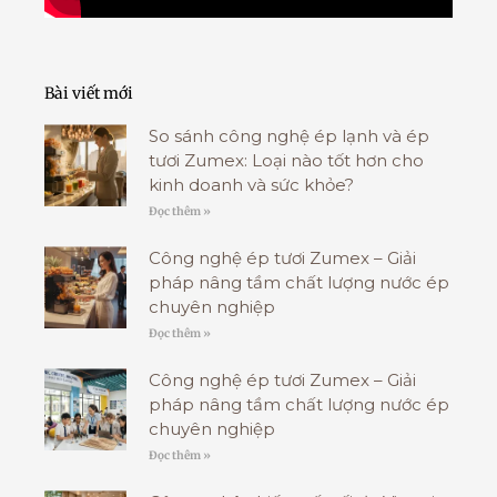
Bài viết mới
So sánh công nghệ ép lạnh và ép
tươi Zumex: Loại nào tốt hơn cho
kinh doanh và sức khỏe?
Đọc thêm »
Công nghệ ép tươi Zumex – Giải
pháp nâng tầm chất lượng nước ép
chuyên nghiệp
Đọc thêm »
Công nghệ ép tươi Zumex – Giải
pháp nâng tầm chất lượng nước ép
chuyên nghiệp
Đọc thêm »