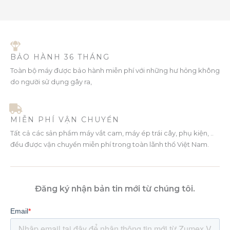
BẢO HÀNH 36 THÁNG
Toàn bộ máy được bảo hành miễn phí với những hư hỏng không
do người sử dụng gây ra,
MIỄN PHÍ VẬN CHUYỂN
Tất cả các sản phẩm máy vắt cam, máy ép trái cây, phụ kiện, ..
đều được vận chuyển miễn phí trong toàn lãnh thổ Việt Nam.
Đăng ký nhận bản tin mới từ chúng tôi.