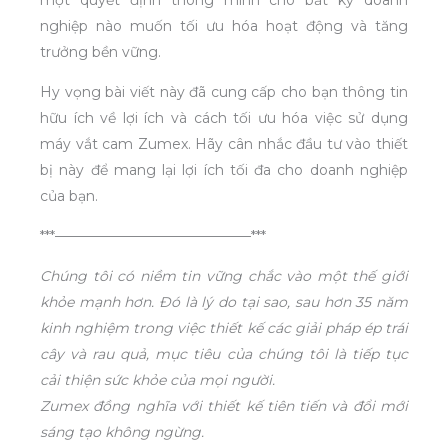
nghiệp nào muốn tối ưu hóa hoạt động và tăng
trưởng bền vững.
Hy vọng bài viết này đã cung cấp cho bạn thông tin
hữu ích về lợi ích và cách tối ưu hóa việc sử dụng
máy vắt cam Zumex. Hãy cân nhắc đầu tư vào thiết
bị này để mang lại lợi ích tối đa cho doanh nghiệp
của bạn.
***——————————————***
Chúng tôi có niềm tin vững chắc vào một thế giới
khỏe mạnh hơn. Đó là lý do tại sao, sau hơn 35 năm
kinh nghiệm trong việc thiết kế các giải pháp ép trái
cây và rau quả, mục tiêu của chúng tôi là tiếp tục
cải thiện sức khỏe của mọi người.
Zumex đồng nghĩa với thiết kế tiên tiến và đổi mới
sáng tạo không ngừng.