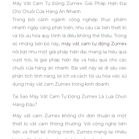
Máy Vắt Cam Tự Động Zumex: Giải Pháp Hiện Đại
Cho Chuỗi Cửa Hàng Ăn Nhanh
Trong bối cảnh ngành công nghiệp thực phẩm
nhanh ngày càng phát triển, nhu cầu cải tiến thiết bị
và tối ưu hóa quy trình là điều không thể thiếu. Trong
số những tiến bộ này,
máy vắt cam tự động Zumex
nổi bật như một giải pháp hiện đại, mang lại hiệu quả
vượt trội, là giải pháp hiện đại và hiệu quả cho các
chuỗi cửa hàng ăn nhanh. Bài viết này sẽ đi sâu vào
phân tích tính năng, lợi ích và cách tối ưu hóa việc sử
dụng máy vắt cam Zumex trong kinh doanh.
Tại Sao Máy Vắt Cam Tự Động Zumex Là Lựa Chọn
Hàng Đầu?
Máy vắt cam Zumex không chỉ đơn thuần là một
thiết bị vắt cam thông thường. Với công nghệ tiên
tiến và thiết kế thông minh, Zumex mang lại nhiều