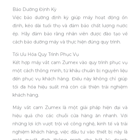
Bảo Dưỡng Định Kỳ
Việc bảo dưỡng định kỳ giúp máy hoạt động ổn
định, kéo dài tuổi thọ và đảm bảo chất lượng nước
ép. Hãy đảm bảo rằng nhân viên được đào tạo về
cách bảo dưỡng máy và thực hiện đúng quy trình.
Tối Ưu Hóa Quy Trình Phục Vụ
Kết hợp máy vắt cam Zumex vào quy trình phục vụ
một cách thông minh, từ khâu chuẩn bị nguyên liệu
đến phục vụ khách hàng. Điều này không chỉ giúp
tối đa hóa hiệu suất mà còn cải thiện trải nghiệm
khách hàng.
Máy vắt cam Zumex là một giải pháp hiện đại và
hiệu quả cho các chuỗi cửa hàng ăn nhanh. Với
những lợi ích vượt trội về công nghệ, kinh tế và trải
nghiệm khách hàng, việc đầu tư vào thiết bị này là
một quyết định thông minh cho bất kỳ doanh