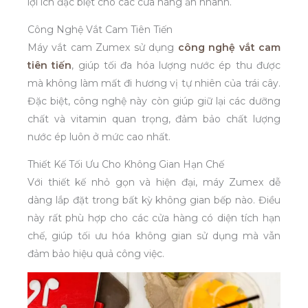
lợi ích đặc biệt cho các cửa hàng ăn nhanh.
Công Nghệ Vắt Cam Tiên Tiến
Máy vắt cam Zumex sử dụng
công nghệ vắt cam
tiên tiến
, giúp tối đa hóa lượng nước ép thu được
mà không làm mất đi hương vị tự nhiên của trái cây.
Đặc biệt, công nghệ này còn giúp giữ lại các dưỡng
chất và vitamin quan trọng, đảm bảo chất lượng
nước ép luôn ở mức cao nhất.
Thiết Kế Tối Ưu Cho Không Gian Hạn Chế
Với thiết kế nhỏ gọn và hiện đại, máy Zumex dễ
dàng lắp đặt trong bất kỳ không gian bếp nào. Điều
này rất phù hợp cho các cửa hàng có diện tích hạn
chế, giúp tối ưu hóa không gian sử dụng mà vẫn
đảm bảo hiệu quả công việc.