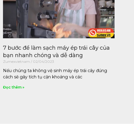
7 bước để làm sạch máy ép trái cây của
bạn nhanh chóng và dễ dàng
Zumexvietnam
02/04/2023
Nếu chúng ta không vệ sinh máy ép trái cây đúng
cách sẽ gây tích tụ cặn khoáng và các
Đọc thêm »