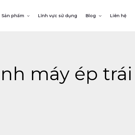
Sản phẩm
Lĩnh vực sử dụng
Blog
Liên hệ
snh máy ép trái