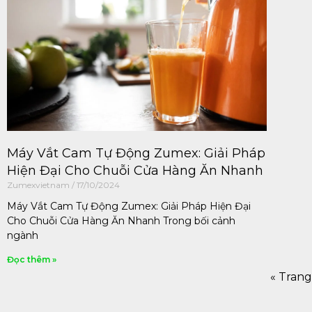
Máy Vắt Cam Tự Động Zumex: Giải Pháp
Hiện Đại Cho Chuỗi Cửa Hàng Ăn Nhanh
Zumexvietnam
17/10/2024
Máy Vắt Cam Tự Động Zumex: Giải Pháp Hiện Đại
Cho Chuỗi Cửa Hàng Ăn Nhanh Trong bối cảnh
ngành
Đọc thêm »
« Trang