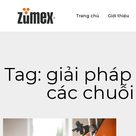
Skip
to
Trang chủ
Giới thiệu
content
Tag: giải pháp
các chuỗ